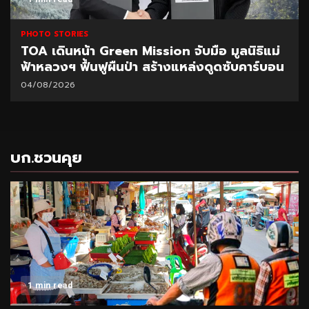
PHOTO STORIES
TOA เดินหน้า Green Mission จับมือ มูลนิธิแม่
ฟ้าหลวงฯ ฟื้นฟูผืนป่า สร้างแหล่งดูดซับคาร์บอน
04/08/2026
บก.ชวนคุย
1 min read