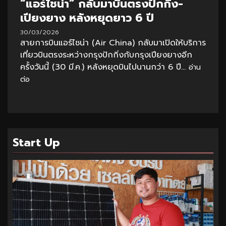
“แอร์ไชน่า” กลับมาบินตรงปักกิ่ง-
เปียงยาง หลังหยุดยาว 6 ปี
30/03/2026
สายการบินแอร์ไชน่า (Air China) กลับมาเปิดให้บริการ
เที่ยวบินตรงระหว่างกรุงปักกิ่งกับกรุงเปียงยางอีก
ครั้งวันนี้ (30 มี.ค.) หลังหยุดบินไปนานกว่า 6 ปี...
อ่าน
ต่อ
Start Up