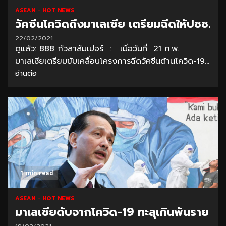
ASEAN
HOT NEWS
วัคซีนโควิดถึงมาเลเซีย เตรียมฉีดให้ปชช.
22/02/2021
ดูแล้ว: 888 กัวลาลัมเปอร์ : เมื่อวันที่ 21 ก.พ.
มาเลเซียเตรียมขับเคลื่อนโครงการฉีดวัคซีนต้านโควิด-19...
อ่านต่อ
1 min read
ASEAN
HOT NEWS
มาเลเซียดับจากโควิด-19 ทะลุเกินพันราย