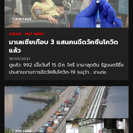
1 min read
ASEAN
HOT NEWS
มาเลเซียเกือบ 3 แสนคนฉีดวัคซีนโควิด
แล้ว
16/03/2021
ดูแล้ว: 992 เมื่อวันที่ 15 มี.ค. ไครี จามาลุดดิน รัฐมนตรีซึ่ง
ประสานงานการฉีดวัคซีนโควิด-19 ระบุว่า...
อ่านต่อ
1 min read