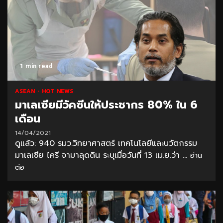
1 min read
ASEAN
HOT NEWS
มาเลเซียมีวัคซีนให้ประชากร 80% ใน 6
เดือน
14/04/2021
ดูแล้ว: 940 รมว.วิทยาศาสตร์ เทคโนโลยีและนวัตกรรม
มาเลเซีย ไครี จามาลุดดิน ระบุเมื่อวันที่ 13 เม.ย.ว่า ...
อ่าน
ต่อ