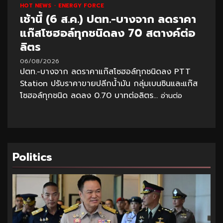
HOT NEWS
ENERGY FORCE
เช้านี้ (6 ส.ค.) ปตท.-บางจาก ลดราคา
แก๊สโซฮอล์ทุกชนิดลง 70 สตางค์ต่อ
ลิตร
06/08/2026
ปตท.-บางจาก ลดราคาแก๊สโซฮอล์ทุกชนิดลง PTT
Station ปรับราคาขายปลีกน้ำมัน กลุ่มเบนซินและแก๊ส
โซฮอล์ทุกชนิด ลดลง 0.70 บาทต่อลิตร...
อ่านต่อ
Politics