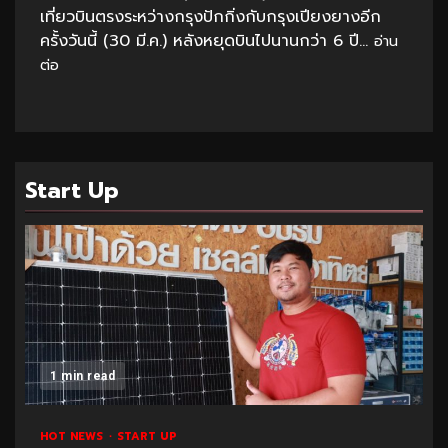
เที่ยวบินตรงระหว่างกรุงปักกิ่งกับกรุงเปียงยางอีก
ครั้งวันนี้ (30 มี.ค.) หลังหยุดบินไปนานกว่า 6 ปี...
อ่าน
ต่อ
Start Up
1 min read
HOT NEWS
START UP