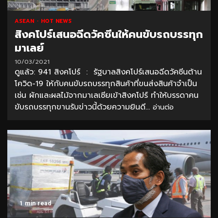
ASEAN
HOT NEWS
สิงคโปร์เสนอฉีดวัคซีนให้คนขับรถบรรทุก
มาเลย์
10/03/2021
ดูแล้ว: 941 สิงคโปร์ : รัฐบาลสิงคโปร์เสนอฉีดวัคซีนต้าน
โควิด-19 ให้กับคนขับรถบรรทุกสินค้าที่ขนส่งสินค้าจำเป็น
เช่น ผักและผลไม้จากมาเลเซียเข้าสิงคโปร์ ทำให้บรรดาคน
ขับรถบรรทุกขานรับข่าวนี้ด้วยความยินดี...
อ่านต่อ
1 min read