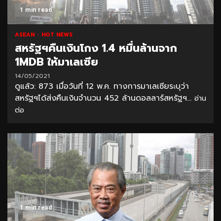
1 min read
ASEAN
HOT NEWS
สหรัฐฯคืนเงินโกง 1.4 หมื่นล้านจาก
1MDB ให้มาเลเซีย
14/05/2021
ดูแล้ว: 873 เมื่อวันที่ 12 พ.ค. ทางการมาเลเซียระบุว่า
สหรัฐฯได้ส่งคืนเงินจำนวน 452 ล้านดอลลาร์สหรัฐฯ...
อ่าน
ต่อ
1 min read