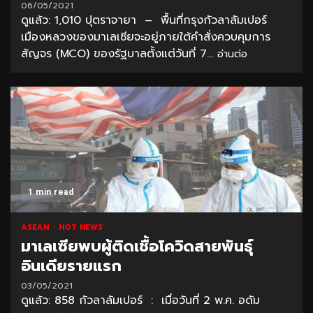
06/05/2021
ดูแล้ว: 1,010 ปุตราจายา – พื้นที่กรุงกัวลาลัมเปอร์
เมืองหลวงของมาเลเซียจะอยู่ภายใต้คำสั่งควบคุมการ
สัญจร (MCO) ของรัฐบาลตั้งแต่วันที่ 7...
อ่านต่อ
1 min read
ASEAN
HOT NEWS
มาเลเซียพบผู้ติดเชื้อโควิดสายพันธุ์
อินเดียรายแรก
03/05/2021
ดูแล้ว: 858 กัวลาลัมเปอร์ : เมื่อวันที่ 2 พ.ค. อดัม