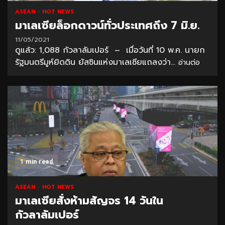
ASEAN
HOT NEWS
มาเลเซียล็อกดาวน์ทั่วประเทศถึง 7 มิ.ย.
11/05/2021
ดูแล้ว: 1,088 กัวลาลัมเปอร์ – เมื่อวันที่ 10 พ.ค. นายก
รัฐมนตรีมูห์ยิดดิน ยัสซินแห่งมาเลเซียแถลงว่า...
อ่านต่อ
1 min read
ASEAN
HOT NEWS
มาเลเซียสั่งห้ามสัญจร 14 วันใน
กัวลาลัมเปอร์