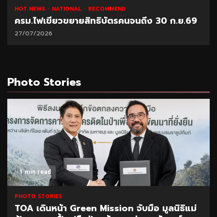
HOT NEWS
NATIONAL
RECOMMEND
ครม.ไฟเขียวขยายสิทธิบัตรคนจนถึง 30 ก.ย.69
27/07/2026
Photo Stories
1 min read
PHOTO STORIES
TOA เดินหน้า Green Mission จับมือ มูลนิธิแม่