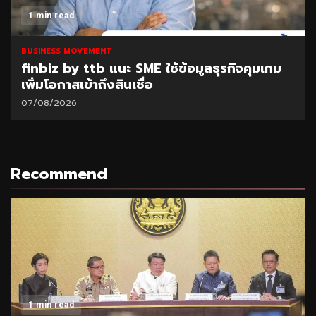
1 min read
BUSINESS MOVEMENT
SAM เปิดโอกาสแก้หนี้เสียต่ำแสน ผ่านโครงการ
“ปิดหนี้ไว ไปต่อได้” ที่ศาลแพ่งตลิ่งชัน 8-9
ส.ค.69
06/08/2026
Recommend
1 min read