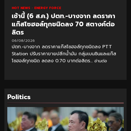
HOT NEWS
ENERGY FORCE
เช้านี้ (6 ส.ค.) ปตท.-บางจาก ลดราคา
แก๊สโซฮอล์ทุกชนิดลง 70 สตางค์ต่อ
ลิตร
06/08/2026
ปตท.-บางจาก ลดราคาแก๊สโซฮอล์ทุกชนิดลง PTT
Station ปรับราคาขายปลีกน้ำมัน กลุ่มเบนซินและแก๊ส
โซฮอล์ทุกชนิด ลดลง 0.70 บาทต่อลิตร...
อ่านต่อ
Politics