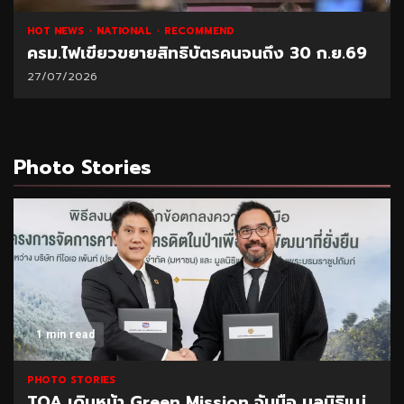
NATIONAL
HOT NEWS
RECOMMEND
.69
“พาณิชย์” โชว์ยอดส่งออกทุเรียน 1 ล้านตัน
21/07/2026
Photo Stories
1 min read
PHOTO STORIES
 มูลนิธิแม่
CEO นำทีมผู้บริหาร BAM ลุยพื้นที่สำน