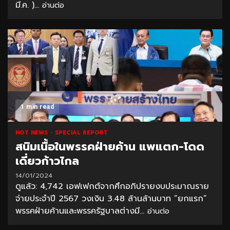
มี.ค. )...
อ่านต่อ
1 min read
HOT NEWS
SPECIAL REPORT
สนิมเนื้อในพรรคฝ่ายค้าน แพแตก-โดด
เดี่ยวก้าวไกล
14/01/2024
ดูแล้ว: 4,742 เอฟเฟกต์จากศึกอภิปรายงบประมาณราย
จ่ายประจำปี 2567 วงเงิน 3.48 ล้านล้านบาท “ยกแรก”
พรรคฝ่ายค้านและพรรครัฐบาลต่างมี...
อ่านต่อ