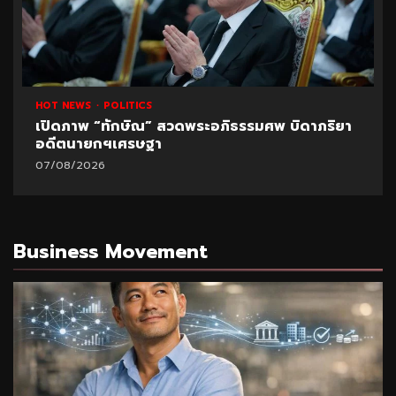
1 min read
HOT NEWS
POLITICS
UNCATEGORIZED
รมศพ บิดาภริยา
ปูด!ข้อมูลใหม่สอบท้องถิ่น อ้างพบชื่อ 
มหา’ลัย
07/08/2026
Business Movement