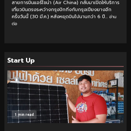
สายการบินแอร์ไชน่า (Air China) กลับมาเปิดให้บริการ
เที่ยวบินตรงระหว่างกรุงปักกิ่งกับกรุงเปียงยางอีก
ครั้งวันนี้ (30 มี.ค.) หลังหยุดบินไปนานกว่า 6 ปี...
อ่าน
ต่อ
Start Up
1 min read