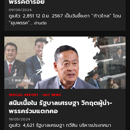
พรรคต่ำร้อย
09/06/2024
ดูแล้ว: 2,851 12 มิ.ย. 2567 เป็นวันชี้ชะตา “ก้าวไกล” โดน
“ยุบพรรค”...
อ่านต่อ
1 min read
SPECIAL REPORT
HOT NEWS
สนิมเนื้อใน รัฐบาลเศรษฐา วิกฤตผู้นำ-
พรรคร่วมแตกคอ
19/05/2024
ดูแล้ว: 4,621 รัฐบาลเศรษฐา ทวีสิน บริหารประเทศมา