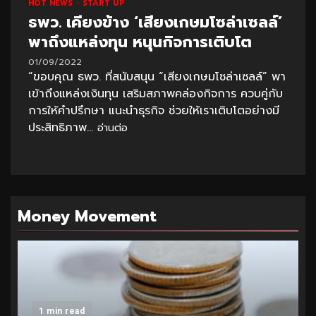
HOT NEWS
START UP
ธพว. เคียงข้าง ‘เสียงเกษมโซล่าเซลล์’
พาถึงแหล่งทุน หนุนกิจการเติบโต
01/09/2022
“ขอบคุณ ธพว. ที่สนับสนุน “เสียงเกษมโซล่าเซลล์” พา
เข้าถึงแหล่งเงินทุน เสริมสภาพคล่องกิจการ ควบคู่กับ
การให้คำปรึกษา แนะนำธุรกิจ ช่วยให้เราเติบโตอย่างมี
ประสิทธิภาพ...
อ่านต่อ
Money Movement
1 min read