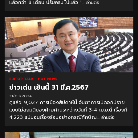
แล้วกว่า 8 เดือน ปรับครม.ไปแล้ว 1...
อ่านต่อ
1 min read
EDITOR TALK
HOT NEWS
ข่าวเด่น เย็นนี้ 31 มี.ค.2567
31/03/2024
ดูแล้ว: 9,027 การเมืองสัปดาห์นี้ จับตาการเปิดอภิปราย
แบบไม่ลงมติของฝ่ายค้านระหว่างวันที่ 3-4 เม.ย.นี้ เรื่องที่
4,223 แน่นอนเรื่องร้อนอย่างกรณีทักษิณ...
อ่านต่อ