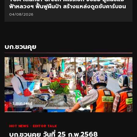
ูดซับคาร์บอน
มอบนโยบายเร่งบริหารหนี้ – จำหน่ายท
31/07/2026
บก.ชวนคุย
1 min read
HOT NEWS
EDITOR TALK
บก.ชวนคุย วันที่ 25 ก.พ.2568