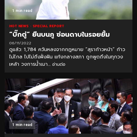
1 min read
HOT NEWS
SPECIAL REPORT
“บิ๊กตู่” ยืนบนภู ซ่อนดาบในรอยยิ้ม
06/11/2022
ดูแล้ว: 1,784 ควันหลงจากกฎหมาย “สุราก้าวหน้า” ก้าว
ไม่ไกล ไปไม่ถึงฝั่งฝัน แท้งกลางสภา ถูกพูดถึงในทุกวง
เหล้า วงการน้ำเมา...
อ่านต่อ
1 min read