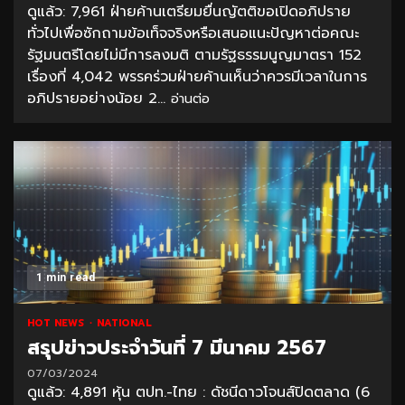
ดูแล้ว: 7,961 ฝ่ายค้านเตรียมยื่นญัตติขอเปิดอภิปราย
ทั่วไปเพื่อซักถามข้อเท็จจริงหรือเสนอแนะปัญหาต่อคณะ
รัฐมนตรีโดยไม่มีการลงมติ ตามรัฐธรรมนูญมาตรา 152
เรื่องที่ 4,042 พรรคร่วมฝ่ายค้านเห็นว่าควรมีเวลาในการ
อภิปรายอย่างน้อย 2...
อ่านต่อ
1 min read
HOT NEWS
NATIONAL
สรุปข่าวประจำวันที่ 7 มีนาคม 2567
07/03/2024
ดูแล้ว: 4,891 หุ้น ตปท.-ไทย : ดัชนีดาวโจนส์ปิดตลาด (6