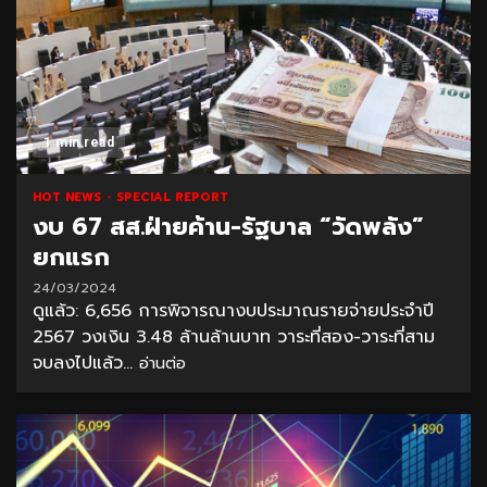
1 min read
HOT NEWS
SPECIAL REPORT
งบ 67 สส.ฝ่ายค้าน-รัฐบาล “วัดพลัง”
ยกแรก
24/03/2024
ดูแล้ว: 6,656 การพิจารณางบประมาณรายจ่ายประจำปี
2567 วงเงิน 3.48 ล้านล้านบาท วาระที่สอง-วาระที่สาม
จบลงไปแล้ว...
อ่านต่อ