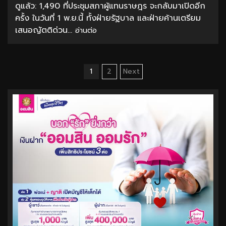
ดูแล้ว: 1,490 ที่ประชุมสภาผู้แทนราษฎร จะกลับมาเปิดอีก
ครั้ง ในวันที่ 1 พ.ย.นี้ ทั้งฝ่ายรัฐบาล และฝ่ายค้านเตรียม
เสนอญัตติด่วน...
อ่านต่อ
Posts
1
2
Next
pagination