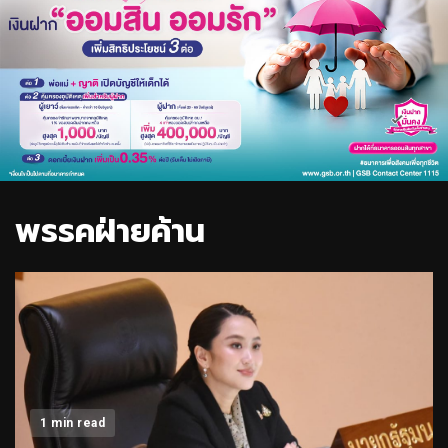
พรรคฝ่ายค้าน
1 min read