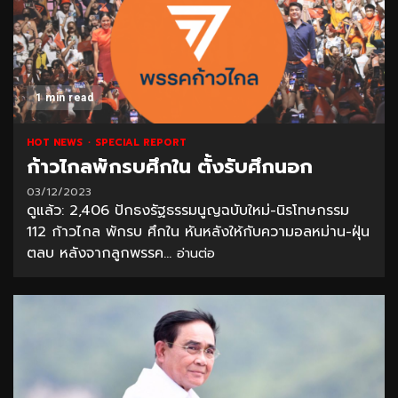
1 min read
HOT NEWS
SPECIAL REPORT
ก้าวไกลพักรบศึกใน ตั้งรับศึกนอก
03/12/2023
ดูแล้ว: 2,406 ปักธงรัฐธรรมนูญฉบับใหม่-นิรโทษกรรม
112 ก้าวไกล พักรบ ศึกใน หันหลังให้กับความอลหม่าน-ฝุ่น
ตลบ หลังจากลูกพรรค...
อ่านต่อ