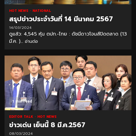
HOT NEWS
NATIONAL
สรุปข่าวประจำวันที่ 14 มีนาคม 2567
14/03/2024
ดูแล้ว: 4,545 หุ้น ตปท.-ไทย : ดัชนีดาวโจนส์ปิดตลาด (13
มี.ค. )...
อ่านต่อ
1 min read
EDITOR TALK
HOT NEWS
ข่าวเด่น เย็นนี้ 8 มี.ค.2567
08/03/2024