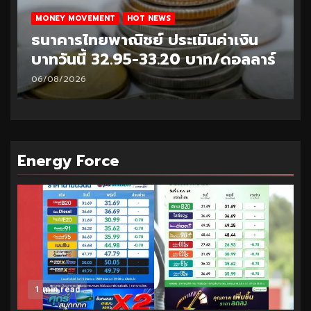
MONEY MOVEMENT
HOT NEWS
ธนาคารไทยพาณิชย์ ประเมินค่าเงิน
บาทวันนี้ 32.95-33.20 บาท/ดอลลาร์
06/08/2026
Energy Force
1 min read