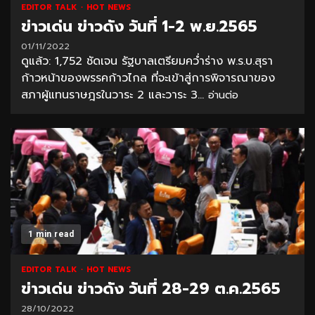
EDITOR TALK
HOT NEWS
ข่าวเด่น ข่าวดัง วันที่ 1-2 พ.ย.2565
01/11/2022
ดูแล้ว: 1,752 ชัดเจน รัฐบาลเตรียมคว่ำร่าง พ.ร.บ.สุรา
ก้าวหน้าของพรรคก้าวไกล ที่จะเข้าสู่การพิจารณาของ
สภาผู้แทนราษฎรในวาระ 2 และวาระ 3...
อ่านต่อ
1 min read
EDITOR TALK
HOT NEWS
ข่าวเด่น ข่าวดัง วันที่ 28-29 ต.ค.2565
28/10/2022