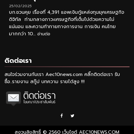
25/02/2025
บก.ชวนคุย เรื่องที่ 4,391 แอพเงินกู้แหล่งทุนยุคเศรษฐกิจ
ดิจิทัล ท่ามกลางภาวะเศรษฐกิจที่เต็มไปด้วยความไม่
แน่นอน และความท้าทายทางการงาน การเงิน คนไทย
มากกว่า 10...
อ่านต่อ
ติดต่อเรา
สนใจร่วมงานกับเรา Aec10news.com คลิ๊กติดต่อเรา รับ
ซื้อ..รายงาน สกู๊ป บทความ รายได้สูง !!!
Facebook
Twitter
สงวนลิขสิทธิ์ © 2560 เว็บไซต์ AEC10NEWS.COM