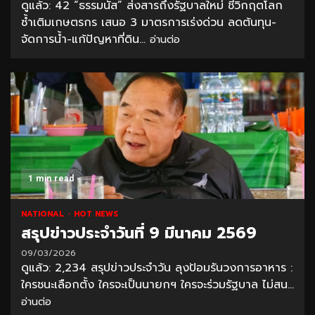
ดูแล้ว: 42 “ธรรมนัส” ส่งสารถึงรัฐบาลใหม่ ชี้วิกฤตโลก
ซ้ำเติมเกษตรกร เสนอ 3 มาตรการเร่งด่วน ลดต้นทุน-
จัดการน้ำ-แก้ปัญหาที่ดิน...
อ่านต่อ
1 min read
NATIONAL
HOT NEWS
สรุปข่าวประจำวันที่ 9 มีนาคม 2569
09/03/2026
ดูแล้ว: 2,234 สรุปข่าวประจำวัน ลุงป้อมรันวงการอาหาร :
ใครชนะเลือกตั้ง ใครจะเป็นนายกฯ ใครจะร่วมรัฐบาล ไม่สน...
อ่านต่อ