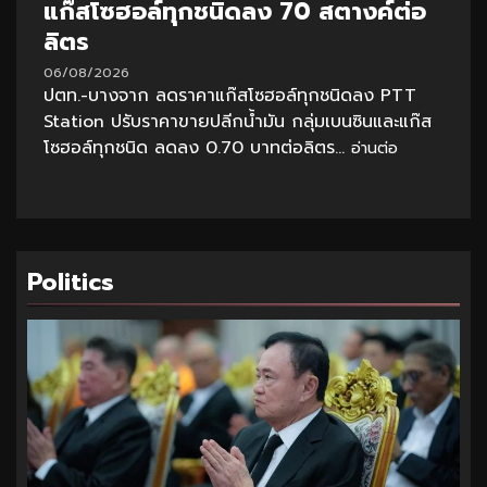
แก๊สโซฮอล์ทุกชนิดลง 70 สตางค์ต่อ
ลิตร
06/08/2026
ปตท.-บางจาก ลดราคาแก๊สโซฮอล์ทุกชนิดลง PTT
Station ปรับราคาขายปลีกน้ำมัน กลุ่มเบนซินและแก๊ส
โซฮอล์ทุกชนิด ลดลง 0.70 บาทต่อลิตร...
อ่านต่อ
Politics