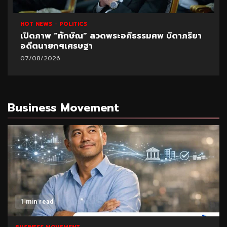
HOT NEWS
POLITICS
เปิดภาพ “ทักษิณ” สวดพระอภิธรรมศพ บิดาภริยา
อดีตนายกฯเศรษฐา
07/08/2026
Business Movement
1 min read