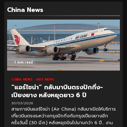
China News
1 min read
CHINA NEWS
HOT NEWS
“แอร์ไชน่า” กลับมาบินตรงปักกิ่ง-
เปียงยาง หลังหยุดยาว 6 ปี
30/03/2026
สายการบินแอร์ไชน่า (Air China) กลับมาเปิดให้บริการ
เที่ยวบินตรงระหว่างกรุงปักกิ่งกับกรุงเปียงยางอีก
ครั้งวันนี้ (30 มี.ค.) หลังหยุดบินไปนานกว่า 6 ปี...
อ่าน