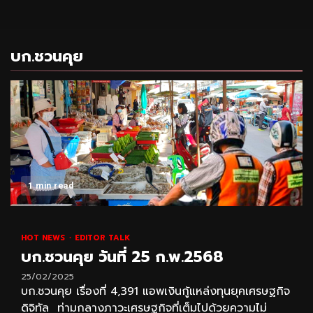
บก.ชวนคุย
1 min read
HOT NEWS
EDITOR TALK
บก.ชวนคุย วันที่ 25 ก.พ.2568
25/02/2025
บก.ชวนคุย เรื่องที่ 4,391 แอพเงินกู้แหล่งทุนยุคเศรษฐกิจ
ดิจิทัล ท่ามกลางภาวะเศรษฐกิจที่เต็มไปด้วยความไม่