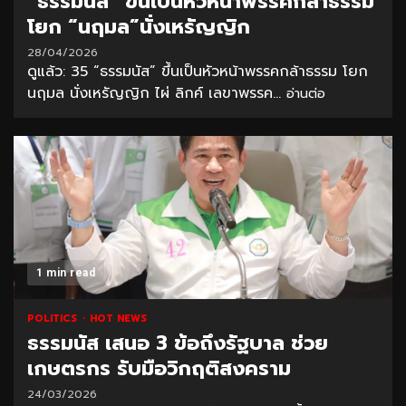
“ธรรมนัส” ขึ้นเป็นหัวหน้าพรรคกล้าธรรม
โยก “นฤมล”นั่งเหรัญญิก
28/04/2026
ดูแล้ว: 35 “ธรรมนัส” ขึ้นเป็นหัวหน้าพรรคกล้าธรรม โยก
นฤมล นั่งเหรัญญิก ไผ่ ลิกค์ เลขาพรรค...
อ่านต่อ
1 min read
POLITICS
HOT NEWS
ธรรมนัส เสนอ 3 ข้อถึงรัฐบาล ช่วย
เกษตรกร รับมือวิกฤติสงคราม
24/03/2026