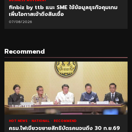
BUSINESS MOVEMENT
finbiz by ttb แนะ SME ใช้ข้อมูลธุรกิจคุมเกม
เพิ่มโอกาสเข้าถึงสินเชื่อ
07/08/2026
Recommend
1 min read
HOT NEWS
NATIONAL
RECOMMEND
ครม.ไฟเขียวขยายสิทธิบัตรคนจนถึง 30 ก.ย.69