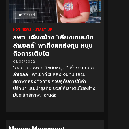
1 min read
HOT NEWS
START UP
ธพว. เคียงข้าง ‘เสียงเกษมโซ
ล่าเซลล์’ พาถึงแหล่งทุน หนุน
กิจการเติบโต
01/09/2022
“ขอบคุณ ธพว. ที่สนับสนุน “เสียงเกษมโซ
ล่าเซลล์” พาเข้าถึงแหล่งเงินทุน เสริม
สภาพคล่องกิจการ ควบคู่กับการให้คำ
ปรึกษา แนะนำธุรกิจ ช่วยให้เราเติบโตอย่าง
มีประสิทธิภาพ...
อ่านต่อ
Money Movement