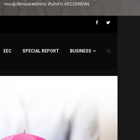
Facebook
Twitter
EEC
SPECIAL REPORT
BUSINESS