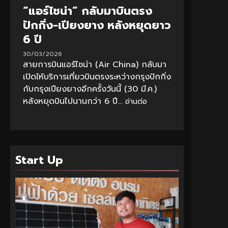
“แอร์ไชน่า” กลับมาบินตรง
ปักกิ่ง-เปียงยาง หลังหยุดยาว
6 ปี
30/03/2026
สายการบินแอร์ไชน่า (Air China) กลับมา
เปิดให้บริการเที่ยวบินตรงระหว่างกรุงปักกิ่ง
กับกรุงเปียงยางอีกครั้งวันนี้ (30 มี.ค.)
หลังหยุดบินไปนานกว่า 6 ปี...
อ่านต่อ
Start Up