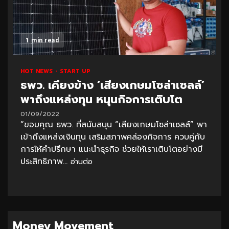
1 min read
HOT NEWS
START UP
ธพว. เคียงข้าง ‘เสียงเกษมโซล่าเซลล์’
พาถึงแหล่งทุน หนุนกิจการเติบโต
01/09/2022
“ขอบคุณ ธพว. ที่สนับสนุน “เสียงเกษมโซล่าเซลล์” พา
เข้าถึงแหล่งเงินทุน เสริมสภาพคล่องกิจการ ควบคู่กับ
การให้คำปรึกษา แนะนำธุรกิจ ช่วยให้เราเติบโตอย่างมี
ประสิทธิภาพ...
อ่านต่อ
Money Movement