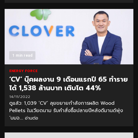
1 min read
ENERGY FORCE
‘CV’ บุ๊คผลงาน 9 เดือนแรกปี 65 ทำราย
ได้ 1,538 ล้านบาท เติบโต 44%
14/11/2022
ดูแล้ว: 1,039 ‘CV’ ลุยขยายกำลังการผลิต Wood
Pellets ในเวียดนาม รับคำสั่งซื้อปลายปีหลังดีมานด์พุ่ง
‘บมจ....
อ่านต่อ