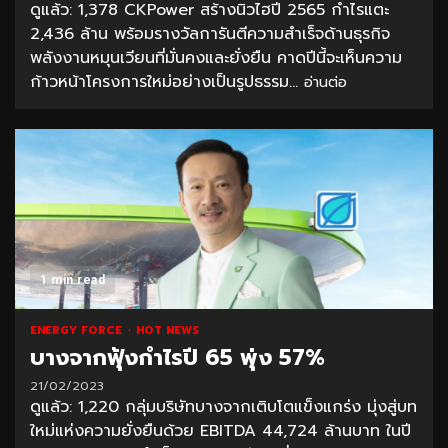
ดูแล้ว: 1,378 CKPower สร้างนิวไฮปี 2565 กำไรแตะ
2,436 ล้าน พร้อมรางวัลการันตีความสำเร็จด้านธุรกิจ
พลังงานหมุนเวียนที่มั่นคงและยั่งยืน คาดปีนี้จะเห็นความ
ก้าวหน้าโครงการใหม่อย่างเป็นรูปธรรม...
อ่านต่อ
1 min read
ENERGY FORCE
HOT NEWS
บางจากฟุ้งกำไรปี 65 พุ่ง 57%
21/02/2023
ดูแล้ว: 1,220 กลุ่มบริษัทบางจากเติบโตแข็งแกร่ง มุ่งสู่บท
ใหม่แห่งความยั่งยืนด้วย EBITDA 44,724 ล้านบาท ในปี