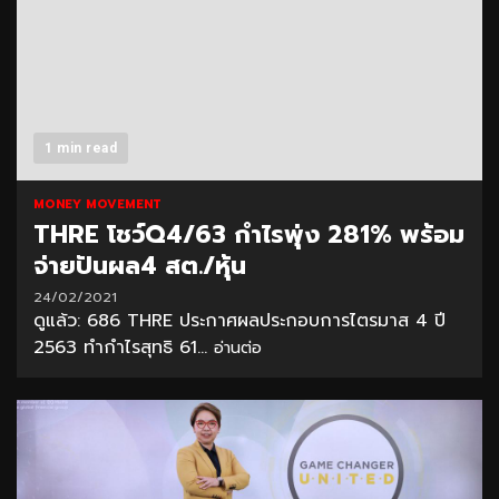
1 min read
MONEY MOVEMENT
THRE โชว์Q4/63 กำไรพุ่ง 281% พร้อม
จ่ายปันผล4 สต./หุ้น
24/02/2021
ดูแล้ว: 686 THRE ประกาศผลประกอบการไตรมาส 4 ปี
2563 ทำกำไรสุทธิ 61...
อ่านต่อ