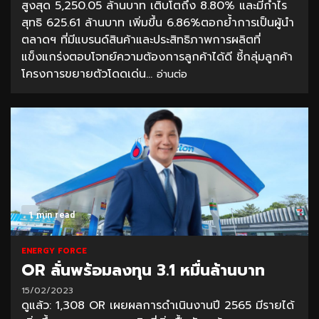
สูงสุด 5,250.05 ล้านบาท เติบโตถึง 8.80% และมีกำไร
สุทธิ 625.61 ล้านบาท เพิ่มขึ้น 6.86%ตอกย้ำการเป็นผู้นำ
ตลาดฯ ที่มีแบรนด์สินค้าและประสิทธิภาพการผลิตที่
แข็งแกร่งตอบโจทย์ความต้องการลูกค้าได้ดี ชี้กลุ่มลูกค้า
โครงการขยายตัวโดดเด่น...
อ่านต่อ
1 min read
ENERGY FORCE
OR ลั่นพร้อมลงทุน 3.1 หมื่นล้านบาท
15/02/2023
ดูแล้ว: 1,308 OR เผยผลการดำเนินงานปี 2565 มีรายได้