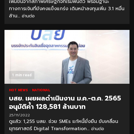
เพิ่มขึ้นจากสภาพเศรษฐกิจที่เริ่มฟื้นตัว พร้อมฐานะ
ทางการเงินที่ยังคงแข็งแกร่ง เดินหน้าลงทุนเพิ่ม 3.1 หมื่น
ล้าน...
อ่านต่อ
1 min read
HOT NEWS
NATIONAL
บสย. เผยผลดำเนินงาน ม.ค.-ต.ค. 2565
อนุมัติค้ำ 128,581 ล้านบาท
25/11/2022
ดูแล้ว: 1,255 บสย. ช่วย SMEs แก้หนี้ยั่งยืน ขับเคลื่อน
ยุทธศาสตร์ Digital Transformation...
อ่านต่อ