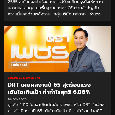
2565 สะท้อนผลสำเร็จของการปรับเปลี่ยนธุรกิจให้หลาก
หลายและสมดุล บนพื้นฐานของการให้ความสำคัญกับ
ความมั่นคงด้านพลังงาน กลุ่มบริษัทบางจาก...
อ่านต่อ
1 min read
BUSINESS MOVEMENT
DRT เผยผลงานปี 65 สุดร้อนแรง
เติบโตเกินเป้า ทำกำไรสุทธิ 6.86%
16/02/2023
ดูแล้ว: 1,110 ‘บมจ.ผลิตภัณฑ์ตราเพชร หรือ DRT’ โชว์ผล
การดำเนินงานปี 65 เติบโตเกินเป้า มีรายได้รวมทำสถิติ