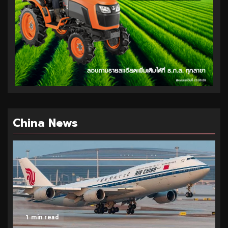
China News
1 min read