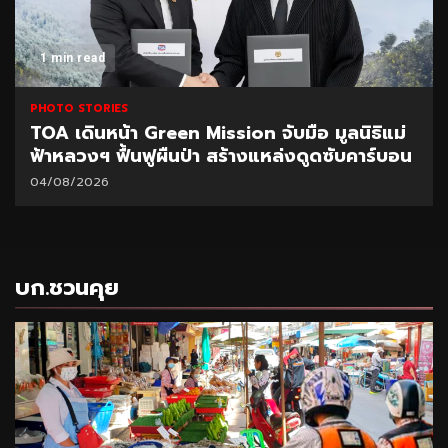
1 min read
PHOTO STORIES
TOA เดินหน้า Green Mission จับมือ มูลนิธิแม่
ฟ้าหลวงฯ ฟื้นฟูผืนป่า สร้างแหล่งดูดซับคาร์บอน
04/08/2026
บก.ชวนคุย