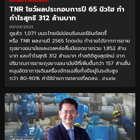
BUSINESS MOVEMENT
TNR โชว์ผลประกอบการปี 65 นิวไฮ ทำ
กำไรสุทธิ 312 ล้านบาท
03/03/2023
ดูแล้ว: 1,071 บมจ.ไทยนิปปอนรับเบอร์อินดัสตรี้
หรือ TNR ผลงานปี 2565 โดดเด่น ทำรายได้จากการขาย
ถุงยางอนามัยและเจลหล่อลื่นมียอดขายรวม 1,852 ล้าน
บาท และกำไรสุทธิ 312 ล้านบาท ทำสถิติสูงสุดใหม่ จาก
ปริมาณการขายถุงยางอนามัยปีที่เพิ่มขึ้นกว่า 157 ล้านชิ้น
หนุนอัตราการเดินเครื่องจักรเฉลี่ยทั้งปีอยู่ในระดับสูง
กว่า 80-90% ค่าใช้จ่ายการตลาดที่ลดลง...
อ่านต่อ