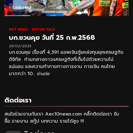
1 min read
HOT NEWS
EDITOR TALK
บก.ชวนคุย วันที่ 25 ก.พ.2568
25/02/2025
บก.ชวนคุย เรื่องที่ 4,391 แอพเงินกู้แหล่งทุนยุคเศรษฐกิจ
ดิจิทัล ท่ามกลางภาวะเศรษฐกิจที่เต็มไปด้วยความไม่
แน่นอน และความท้าทายทางการงาน การเงิน คนไทย
มากกว่า 10...
อ่านต่อ
ติดต่อเรา
สนใจร่วมงานกับเรา Aec10news.com คลิ๊กติดต่อเรา รับ
ซื้อ..รายงาน สกู๊ป บทความ รายได้สูง !!!