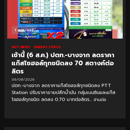
1 min read
HOT NEWS
ENERGY FORCE
เช้านี้ (6 ส.ค.) ปตท.-บางจาก ลดราคา
แก๊สโซฮอล์ทุกชนิดลง 70 สตางค์ต่อ
ลิตร
06/08/2026
ปตท.-บางจาก ลดราคาแก๊สโซฮอล์ทุกชนิดลง PTT
Station ปรับราคาขายปลีกน้ำมัน กลุ่มเบนซินและแก๊ส
โซฮอล์ทุกชนิด ลดลง 0.70 บาทต่อลิตร...
อ่านต่อ