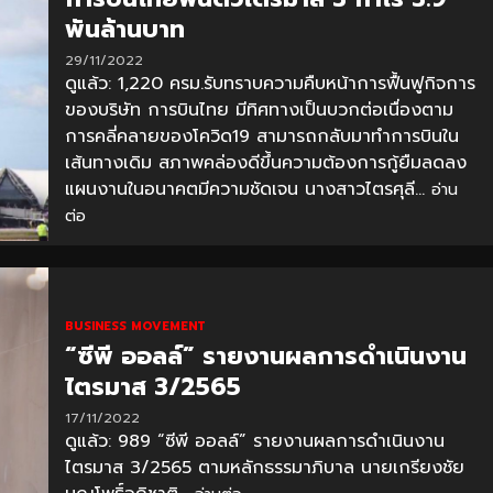
พันล้านบาท
29/11/2022
ดูแล้ว: 1,220 ครม.รับทราบความคืบหน้าการฟื้นฟูกิจการ
ของบริษัท การบินไทย มีทิศทางเป็นบวกต่อเนื่องตาม
การคลี่คลายของโควิด19 สามารถกลับมาทำการบินใน
เส้นทางเดิม สภาพคล่องดีขึ้นความต้องการกู้ยืมลดลง
แผนงานในอนาคตมีความชัดเจน นางสาวไตรศุลี...
อ่าน
ต่อ
BUSINESS MOVEMENT
“ซีพี ออลล์” รายงานผลการดำเนินงาน
ไตรมาส 3/2565
17/11/2022
ดูแล้ว: 989 “ซีพี ออลล์” รายงานผลการดำเนินงาน
ไตรมาส 3/2565 ตามหลักธรรมาภิบาล นายเกรียงชัย