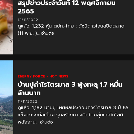
สรุปข่าวประจำวันที่ 12 พฤศจิกายน
2565
12/11/2022
ดูแล้ว: 1,232 หุ้น ตปท.-ไทย : ดัชนีดาวโจนส์ปิดตลาด
(11 พ.ย. )...
อ่านต่อ
ENERGY FORCE
HOT NEWS
บ้านปูกำไรไตรมาส 3 พุ่งทะลุ 1.7 หมื่น
ล้านบาท
11/11/2022
ดูแล้ว: 1,182 บ้านปู เผยผลประกอบการไตรมาส 3 ปี 65
แข็งแกร่งต่อเนื่อง รุดสร้างการเติบโตกลุ่มเทคโนโลยี
พลังงาน...
อ่านต่อ