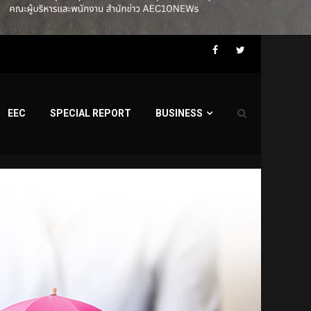
Facebook
Twitter
EEC
SPECIAL REPORT
BUSINESS