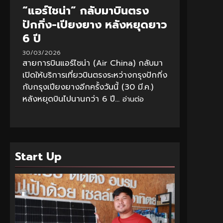
“แอร์ไชน่า” กลับมาบินตรง
ปักกิ่ง-เปียงยาง หลังหยุดยาว
6 ปี
30/03/2026
สายการบินแอร์ไชน่า (Air China) กลับมา
เปิดให้บริการเที่ยวบินตรงระหว่างกรุงปักกิ่ง
กับกรุงเปียงยางอีกครั้งวันนี้ (30 มี.ค.)
หลังหยุดบินไปนานกว่า 6 ปี...
อ่านต่อ
Start Up