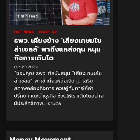
1 min read
HOT NEWS
START UP
ธพว. เคียงข้าง ‘เสียงเกษมโซ
ล่าเซลล์’ พาถึงแหล่งทุน หนุน
กิจการเติบโต
01/09/2022
“ขอบคุณ ธพว. ที่สนับสนุน “เสียงเกษมโซ
ล่าเซลล์” พาเข้าถึงแหล่งเงินทุน เสริม
สภาพคล่องกิจการ ควบคู่กับการให้คำ
ปรึกษา แนะนำธุรกิจ ช่วยให้เราเติบโตอย่าง
มีประสิทธิภาพ...
อ่านต่อ
Money Movement