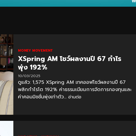
MONEY MOVEMENT
XSpring AM โชว์ผลงานปี 67 กำไร
พุ่ง 192%
10/03/2025
ดูแล้ว: 1,575 XSpring AM เทคออฟโชว์ผลงานปี 67
พลิกกำไรโต 192% ค่าธรรมเนียมการจัดการกองทุนและ
ค่าคอมมิชชั่นพุ่งเท่าตัว...
อ่านต่อ