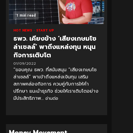
1 min read
HOT NEWS
START UP
ธพว. เคียงข้าง ‘เสียงเกษมโซ
ล่าเซลล์’ พาถึงแหล่งทุน หนุน
กิจการเติบโต
01/09/2022
“ขอบคุณ ธพว. ที่สนับสนุน “เสียงเกษมโซ
ล่าเซลล์” พาเข้าถึงแหล่งเงินทุน เสริม
สภาพคล่องกิจการ ควบคู่กับการให้คำ
ปรึกษา แนะนำธุรกิจ ช่วยให้เราเติบโตอย่าง
มีประสิทธิภาพ...
อ่านต่อ
Money Movement