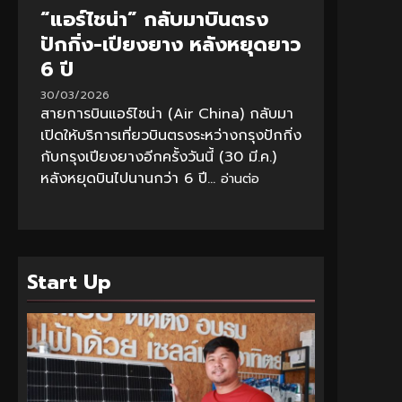
“แอร์ไชน่า” กลับมาบินตรง
ปักกิ่ง-เปียงยาง หลังหยุดยาว
6 ปี
30/03/2026
สายการบินแอร์ไชน่า (Air China) กลับมา
เปิดให้บริการเที่ยวบินตรงระหว่างกรุงปักกิ่ง
กับกรุงเปียงยางอีกครั้งวันนี้ (30 มี.ค.)
หลังหยุดบินไปนานกว่า 6 ปี...
อ่านต่อ
Start Up