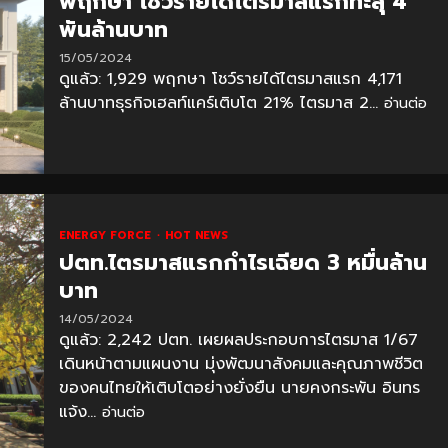
พฤกษา โชว์รายได้ไตรมาสแรกทะลุ 4
พันล้านบาท
15/05/2024
ดูแล้ว: 1,929 พฤกษา โชว์รายได้ไตรมาสแรก 4,171
ล้านบาทธุรกิจเฮลท์แคร์เติบโต 21% ไตรมาส 2...
อ่านต่อ
ENERGY FORCE
HOT NEWS
ปตท.ไตรมาสแรกกำไรเฉียด 3 หมื่นล้าน
บาท
14/05/2024
ดูแล้ว: 2,242 ปตท. เผยผลประกอบการไตรมาส 1/67
เดินหน้าตามแผนงาน มุ่งพัฒนาสังคมและคุณภาพชีวิต
ของคนไทยให้เติบโตอย่างยั่งยืน นายคงกระพัน อินทร
แจ้ง...
อ่านต่อ