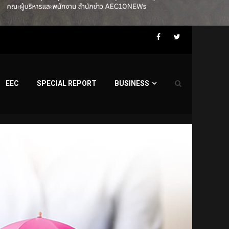
Facebook
Twitter
EEC
SPECIAL REPORT
BUSINESS