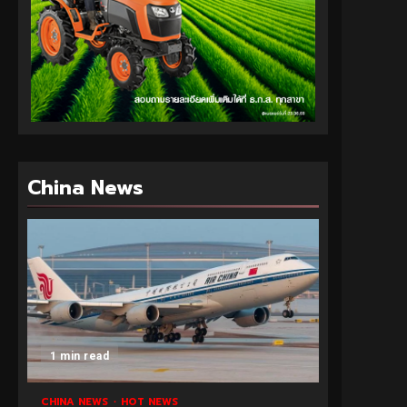
China News
1 min read
CHINA NEWS
HOT NEWS