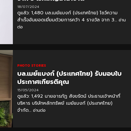
18/07/2024
ดูแล้ว: 1,480 บล.เมย์แบงก์ (ประเทศไทย) โชว์ความ
สำเร็จอันยอดเยี่ยมด้วยการคว้า 4 รางวัล จาก 3...
อ่าน
ต่อ
PHOTO STORIES
บล.เมย์แบงก์ (ประเทศไทย) รับมอบใบ
ประกาศเกียรติคุณ
15/05/2024
ดูแล้ว: 1,492 นายอารภัฏ สังขรัตน์ ประธานเจ้าหน้าที่
บริหาร บริษัทหลักทรัพย์ เมย์แบงก์ (ประเทศไทย)
จำกัด...
อ่านต่อ