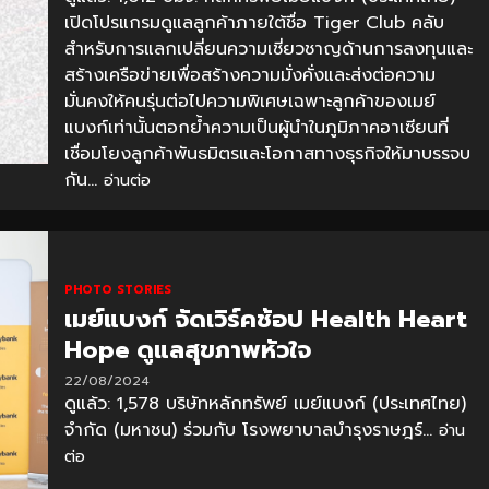
เปิดโปรแกรมดูแลลูกค้าภายใต้ชื่อ Tiger Club คลับ
สำหรับการแลกเปลี่ยนความเชี่ยวชาญด้านการลงทุนและ
สร้างเครือข่ายเพื่อสร้างความมั่งคั่งและส่งต่อความ
มั่นคงให้คนรุ่นต่อไปความพิเศษเฉพาะลูกค้าของเมย์
แบงก์เท่านั้นตอกย้ำความเป็นผู้นำในภูมิภาคอาเซียนที่
เชื่อมโยงลูกค้าพันธมิตรและโอกาสทางธุรกิจให้มาบรรจบ
กัน...
อ่านต่อ
PHOTO STORIES
เมย์แบงก์ จัดเวิร์คช้อป Health Heart
Hope ดูแลสุขภาพหัวใจ
22/08/2024
ดูแล้ว: 1,578 บริษัทหลักทรัพย์ เมย์แบงก์ (ประเทศไทย)
จํากัด (มหาชน) ร่วมกับ โรงพยาบาลบำรุงราษฎร์...
อ่าน
ต่อ