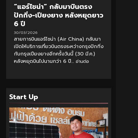
“แอร์ไชน่า” กลับมาบินตรง
ปักกิ่ง-เปียงยาง หลังหยุดยาว
6 ปี
30/03/2026
สายการบินแอร์ไชน่า (Air China) กลับมา
เปิดให้บริการเที่ยวบินตรงระหว่างกรุงปักกิ่ง
กับกรุงเปียงยางอีกครั้งวันนี้ (30 มี.ค.)
หลังหยุดบินไปนานกว่า 6 ปี...
อ่านต่อ
Start Up