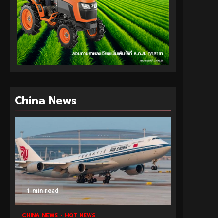
China News
1 min read
CHINA NEWS
HOT NEWS