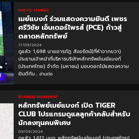
PHOTO STORIES
เมย์แบงก์ ร่วมแสดงความยินดี เพชร
ศรีวิชัย เอ็นเตอร์ไพรส์ (PCE) ก้าวสู่
ตลาดหลักทรัพย์
17/09/2024
ดูแล้ว: 1,698 นายอารภัฏ สังขรัตน์(ที่ห้าจากขวา)
ประธานเจ้าหน้าที่บริหารบริษัทหลักทรัพย์เมย์แบงก์
(ประเทศไทย) จำกัด (มหาชน) มอบดอกไม้แสดงความ
ยินดีกับ...
อ่านต่อ
BUSINESS MOVEMENT
หลักทรัพย์เมย์แบงก์ เปิด TIGER
CLUB โปรแกรมดูแลลูกค้าคลับสำหรับ
นักลงทุนคนพิเศษ
09/09/2024
ดูแล้ว: 1,612 บมจ. หลักทรัพย์เมย์แบงก์ (ประเทศไทย)