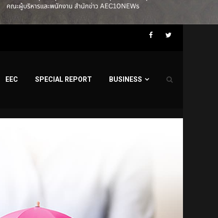
Facebook
Twitter
EEC
SPECIAL REPORT
BUSINESS