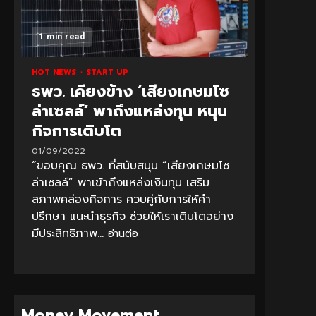
1 min read
HOT NEWS
START UP
ธพว. เคียงข้าง ‘เสียงเกษมโซ
ล่าเซลล์’ พาถึงแหล่งทุน หนุน
กิจการเติบโต
01/09/2022
“ขอบคุณ ธพว. ที่สนับสนุน “เสียงเกษมโซ
ล่าเซลล์” พาเข้าถึงแหล่งเงินทุน เสริม
สภาพคล่องกิจการ ควบคู่กับการให้คำ
ปรึกษา แนะนำธุรกิจ ช่วยให้เราเติบโตอย่าง
มีประสิทธิภาพ...
อ่านต่อ
Money Movement