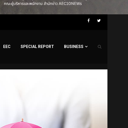
Facebook
Twitter
EEC
SPECIAL REPORT
BUSINESS