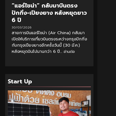
“แอร์ไชน่า” กลับมาบินตรง
ปักกิ่ง-เปียงยาง หลังหยุดยาว
6 ปี
30/03/2026
สายการบินแอร์ไชน่า (Air China) กลับมา
เปิดให้บริการเที่ยวบินตรงระหว่างกรุงปักกิ่ง
กับกรุงเปียงยางอีกครั้งวันนี้ (30 มี.ค.)
หลังหยุดบินไปนานกว่า 6 ปี...
อ่านต่อ
Start Up