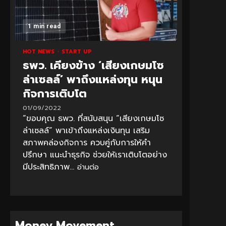
1 min read
HOT NEWS
START UP
ธพว. เคียงข้าง ‘เสียงเกษมโซ
ล่าเซลล์’ พาถึงแหล่งทุน หนุน
กิจการเติบโต
01/09/2022
“ขอบคุณ ธพว. ที่สนับสนุน “เสียงเกษมโซ
ล่าเซลล์” พาเข้าถึงแหล่งเงินทุน เสริม
สภาพคล่องกิจการ ควบคู่กับการให้คำ
ปรึกษา แนะนำธุรกิจ ช่วยให้เราเติบโตอย่าง
มีประสิทธิภาพ...
อ่านต่อ
Money Movement