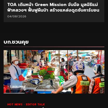
TOA เดินหน้า Green Mission จับมือ มูลนิธิแม่
ฟ้าหลวงฯ ฟื้นฟูผืนป่า สร้างแหล่งดูดซับคาร์บอน
04/08/2026
บก.ชวนคุย
1 min read
HOT NEWS
EDITOR TALK