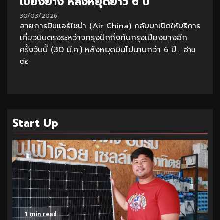
เปียงยาง หลังหยุดยาว 6 ปี
30/03/2026
สายการบินแอร์ไชน่า (Air China) กลับมาเปิดให้บริการ
เที่ยวบินตรงระหว่างกรุงปักกิ่งกับกรุงเปียงยางอีก
ครั้งวันนี้ (30 มี.ค.) หลังหยุดบินไปนานกว่า 6 ปี...
อ่าน
ต่อ
Start Up
1 min read