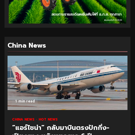
China News
1 min read
CHINA NEWS
HOT NEWS
“แอร์ไชน่า” กลับมาบินตรงปักกิ่ง-