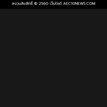
สงวนลิขสิทธิ์ © 2560 เว็บไซต์ AEC10NEWS.COM