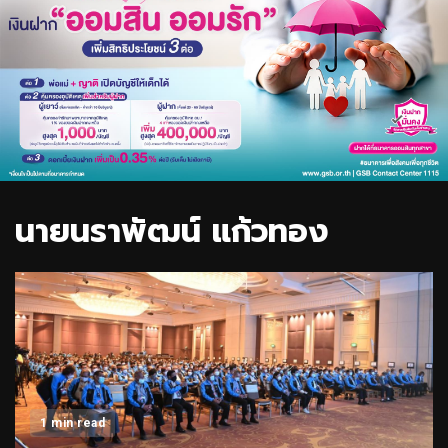
นายนราพัฒน์ แก้วทอง
1 min read