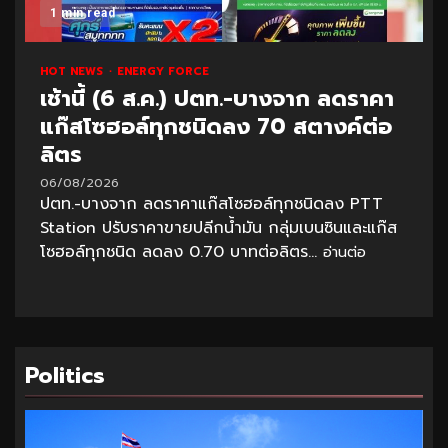
1 min read
HOT NEWS
ENERGY FORCE
เช้านี้ (6 ส.ค.) ปตท.-บางจาก ลดราคา
แก๊สโซฮอล์ทุกชนิดลง 70 สตางค์ต่อ
ลิตร
06/08/2026
ปตท.-บางจาก ลดราคาแก๊สโซฮอล์ทุกชนิดลง PTT
Station ปรับราคาขายปลีกน้ำมัน กลุ่มเบนซินและแก๊ส
โซฮอล์ทุกชนิด ลดลง 0.70 บาทต่อลิตร...
อ่านต่อ
Politics