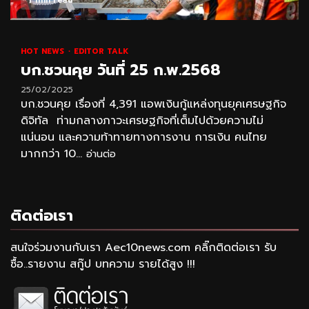
HOT NEWS
EDITOR TALK
บก.ชวนคุย วันที่ 25 ก.พ.2568
25/02/2025
บก.ชวนคุย เรื่องที่ 4,391 แอพเงินกู้แหล่งทุนยุคเศรษฐกิจ
ดิจิทัล ท่ามกลางภาวะเศรษฐกิจที่เต็มไปด้วยความไม่
แน่นอน และความท้าทายทางการงาน การเงิน คนไทย
มากกว่า 10...
อ่านต่อ
ติดต่อเรา
สนใจร่วมงานกับเรา Aec10news.com คลิ๊กติดต่อเรา รับ
ซื้อ..รายงาน สกู๊ป บทความ รายได้สูง !!!