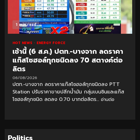
1 min read
HOT NEWS
ENERGY FORCE
เช้านี้ (6 ส.ค.) ปตท.-บางจาก ลดราคา
แก๊สโซฮอล์ทุกชนิดลง 70 สตางค์ต่อ
ลิตร
06/08/2026
ปตท.-บางจาก ลดราคาแก๊สโซฮอล์ทุกชนิดลง PTT
Station ปรับราคาขายปลีกน้ำมัน กลุ่มเบนซินและแก๊ส
โซฮอล์ทุกชนิด ลดลง 0.70 บาทต่อลิตร...
อ่านต่อ
Politics