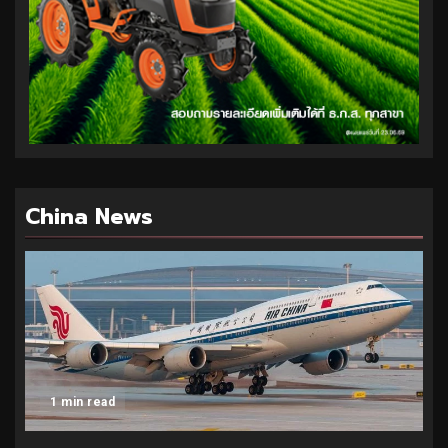
China News
1 min read