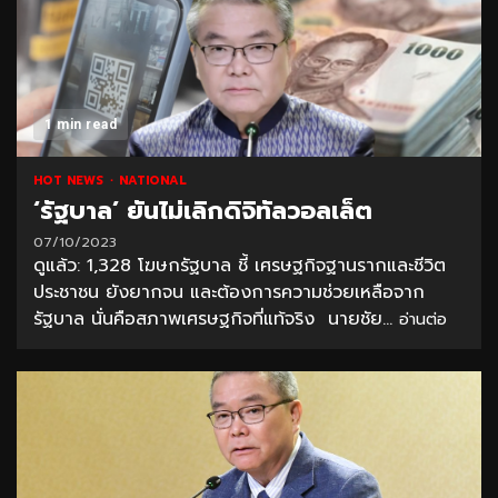
1 min read
HOT NEWS
NATIONAL
‘รัฐบาล’ ยันไม่เลิกดิจิทัลวอลเล็ต
07/10/2023
ดูแล้ว: 1,328 โฆษกรัฐบาล ชี้ เศรษฐกิจฐานรากและชีวิต
ประชาชน ยังยากจน และต้องการความช่วยเหลือจาก
รัฐบาล นั่นคือสภาพเศรษฐกิจที่แท้จริง นายชัย...
อ่านต่อ