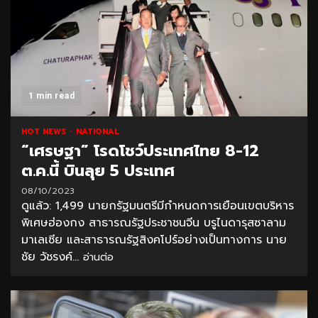
1 min read
HOT NEWS
NATIONAL
“เศรษฐา” โรดโชว์ประเทศไทย 8-12
ต.ค.นี้ บินลุย 5 ประเทศ
08/10/2023
ดูแล้ว: 1,499 นายกรัฐมนตรีมีกำหนดการเยือนเขตบริหาร
พิเศษฮ่องกง สาธารณรัฐประชาชนจีน บรูไนดารุสซาลาม
มาเลเซีย และสาธารณรัฐสิงคโปร์อย่างเป็นทางการ นาย
ชัย วัชรงค์...
อ่านต่อ