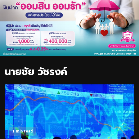
นายชัย วัชรงค์
1 min read