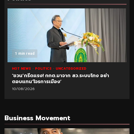
1 min read
HOT NEWS
POLITICS
UNCATEGORIZED
‘ชวน’กรีดแรง! กกต.มาจาก สว.ระบบโกง อย่า
ตอบแทน‘โจรการเมือง’
10/08/2026
Business Movement