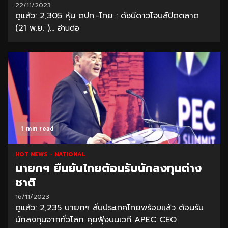
22/11/2023
ดูแล้ว: 2,305 หุ้น ตปท.-ไทย : ดัชนีดาวโจนส์ปิดตลาด
(21 พ.ย. )...
อ่านต่อ
1 min read
HOT NEWS
NATIONAL
นายกฯ ยืนยันไทยต้อนรับนักลงทุนต่าง
ชาติ
16/11/2023
ดูแล้ว: 2,235 นายกฯ ลั่นประเทศไทยพร้อมแล้ว ต้อนรับ
นักลงทุนจากทั่วโลก คุยฟุ้งบนเวที APEC CEO