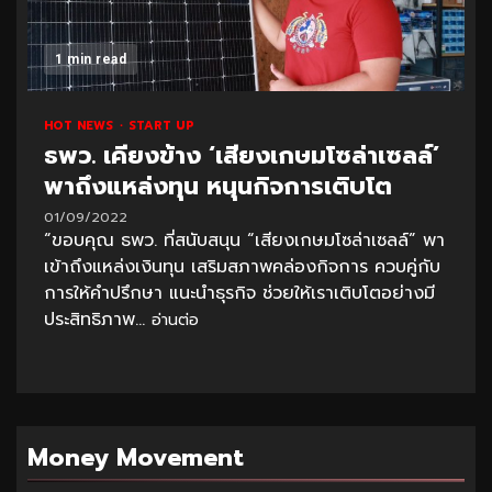
1 min read
HOT NEWS
START UP
ธพว. เคียงข้าง ‘เสียงเกษมโซล่าเซลล์’
พาถึงแหล่งทุน หนุนกิจการเติบโต
01/09/2022
“ขอบคุณ ธพว. ที่สนับสนุน “เสียงเกษมโซล่าเซลล์” พา
เข้าถึงแหล่งเงินทุน เสริมสภาพคล่องกิจการ ควบคู่กับ
การให้คำปรึกษา แนะนำธุรกิจ ช่วยให้เราเติบโตอย่างมี
ประสิทธิภาพ...
อ่านต่อ
Money Movement