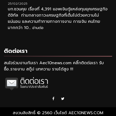
25/02/2025
บก.ชวนคุย เรื่องที่ 4,391 แอพเงินกู้แหล่งทุนยุคเศรษฐกิจ
ดิจิทัล ท่ามกลางภาวะเศรษฐกิจที่เต็มไปด้วยความไม่
แน่นอน และความท้าทายทางการงาน การเงิน คนไทย
มากกว่า 10...
อ่านต่อ
ติดต่อเรา
สนใจร่วมงานกับเรา Aec10news.com คลิ๊กติดต่อเรา รับ
ซื้อ..รายงาน สกู๊ป บทความ รายได้สูง !!!
Facebook
Twitter
สงวนลิขสิทธิ์ © 2560 เว็บไซต์ AEC10NEWS.COM