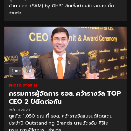
บ้าน บสส. (SAM) by GHB” สินเชื่อบ้านอัตราดอกเบี้ย...
อ่านต่อ
1 min read
PHOTO STORIES
กรรมการผู้จัดการ ธอส. คว้ารางวัล TOP
CEO 2 ปีติดต่อกัน
15/03/2023
ดูแล้ว: 1,050 ขณะที่ ธอส. คว้ารางวัลแบรนด์โดดเด่น
ประจำปี Outstanding Brands นายฉัตรชัย ศิริไล
กรรมการผู้จัดการ...
อ่านต่อ