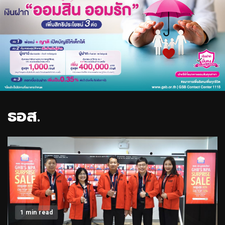
ธอส.
1 min read