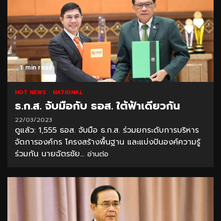
1 min read
HOT NEWS
NATIONAL
ธ.ก.ส. จับมือกับ ธอส. ใต้ฟ้าเดียวกัน
22/03/2023
ดูแล้ว: 1,555 ธอส. จับมือ ธ.ก.ส. ร่วมยกระดับการบริหาร
จัดการองค์กร โครงสร้างพื้นฐาน และแบ่งปันองค์ความรู้
ร่วมกัน นายฉัตรชัย...
อ่านต่อ