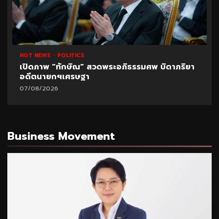
HOT NEWS
POLITICS
เปิดภาพ “ทักษิณ” สวดพระอภิธรรมศพ บิดาภริยา
อดีตนายกฯเศรษฐา
07/08/2026
Business Movement