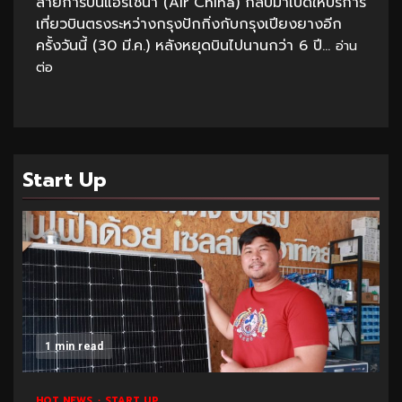
สายการบินแอร์ไชน่า (Air China) กลับมาเปิดให้บริการ
เที่ยวบินตรงระหว่างกรุงปักกิ่งกับกรุงเปียงยางอีก
ครั้งวันนี้ (30 มี.ค.) หลังหยุดบินไปนานกว่า 6 ปี...
อ่าน
ต่อ
Start Up
1 min read
HOT NEWS
START UP