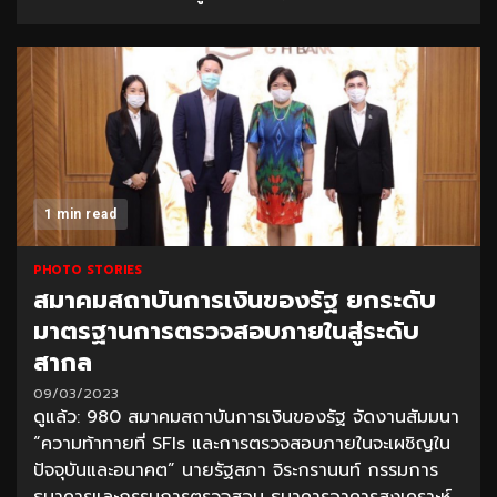
1 min read
PHOTO STORIES
สมาคมสถาบันการเงินของรัฐ ยกระดับ
มาตรฐานการตรวจสอบภายในสู่ระดับ
สากล
09/03/2023
ดูแล้ว: 980 สมาคมสถาบันการเงินของรัฐ จัดงานสัมมนา
“ความท้าทายที่ SFIs และการตรวจสอบภายในจะเผชิญใน
ปัจจุบันและอนาคต” นายรัฐสภา จิระกรานนท์ กรรมการ