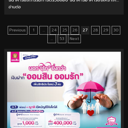
ธนาคารและกรรมการตรวจสอบ ธนาคารอาคารสงเคราะห์...
อ่านต่อ
Posts
Previous
1
…
24
25
26
27
28
29
30
pagination
…
53
Next