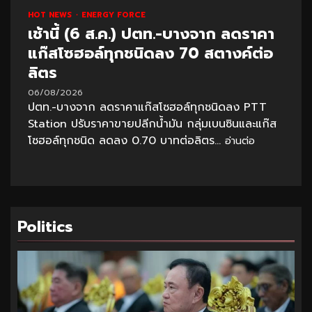
HOT NEWS
ENERGY FORCE
เช้านี้ (6 ส.ค.) ปตท.-บางจาก ลดราคา
แก๊สโซฮอล์ทุกชนิดลง 70 สตางค์ต่อ
ลิตร
06/08/2026
ปตท.-บางจาก ลดราคาแก๊สโซฮอล์ทุกชนิดลง PTT
Station ปรับราคาขายปลีกน้ำมัน กลุ่มเบนซินและแก๊ส
โซฮอล์ทุกชนิด ลดลง 0.70 บาทต่อลิตร...
อ่านต่อ
Politics