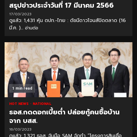
สรุปข่าวประจำวันที่ 17 มีนาคม 2566
17/03/2023
ดูแล้ว: 1,431 หุ้น ตปท.-ไทย : ดัชนีดาวโจนส์ปิดตลาด (16
มี.ค. )...
อ่านต่อ
1 min read
HOT NEWS
NATIONAL
ธอส.กดดอกเบี้ยต่ำ ปล่อยกู้คนซื้อบ้าน
จาก บสส.
16/03/2023
ดูแล้ว: 1,321 ธอส. จับมือ SAM จัดทำ “โครงการสินเชื่อ