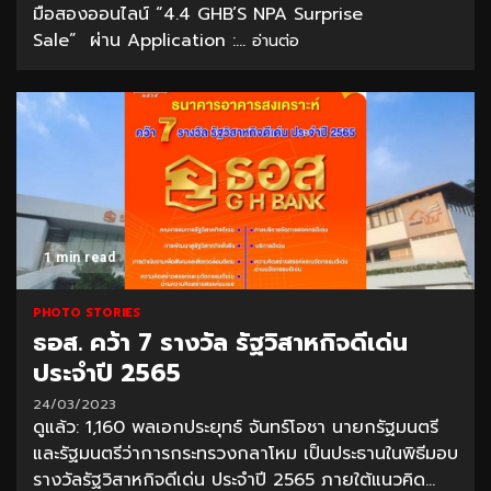
มือสองออนไลน์ “4.4 GHB’S NPA Surprise
Sale” ผ่าน Application :...
อ่านต่อ
1 min read
PHOTO STORIES
ธอส. คว้า 7 รางวัล รัฐวิสาหกิจดีเด่น
ประจำปี 2565
24/03/2023
ดูแล้ว: 1,160 พลเอกประยุทธ์ จันทร์โอชา นายกรัฐมนตรี
และรัฐมนตรีว่าการกระทรวงกลาโหม เป็นประธานในพิธีมอบ
รางวัลรัฐวิสาหกิจดีเด่น ประจำปี 2565 ภายใต้แนวคิด...