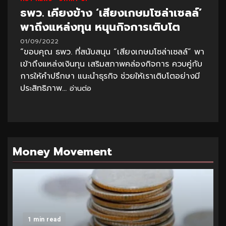
ธพว. เคียงข้าง ‘เสียงเกษมโซล่าเซลล์’
พาถึงแหล่งทุน หนุนกิจการเติบโต
01/09/2022
“ขอบคุณ ธพว. ที่สนับสนุน “เสียงเกษมโซล่าเซลล์” พา
เข้าถึงแหล่งเงินทุน เสริมสภาพคล่องกิจการ ควบคู่กับ
การให้คำปรึกษา แนะนำธุรกิจ ช่วยให้เราเติบโตอย่างมี
ประสิทธิภาพ...
อ่านต่อ
Money Movement
1 min read