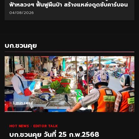
ฟ้าหลวงฯ ฟื้นฟูผืนป่า สร้างแหล่งดูดซับคาร์บอน
04/08/2026
บก.ชวนคุย
1 min read
HOT NEWS
EDITOR TALK
บก.ชวนคุย วันที่ 25 ก.พ.2568