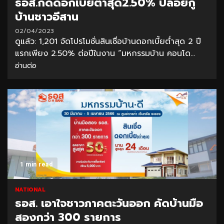
ธอส.กดดอกเบี้ยต่ำสุด2.50% ปล่อยกู้
บ้านชาวอีสาน
02/04/2023
ดูแล้ว: 1,201 จัดโปรโมชั่นสินเชื่อบ้านดอกเบี้ยต่ำสุด 2 ปี
แรกเพียง 2.50% ต่อปีในงาน “มหกรรมบ้าน คอนโด...
อ่านต่อ
1 min read
NATIONAL
ธอส. เอาใจชาวภาคตะวันออก คัดบ้านมือ
สองกว่า 300 รายการ