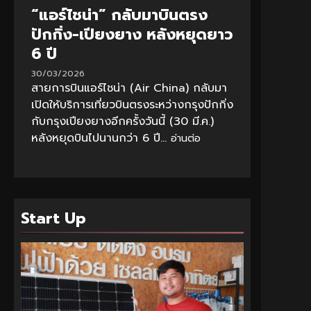
“แอร์ไชน่า” กลับมาบินตรง
ปักกิ่ง-เปียงยาง หลังหยุดยาว
6 ปี
30/03/2026
สายการบินแอร์ไชน่า (Air China) กลับมา
เปิดให้บริการเที่ยวบินตรงระหว่างกรุงปักกิ่ง
กับกรุงเปียงยางอีกครั้งวันนี้ (30 มี.ค.)
หลังหยุดบินไปนานกว่า 6 ปี...
อ่านต่อ
Start Up