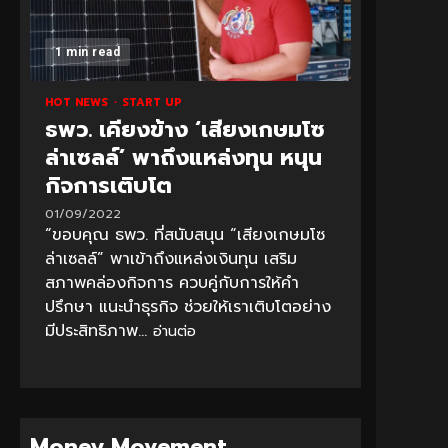
1 min read
HOT NEWS
START UP
ธพว. เคียงข้าง ‘เสียงเกษมโซ
ล่าเซลล์’ พาถึงแหล่งทุน หนุน
กิจการเติบโต
01/09/2022
“ขอบคุณ ธพว. ที่สนับสนุน “เสียงเกษมโซ
ล่าเซลล์” พาเข้าถึงแหล่งเงินทุน เสริม
สภาพคล่องกิจการ ควบคู่กับการให้คำ
ปรึกษา แนะนำธุรกิจ ช่วยให้เราเติบโตอย่าง
มีประสิทธิภาพ...
อ่านต่อ
Money Movement