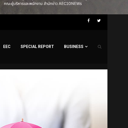
Facebook
Twitter
EEC
SPECIAL REPORT
BUSINESS