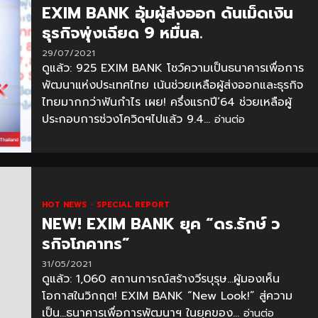
EXIM BANK อุ้มผู้ส่งออก ดันเม็ดเงิน
ธุรกิจพุ่งเฉียด 9 หมื่นล.
29/07/2021
ดูแล้ว: 925 EXIM BANK โชว์ความเป็นธนาคารเพื่อการ
พัฒนาแห่งประเทศไทย เน้นช่วยเหลือผู้ส่งออกและธุรกิจ
ไทยมากกว่าฟันกำไร เผย! ครึ่งแรกปี’64 ช่วยเหลือผู้
ประกอบการช่วงโควิดฯไปแล้ว 9.4...
อ่านต่อ
HOT NEWS
SPECIAL REPORT
NEW! EXIM BANK ยุค “ดร.รักษ์ ว
รกิจโภคาทร”
31/05/2021
ดูแล้ว: 1,060 สถานการณ์สร้างวีรบุรุษ…ผู้มองเห็น
โอกาสในวิกฤต! EXIM BANK “New Look!” สู่ความ
เป็น…ธนาคารเพื่อการพัฒนาฯ ในยุคของ...
อ่านต่อ