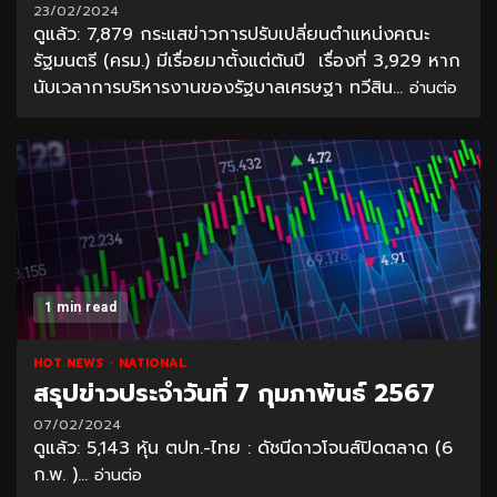
23/02/2024
ดูแล้ว: 7,879 กระแสข่าวการปรับเปลี่ยนตำแหน่งคณะ
รัฐมนตรี (ครม.) มีเรื่อยมาตั้งแต่ต้นปี เรื่องที่ 3,929 หาก
นับเวลาการบริหารงานของรัฐบาลเศรษฐา ทวีสิน...
อ่านต่อ
1 min read
HOT NEWS
NATIONAL
สรุปข่าวประจำวันที่ 7 กุมภาพันธ์ 2567
07/02/2024
ดูแล้ว: 5,143 หุ้น ตปท.-ไทย : ดัชนีดาวโจนส์ปิดตลาด (6
ก.พ. )...
อ่านต่อ