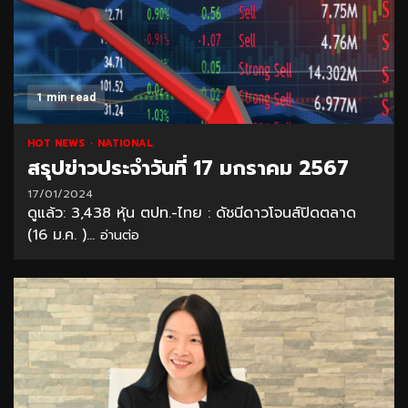
1 min read
HOT NEWS
NATIONAL
สรุปข่าวประจำวันที่ 17 มกราคม 2567
17/01/2024
ดูแล้ว: 3,438 หุ้น ตปท.-ไทย : ดัชนีดาวโจนส์ปิดตลาด
(16 ม.ค. )...
อ่านต่อ