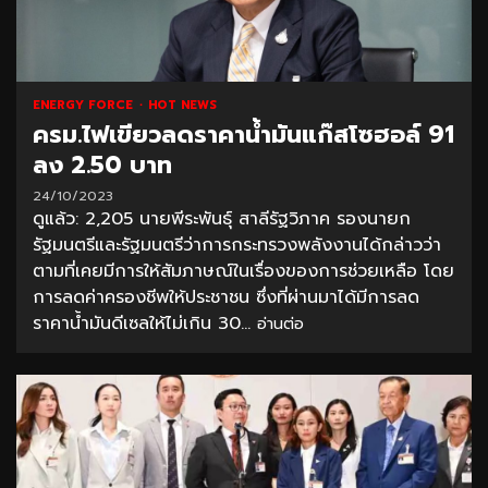
ENERGY FORCE
HOT NEWS
ครม.ไฟเขียวลดราคาน้ำมันแก๊สโซฮอล์ 91
ลง 2.50 บาท
24/10/2023
ดูแล้ว: 2,205 นายพีระพันธ์ุ สาลีรัฐวิภาค รองนายก
รัฐมนตรีและรัฐมนตรีว่าการกระทรวงพลังงานได้กล่าวว่า
ตามที่เคยมีการให้สัมภาษณ์ในเรื่องของการช่วยเหลือ โดย
การลดค่าครองชีพให้ประชาชน ซึ่งที่ผ่านมาได้มีการลด
ราคาน้ำมันดีเซลให้ไม่เกิน 30...
อ่านต่อ