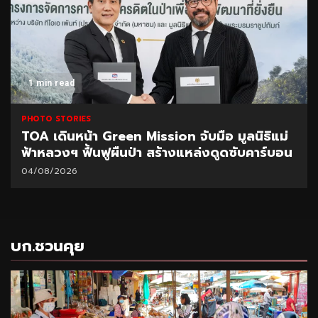
1 min read
PHOTO STORIES
TOA เดินหน้า Green Mission จับมือ มูลนิธิแม่
ฟ้าหลวงฯ ฟื้นฟูผืนป่า สร้างแหล่งดูดซับคาร์บอน
04/08/2026
บก.ชวนคุย