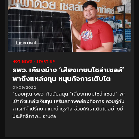
1 min read
HOT NEWS
START UP
ธพว. เคียงข้าง ‘เสียงเกษมโซล่าเซลล์’
พาถึงแหล่งทุน หนุนกิจการเติบโต
01/09/2022
“ขอบคุณ ธพว. ที่สนับสนุน “เสียงเกษมโซล่าเซลล์” พา
เข้าถึงแหล่งเงินทุน เสริมสภาพคล่องกิจการ ควบคู่กับ
การให้คำปรึกษา แนะนำธุรกิจ ช่วยให้เราเติบโตอย่างมี
ประสิทธิภาพ...
อ่านต่อ