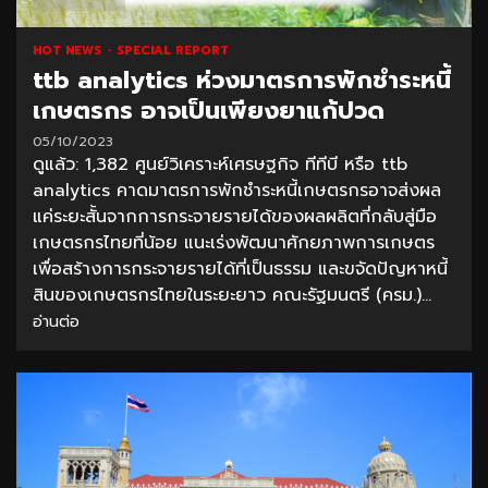
HOT NEWS
SPECIAL REPORT
ttb analytics ห่วงมาตรการพักชำระหนี้
เกษตรกร อาจเป็นเพียงยาแก้ปวด
05/10/2023
ดูแล้ว: 1,382 ศูนย์วิเคราะห์เศรษฐกิจ ทีทีบี หรือ ttb
analytics คาดมาตรการพักชำระหนี้เกษตรกรอาจส่งผล
แค่ระยะสั้นจากการกระจายรายได้ของผลผลิตที่กลับสู่มือ
เกษตรกรไทยที่น้อย แนะเร่งพัฒนาศักยภาพการเกษตร
เพื่อสร้างการกระจายรายได้ที่เป็นธรรม และขจัดปัญหาหนี้
สินของเกษตรกรไทยในระยะยาว คณะรัฐมนตรี (ครม.)...
อ่านต่อ