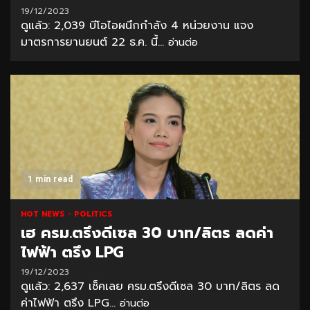
19/12/2023
ดูแล้ว: 2,039 บีโอไอผนึกกำลัง 4 หน่วยงาน แจง
มาตรการยานยนต์ 22 ธ.ค. นี้...
อ่านต่อ
1 min read
HOT NEWS
POLITICS
เฮ ครม.ตรึงดีเซล 30 บาท/ลิตร ลดค่า
ไฟฟ้า ตรึง LPG
19/12/2023
ดูแล้ว: 2,637 เช็คเลย ครม.ตรึงดีเซล 30 บาท/ลิตร ลด
ค่าไฟฟ้า ตรึง LPG...
อ่านต่อ