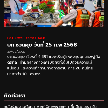
1 min read
HOT NEWS
EDITOR TALK
บก.ชวนคุย วันที่ 25 ก.พ.2568
25/02/2025
บก.ชวนคุย เรื่องที่ 4,391 แอพเงินกู้แหล่งทุนยุคเศรษฐกิจ
ดิจิทัล ท่ามกลางภาวะเศรษฐกิจที่เต็มไปด้วยความไม่
แน่นอน และความท้าทายทางการงาน การเงิน คนไทย
มากกว่า 10...
อ่านต่อ
ติดต่อเรา
สนใจร่วมงานกับเรา Aec10news.com คลิ๊กติดต่อเรา รับ