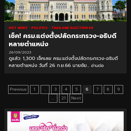
1 min read
HOT NEWS
POLITICS
THAILAND ELECTION 66
เช็ค! ครม.แต่งตั้งปลัดกระทรวง-อธิบดี
หลายตำแหน่ง
26/09/2023
ดูแล้ว: 1,300 เช็คเลย ครม.แต่งตั้งปลัดกระทรวง-อธิบดี
หลายตำแหน่ง วันที่ 26 ก.ย.66 นายชัย...
อ่านต่อ
Posts
Previous
1
…
3
4
5
6
7
8
9
pagination
…
21
Next