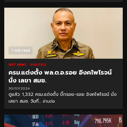
1 min read
HOT NEWS
POLITICS
ครม.แต่งตั้ง พล.ต.อ.รอย อิงคไพโรจน์
นั่ง เลขา สมช.
30/01/2024
ดูแล้ว: 1,332 ครม.แต่งตั้ง บิ๊กรอย-รอย อิงคไพโรจน์ นั่ง
เลขา สมช. วันที่...
อ่านต่อ