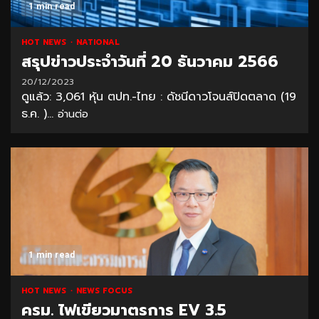
1 min read
HOT NEWS
NATIONAL
สรุปข่าวประจำวันที่ 20 ธันวาคม 2566
20/12/2023
ดูแล้ว: 3,061 หุ้น ตปท.-ไทย : ดัชนีดาวโจนส์ปิดตลาด (19
ธ.ค. )...
อ่านต่อ
1 min read
HOT NEWS
NEWS FOCUS
ครม. ไฟเขียวมาตรการ EV 3.5