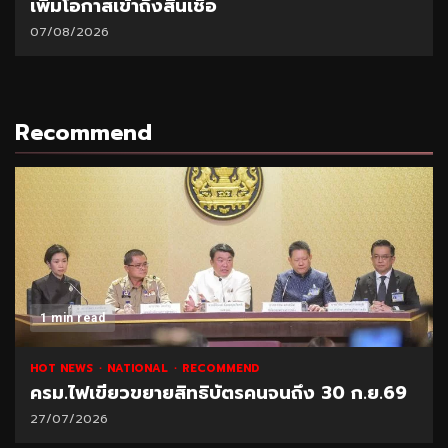
“ปิดหนี้ไว ไปต่อได้” ที่ศาลแพ่งตลิ่งชัน 8-9
ส.ค.69
06/08/2026
Recommend
1 min read
NATIONAL
HOT NEWS
RECOMMEND
“พาณิชย์” โชว์ยอดส่งออกทุเรียน 1 ล้านตัน
21/07/2026