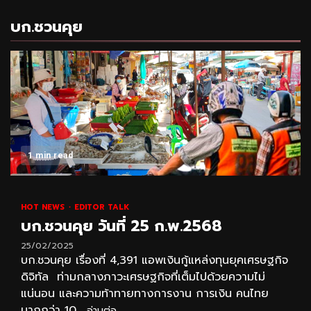
บก.ชวนคุย
1 min read
HOT NEWS
EDITOR TALK
บก.ชวนคุย วันที่ 25 ก.พ.2568
25/02/2025
บก.ชวนคุย เรื่องที่ 4,391 แอพเงินกู้แหล่งทุนยุคเศรษฐกิจ
ดิจิทัล ท่ามกลางภาวะเศรษฐกิจที่เต็มไปด้วยความไม่
แน่นอน และความท้าทายทางการงาน การเงิน คนไทย
มากกว่า 10...
อ่านต่อ