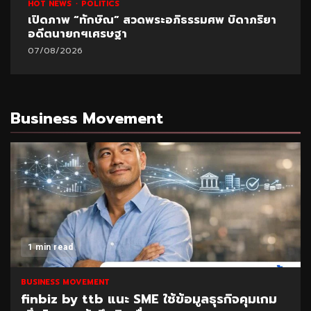
HOT NEWS
POLITICS
UNCATEGORIZED
ปูด!ข้อมูลใหม่สอบท้องถิ่น อ้างพบชื่อ “อนุทิน” โยง
มหา’ลัย
07/08/2026
Business Movement
1 min read
BUSINESS MOVEMENT
SAM เปิดโอกาสแก้หนี้เสียต่ำแสน ผ่านโครงการ