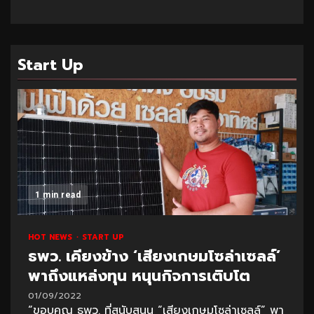
Start Up
1 min read
HOT NEWS
START UP
ธพว. เคียงข้าง ‘เสียงเกษมโซล่าเซลล์’
พาถึงแหล่งทุน หนุนกิจการเติบโต
01/09/2022
“ขอบคุณ ธพว. ที่สนับสนุน “เสียงเกษมโซล่าเซลล์” พา