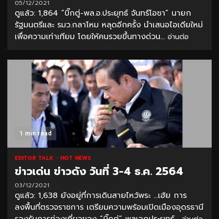
05/12/2021
ดูแล้ว: 1,864 “บิ๊กตู่-พล.อ.ประยุทธ์ จันทร์โอชา” นายก
รัฐมนตรีและ รมว.กลาโหม หลุดอีกครั้ง นำเสนอไอเดียใหม่
เพื่อความเท่าเทียม โดยให้คนรวยขึ้นทางด่วน...
อ่านต่อ
1 min read
EDITOR TALK
HOT NEWS
ข่าวเด่น ข่าวดัง วันที่ 3-4 ธ.ค. 2564
03/12/2021
ดูแล้ว: 1,638 ยังอยู่ที่การเดินสายไหว้พระ …เฮ้ย การ
ลงพื้นที่ตรวจราชการ เตรียมความพร้อมเปิดเมืองอุดรธานี