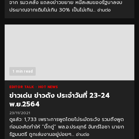
จาก รมว.คลัง แถลงข่าวขยาย หนี้สะสมของรัฐบาลงบ
ประมาณจากเดิมไม่เกิน 30% เป็นไม่เกิน...
อ่านต่อ
1 min read
EDITOR TALK
HOT NEWS
ข่าวเด่น ข่าวดัง ประจำวันที่ 23-24
พ.ย.2564
23/11/2021
ดูแล้ว: 1,733 เพราะการพูดโดยไม่ระมัดระวัง รวมถึงพูด
ก่อนจะคิดทำให้ “บิ๊กตู่” พล.อ.ประยุทธ์ จันทร์โอชา นายก
รัฐมนตรี ถูกเล่นงานอยู่บ่อยๆ...
อ่านต่อ