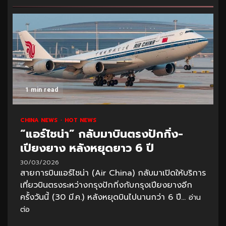
1 min read
CHINA NEWS
HOT NEWS
“แอร์ไชน่า” กลับมาบินตรงปักกิ่ง-
เปียงยาง หลังหยุดยาว 6 ปี
30/03/2026
สายการบินแอร์ไชน่า (Air China) กลับมาเปิดให้บริการ
เที่ยวบินตรงระหว่างกรุงปักกิ่งกับกรุงเปียงยางอีก
ครั้งวันนี้ (30 มี.ค.) หลังหยุดบินไปนานกว่า 6 ปี...
อ่าน
ต่อ