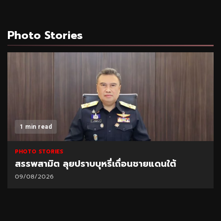
Photo Stories
1 min read
PHOTO STORIES
TOA เดินหน้า Green Mission จับมือ มูลนิธิแม่
ฟ้าหลวงฯ ฟื้นฟูผืนป่า สร้างแหล่งดูดซับคาร์บอน
04/08/2026