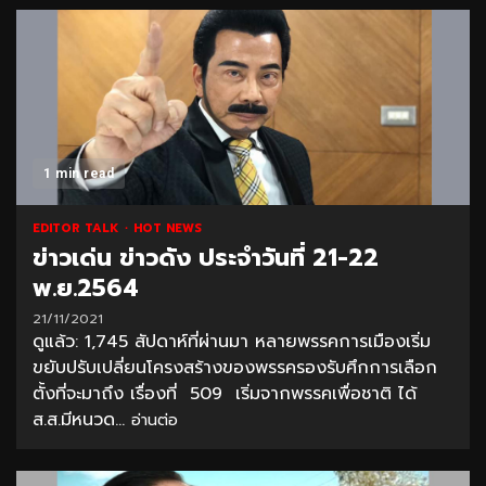
1 min read
EDITOR TALK
HOT NEWS
ข่าวเด่น ข่าวดัง ประจำวันที่ 21-22
พ.ย.2564
21/11/2021
ดูแล้ว: 1,745 สัปดาห์ที่ผ่านมา หลายพรรคการเมืองเริ่ม
ขยับปรับเปลี่ยนโครงสร้างของพรรครองรับศึกการเลือก
ตั้งที่จะมาถึง เรื่องที่ 509 เริ่มจากพรรคเพื่อชาติ ได้
ส.ส.มีหนวด...
อ่านต่อ