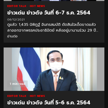
EDITOR TALK
HOT NEWS
ข่าวเด่น ข่าวดัง วันที่ 6-7 ธ.ค. 2564
06/12/2021
ดูแล้ว: 1,435 นิพิฎฐ์ อินทรสมบัติ ตัดสินใจเด็ดขาดแล้ว
ลาออกจากพรรคประชาธิปัตย์ หลังอยู่มานานร่วม 29 ปี...
อ่านต่อ
1 min read
EDITOR TALK
HOT NEWS
ข่าวเด่น ข่าวดัง วันที่ 5-6 ธ.ค. 2564