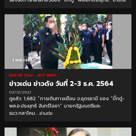
รองรับการท่องเที่ยวของ “บิ๊กตู่” พลเอกประยุทธ์...
อ่านต่อ
1 min read
EDITOR TALK
HOT NEWS
ข่าวเด่น ข่าวดัง วันที่ 2-3 ธ.ค. 2564
02/12/2021
ดูแล้ว: 1,682 “การเดินทางเยือน จ.อุดรธานี ของ “บิ๊กตู่-
พล.อ.ประยุทธ์ จันทร์โอชา” นายกรัฐมนตรีและ
รมว.กลาโหม...
อ่านต่อ