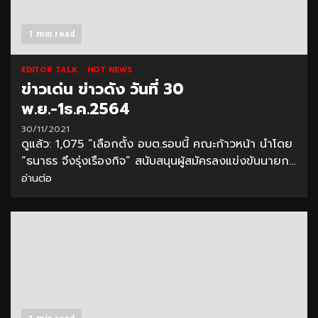
1 min read
EDITOR TALK
HOT NEWS
ข่าวเด่น ข่าวดัง วันที่ 30
พ.ย.-1ธ.ค.2564
30/11/2021
ดูแล้ว: 1,075 “เลือกตั้ง อบต.รอบนี้ คณะก้าวหน้า นำโดย
“ธนาธร จึงรุ่งเรืองกิจ” สนับสนุนผู้สมัครลงแข่งขันนายก...
อ่านต่อ