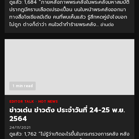
ดูแล้ว: 1,684 “ภายหลังภาพพระคลังในพระคลังมหาสมบัติ
ปรากฎมีคราบเลือดเปรอะเปื้อน บนใบหน้าพระคลังออกมา
ทางสื่อโซเชียลมีเดีย คนที่พบเห็นแล้ว รู้สึกหดหู่ยังไงบอก
ไม่ถูก ต่างก็ด่าว่า คนใจดำทำร้ายพระคลัง...
อ่านต่อ
1 min read
EDITOR TALK
HOT NEWS
ข่าวเด่น ข่าวดัง ประจำวันที่ 24-25 พ.ย.
2564
24/11/2021
ดูแล้ว: 1,762 “ไม่รู้ว่าเกิดอะไรขึ้นในกระทรวงการคลัง หลัง