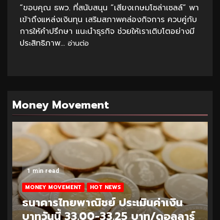
“ขอบคุณ ธพว. ที่สนับสนุน “เสียงเกษมโซล่าเซลล์” พา
เข้าถึงแหล่งเงินทุน เสริมสภาพคล่องกิจการ ควบคู่กับ
การให้คำปรึกษา แนะนำธุรกิจ ช่วยให้เราเติบโตอย่างมี
ประสิทธิภาพ...
อ่านต่อ
Money Movement
1 min read
MONEY MOVEMENT
HOT NEWS
ธนาคารไทยพาณิชย์ ประเมินค่าเงิน
บาทวันนี้ 32.95-33.20 บาท/ดอลลาร์