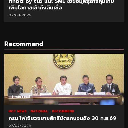
finbiz by ttb แนะ SME ใช้ข้อมูลธุรกิจคุมเกม
เพิ่มโอกาสเข้าถึงสินเชื่อ
07/08/2026
Recommend
1 min read
HOT NEWS
NATIONAL
RECOMMEND
ครม.ไฟเขียวขยายสิทธิบัตรคนจนถึง 30 ก.ย.69
27/07/2026