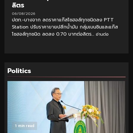
ลิตร
06/08/2026
ปตท.-บางจาก ลดราคาแก๊สโซฮอล์ทุกชนิดลง PTT
Station ปรับราคาขายปลีกน้ำมัน กลุ่มเบนซินและแก๊ส
โซฮอล์ทุกชนิด ลดลง 0.70 บาทต่อลิตร...
อ่านต่อ
Politics
1 min read