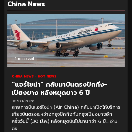
China News
1 min read
CHINA NEWS
HOT NEWS
“แอร์ไชน่า” กลับมาบินตรงปักกิ่ง-
เปียงยาง หลังหยุดยาว 6 ปี
30/03/2026
สายการบินแอร์ไชน่า (Air China) กลับมาเปิดให้บริการ
เที่ยวบินตรงระหว่างกรุงปักกิ่งกับกรุงเปียงยางอีก
ครั้งวันนี้ (30 มี.ค.) หลังหยุดบินไปนานกว่า 6 ปี...
อ่าน
ต่อ