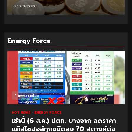
06/08/2026
Energy Force
1 min read
HOT NEWS
ENERGY FORCE
เช้านี้ (6 ส.ค.) ปตท.-บางจาก ลดราคา
แก๊สโซฮอล์ทุกชนิดลง 70 สตางค์ต่อ