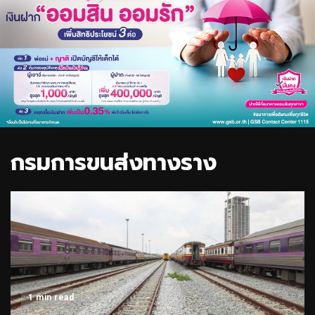
กรมการขนส่งทางราง
1 min read