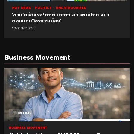
HOT NEWS
POLITICS
UNCATEGORIZED
‘ชวน’กรีดแรง! กกต.มาจาก สว.ระบบโกง อย่า
ตอบแทน‘โจรการเมือง’
10/08/2026
Business Movement
1 min read
BUSINESS MOVEMENT