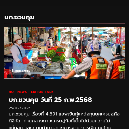
บก.ชวนคุย
1 min read
HOT NEWS
EDITOR TALK
บก.ชวนคุย วันที่ 25 ก.พ.2568
25/02/2025
บก.ชวนคุย เรื่องที่ 4,391 แอพเงินกู้แหล่งทุนยุคเศรษฐกิจ
ดิจิทัล ท่ามกลางภาวะเศรษฐกิจที่เต็มไปด้วยความไม่
แน่นอน และความท้าทายทางการงาน การเงิน คนไทย