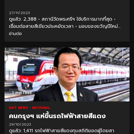
27/11/2023
ดูแล้ว: 2,388 • สถานีวัดพระศรีฯ ใช้บริการมากที่สุด •
เชื่อมต่อสายสีเขียวประหยัดเวลา • มอบของขวัญปีใหม่...
อ่านต่อ
1 min read
HOT NEWS
NATIONAL
คนกรุงฯ แห่ขึ้นรถไฟฟ้าสายสีแดง
29/10/2023
ดูแล้ว: 1,411 รถไฟฟ้าสายสีแดงทุบสถิติยอดผู้โดยสา