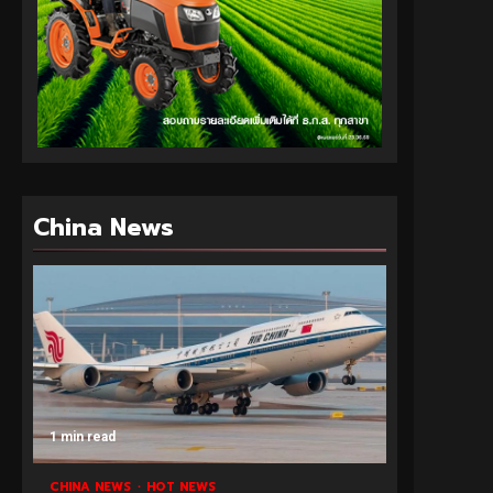
China News
1 min read
CHINA NEWS
HOT NEWS