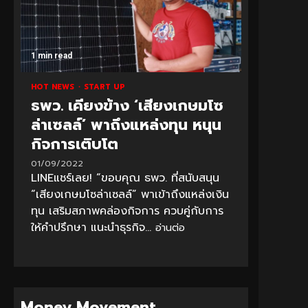
1 min read
HOT NEWS
START UP
ธพว. เคียงข้าง ‘เสียงเกษมโซ
ล่าเซลล์’ พาถึงแหล่งทุน หนุน
กิจการเติบโต
01/09/2022
LINEแชร์เลย! “ขอบคุณ ธพว. ที่สนับสนุน
“เสียงเกษมโซล่าเซลล์” พาเข้าถึงแหล่งเงิน
ทุน เสริมสภาพคล่องกิจการ ควบคู่กับการ
ให้คำปรึกษา แนะนำธุรกิจ...
อ่านต่อ
Money Movement