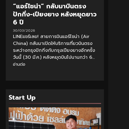
“แอร์ไชน่า” กลับมาบินตรง
ปักกิ่ง-เปียงยาง หลังหยุดยาว
6 ปี
30/03/2026
LINEแชร์เลย! สายการบินแอร์ไชน่า (Air
China) กลับมาเปิดให้บริการเที่ยวบินตรง
ระหว่างกรุงปักกิ่งกับกรุงเปียงยางอีกครั้ง
วันนี้ (30 มี.ค.) หลังหยุดบินไปนานกว่า 6...
อ่านต่อ
Start Up