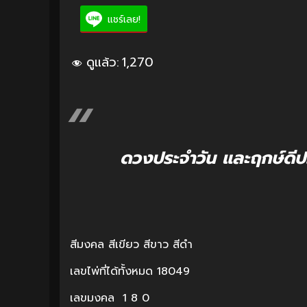
แชร์เลย!
ดูแล้ว:
1,270
ดวงประจำวัน และฤกษ์ดีป
สีมงคล สีเขียว สีขาว สีดำ
เลขไพ่ที่ได้ทั้งหมด 18049
เลขมงคล 1 8 0