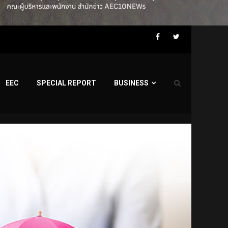
Facebook
Twitter
EEC
SPECIAL REPORT
BUSINESS