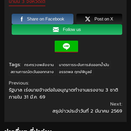
น้ำมัน 3 จังหวัดใต้
Share on Facebook
Post on X
Follow us
Tags:
กระทรวงพลังงาน
มาตรการระงับการส่งออกน้ำมัน
สถานการณ์ตะวันออกกลาง
อรรถพล ฤกษ์พิบูลย์
Continue
Previous:
รัฐบาล เร่งนายจ้างต่อใบอนุญาตทำงานแรงงาน 3 ชาติ
Reading
ภายใน 31 มี.ค. 69
Next:
สรุปข่าวประจำวันที่ 2 มีนาคม 2569