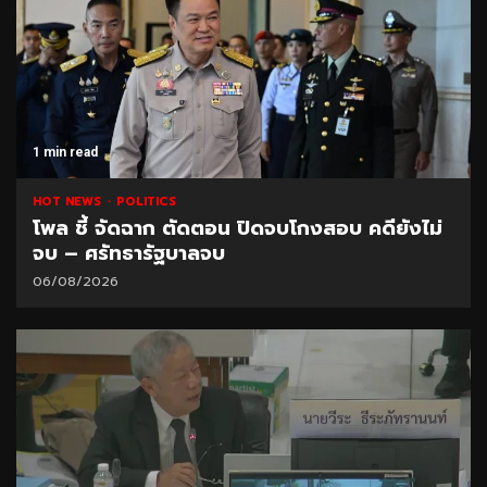
1 min read
HOT NEWS
POLITICS
โพล ชี้ จัดฉาก ตัดตอน ปิดจบโกงสอบ คดียังไม่
จบ – ศรัทธารัฐบาลจบ
06/08/2026