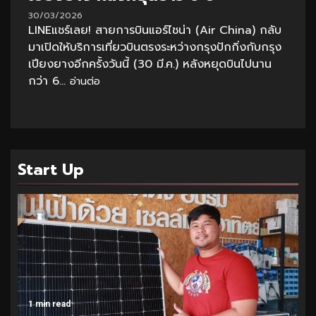
30/03/2026
LINEแชร์เลย! สายการบินแอร์ไชน่า (Air China) กลับ
มาเปิดให้บริการเที่ยวบินตรงระหว่างกรุงปักกิ่งกับกรุง
เปียงยางอีกครั้งวันนี้ (30 มี.ค.) หลังหยุดบินไปนาน
กว่า 6...
อ่านต่อ
Start Up
1 min read