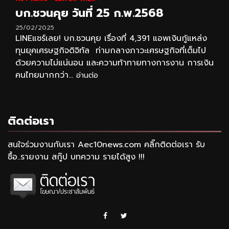
บก.ชวนคุย วันที่ 25 ก.พ.2568
25/02/2025
LINEแชร์เลย! บก.ชวนคุย เรื่องที่ 4,391 แอพเงินกู้แหล่ง
ทุนยุคเศรษฐกิจดิจิทัล ท่ามกลางภาวะเศรษฐกิจที่เต็มไป
ด้วยความไม่แน่นอน และความท้าทายทางการงาน การเงิน
คนไทยมากกว่า...
อ่านต่อ
ติดต่อเรา
สนใจร่วมงานกับเรา Aec10news.com คลิ๊กติดต่อเรา รับ
ซื้อ..รายงาน สกู๊ป บทความ รายได้สูง !!!
Facebook
Twitter