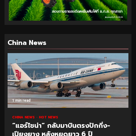
China News
1 min read
CHINA NEWS
HOT NEWS
“แอร์ไชน่า” กลับมาบินตรงปักกิ่ง-
เปียงยาง หลังหยุดยาว 6 ปี