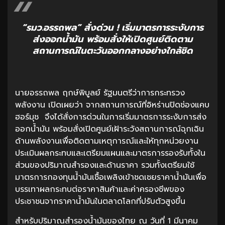
“รมว.อรรถพล” สั่งด่วน ! เริ่มมาตรการระงับการ
ส่งออกน้ำมัน พร้อมสั่งให้เปิดศูนย์ติดตาม
สถานการณ์ในตะวันออกกลางอย่างใกล้ชิด
นายอรรถพล ฤกษ์พิบูลย์ รัฐมนตรีว่าการกระทรวง
พลังงาน เปิดเผยว่า จากสถานการณ์ที่อิหร่านปิดช่องแคบ
ฮอร์มุช จึงได้สั่งการด่วนในการเริ่มมาตรการระงับการส่ง
ออกน้ำมัน พร้อมสั่งเปิดศูนย์เฝ้าระวังสถานการณ์ฉุกเฉิน
ด้านพลังงานเพื่อติดตามเหตุการณ์และให้ทุกหน่วยงาน
ประเมินผลกระทบและเตรียมแผนและมาตรการรองรับทั้งใน
ส่วนของปริมาณสำรองและด้านราคา รวมทั้งเตรียมใช้
มาตรการกองทุนน้ำมันเชื้อเพลิงเข้าชดเชยราคาน้ำมันเพื่อ
บรรเทาผลกระทบต่อราคาสินค้าและค่าครองชีพของ
ประชาชนจากราคาน้ำมันในตลาดโลกที่ปรับตัวสูงขึ้น
สำหรับปริมาณสำรองน้ำมันของไทย ณ วันที่ 1 มีนาคม