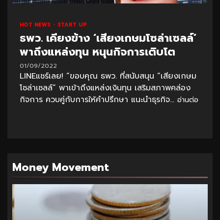
HOT NEWS
START UP
ธพว. เคียงข้าง ‘เสียงเกษมโซล่าเซลล์’
พาถึงแหล่งทุน หนุนกิจการเติบโต
01/09/2022
LINEแชร์เลย! “ขอบคุณ ธพว. ที่สนับสนุน “เสียงเกษม
โซล่าเซลล์” พาเข้าถึงแหล่งเงินทุน เสริมสภาพคล่อง
กิจการ ควบคู่กับการให้คำปรึกษา แนะนำธุรกิจ...
อ่านต่อ
Money Movement