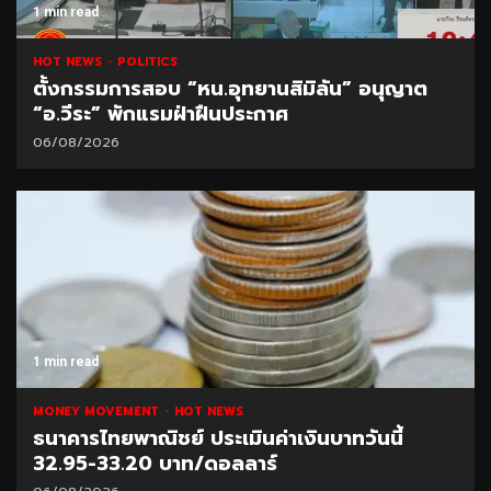
1 min read
HOT NEWS
POLITICS
ตั้งกรรมการสอบ “หน.อุทยานสิมิลัน” อนุญาต
“อ.วีระ” พักแรมฝ่าฝืนประกาศ
06/08/2026
1 min read
MONEY MOVEMENT
HOT NEWS
ธนาคารไทยพาณิชย์ ประเมินค่าเงินบาทวันนี้
32.95-33.20 บาท/ดอลลาร์