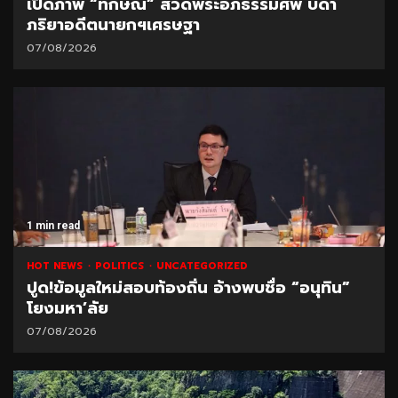
เปิดภาพ “ทักษิณ” สวดพระอภิธรรมศพ บิดา
ภริยาอดีตนายกฯเศรษฐา
07/08/2026
1 min read
HOT NEWS
POLITICS
UNCATEGORIZED
ปูด!ข้อมูลใหม่สอบท้องถิ่น อ้างพบชื่อ “อนุทิน”
โยงมหา’ลัย
07/08/2026