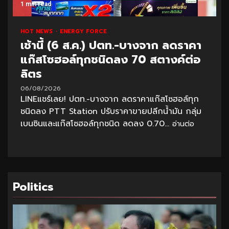
1 min read
HOT NEWS
ENERGY FORCE
เช้านี้ (6 ส.ค.) ปตท.-บางจาก ลดราคา
แก๊สโซฮอล์ทุกชนิดลง 70 สตางค์ต่อ
ลิตร
06/08/2026
LINEแชร์เลย! ปตท.-บางจาก ลดราคาแก๊สโซฮอล์ทุก
ชนิดลง PTT Station ปรับราคาขายปลีกน้ำมัน กลุ่ม
เบนซินและแก๊สโซฮอล์ทุกชนิด ลดลง 0.70...
อ่านต่อ
Politics