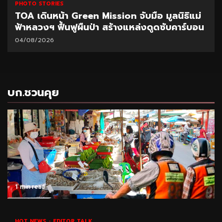
PHOTO STORIES
TOA เดินหน้า Green Mission จับมือ มูลนิธิแม่
ฟ้าหลวงฯ ฟื้นฟูผืนป่า สร้างแหล่งดูดซับคาร์บอน
04/08/2026
บก.ชวนคุย
1 min read
HOT NEWS
EDITOR TALK