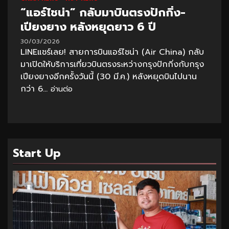
“แอร์ไชน่า” กลับมาบินตรงปักกิ่ง-
เปียงยาง หลังหยุดยาว 6 ปี
30/03/2026
LINEแชร์เลย! สายการบินแอร์ไชน่า (Air China) กลับ
มาเปิดให้บริการเที่ยวบินตรงระหว่างกรุงปักกิ่งกับกรุง
เปียงยางอีกครั้งวันนี้ (30 มี.ค.) หลังหยุดบินไปนาน
กว่า 6...
อ่านต่อ
Start Up