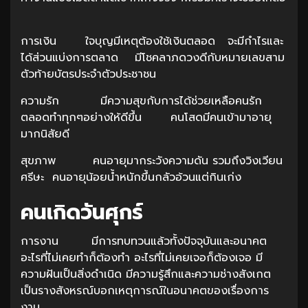
การเงิน ใจบุญมีเหตุต้องใช้เงินตลอด จะมีกำไรและ
ได้ส่วนแบ่งการตลาด มีโชคลาภดวงดีกับหมายเลขสาม
ตัวท้ายบัตรประจำตัวประชาชน
ความรัก มีความสุขกับการได้ช่วยเหลือคนรัก
ตลอดทำทุกๆอย่างให้ดีขึ้น คนโสดมีคนเข้ามาอายุ
มากนิสัยดี
สุขภาพ คนอายุมากระวังความดัน รวมถึงวิงเวียน
ศรีษะ คนอายุน้อยน้ำหนักขึ้นกลัวอ้วนแต่กินเก่ง
คนเกิดวันศุกร์
การงาน มีการทบทวนแล้วทั้งปัจจุบันและอนาคต
อะไรที่ไม่เคยทำก็ต้องทำ อะไรที่ไม่เคยเจอก็ต้องเจอ มี
ความฝันเป็นสิ่งดำเนิด มีความรู้สึกและความช่างสังเกต
เป็นรางสังหรณ์บอกเหตุการณ์ในอนาคตของเรื่องการ
งาน