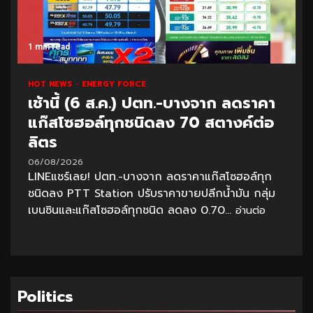
1 min read
HOT NEWS
ENERGY FORCE
เช้านี้ (6 ส.ค.) ปตท.-บางจาก ลดราคา
แก๊สโซฮอล์ทุกชนิดลง 70 สตางค์ต่อ
ลิตร
06/08/2026
LINEแชร์เลย! ปตท.-บางจาก ลดราคาแก๊สโซฮอล์ทุก
ชนิดลง PTT Station ปรับราคาขายปลีกน้ำมัน กลุ่ม
เบนซินและแก๊สโซฮอล์ทุกชนิด ลดลง 0.70...
อ่านต่อ
Politics