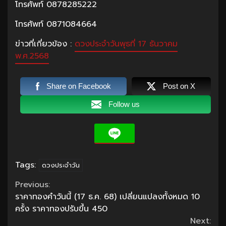
โทรศัพท์ 0878285222
โทรศัพท์ 0871084664
ข่าวที่เกี่ยวข้อง :
ดวงประจำวันพุธที่ 17 ธันวาคม
พ.ศ.2568
Share on Facebook
Post on X
Follow us
Tags:
ดวงประจำวัน
Continue
Previous:
ราคาทองคำวันนี้ (17 ธ.ค. 68) เปลี่ยนแปลงทั้งหมด 10
Reading
ครั้ง ราคาทองปรับขึ้น 450
Next: