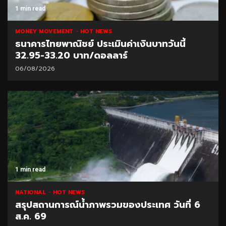
1 min read
MONEY MOVEMENT
HOT NEWS
ธนาคารไทยพาณิชย์ ประเมินค่าเงินบาทวันนี้
32.95-33.20 บาท/ดอลลาร์
06/08/2026
1 min read
NATIONAL
HOT NEWS
สรุปสถานการณ์น้ำภาพรวมของประเทศ วันที่ 6
ส.ค. 69