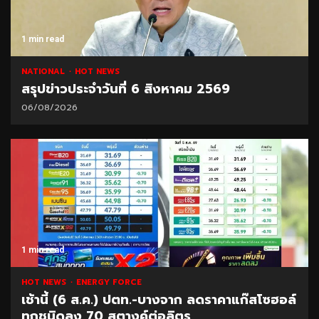
1 min read
NATIONAL
HOT NEWS
สรุปข่าวประจำวันที่ 6 สิงหาคม 2569
06/08/2026
1 min read
HOT NEWS
ENERGY FORCE
เช้านี้ (6 ส.ค.) ปตท.-บางจาก ลดราคาแก๊สโซฮอล์
ทุกชนิดลง 70 สตางค์ต่อลิตร