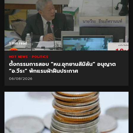
1 min read
HOT NEWS
POLITICS
ตั้งกรรมการสอบ “หน.อุทยานสิมิลัน” อนุญาต
“อ.วีระ” พักแรมฝ่าฝืนประกาศ
06/08/2026