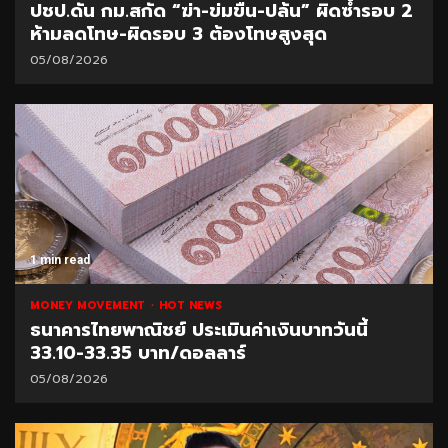
ปชป.ดัน กม.สกัด “ฆ่า-ข่มขืน-ปล้น” ผิดซ้ำรอบ 2
ห้ามลดโทษ-ผิดรอบ 3 ต้องโทษสูงสุด
05/08/2026
1 min read
MONEY MOVEMENT
HOT NEWS
ธนาคารไทยพาณิชย์ ประเมินค่าเงินบาทวันนี้
33.10-33.35 บาท/ดอลลาร์
05/08/2026