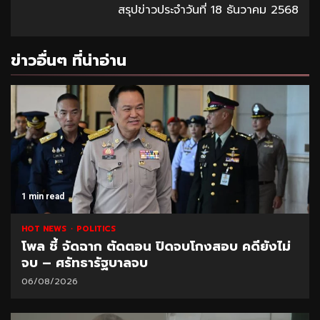
สรุปข่าวประจำวันที่ 18 ธันวาคม 2568
ข่าวอื่นๆ ที่น่าอ่าน
1 min read
HOT NEWS
POLITICS
โพล ชี้ จัดฉาก ตัดตอน ปิดจบโกงสอบ คดียังไม่
จบ – ศรัทธารัฐบาลจบ
06/08/2026