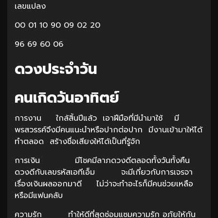
เลขแปลง
00 01 10 90 09 02 20
96 69 60 06
ดวงประจำวัน
คนเกิดวันอาทิตย์
การงาน ใกล้สิ้นปีแล้ว เอาฝีมือที่มีนำมาใช้ มี
พรสวรรค์จึงมีคนแนะนำหรือปากต่อปาก มีงานเข้ามาให้ได้
ทำตลอด สร้างชื่อเสียงให้ได้เป็นที่รู้จัก
การเงิน มีโชคมีลาภดวงดีตลอดทั้งวันทั้งคืน
ดวงดีกับเลขรหัสเอทีเอ็ม จะมีเกี่ยวกับการเจรจา
เรื่องเงินผลออกมาดี ไม่ว่าจะทำอะไรก็มีคนช่วยเหลือ
หรือมีแฟนคลับ
ความรัก ทำให้ดีที่สุดซ่อมแซมความรัก อภัยให้กัน