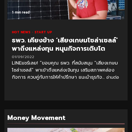
1 min read
HOT NEWS
START UP
ธพว. เคียงข้าง ‘เสียงเกษมโซล่าเซลล์’
พาถึงแหล่งทุน หนุนกิจการเติบโต
01/09/2022
LINEแชร์เลย! “ขอบคุณ ธพว. ที่สนับสนุน “เสียงเกษม
โซล่าเซลล์” พาเข้าถึงแหล่งเงินทุน เสริมสภาพคล่อง
กิจการ ควบคู่กับการให้คำปรึกษา แนะนำธุรกิจ...
อ่านต่อ
Money Movement