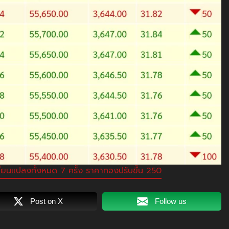
ี่ยนแปลงทั้งหมด 7 ครั้ง ราคาทองปรับขึ้น 250
Post on X
Follow us