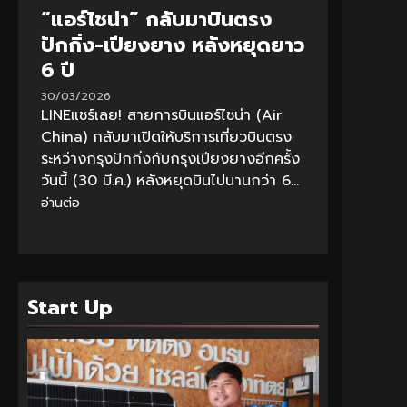
“แอร์ไชน่า” กลับมาบินตรง
ปักกิ่ง-เปียงยาง หลังหยุดยาว
6 ปี
30/03/2026
LINEแชร์เลย! สายการบินแอร์ไชน่า (Air
China) กลับมาเปิดให้บริการเที่ยวบินตรง
ระหว่างกรุงปักกิ่งกับกรุงเปียงยางอีกครั้ง
วันนี้ (30 มี.ค.) หลังหยุดบินไปนานกว่า 6...
อ่านต่อ
Start Up