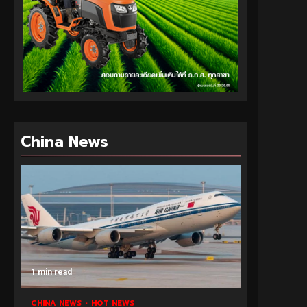
China News
1 min read
CHINA NEWS
HOT NEWS