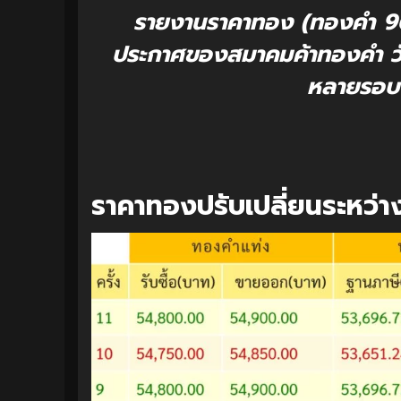
รายงานราคาทอง (ทองคำ 96.
ประกาศของสมาคมค้าทองคำ วันน
หลายรอบ ม
ราคาทองปรับเปลี่ยนระหว่า