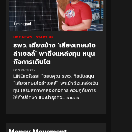
1 min read
HOT NEWS
START UP
ธพว. เคียงข้าง ‘เสียงเกษมโซ
ล่าเซลล์’ พาถึงแหล่งทุน หนุน
กิจการเติบโต
01/09/2022
LINEแชร์เลย! “ขอบคุณ ธพว. ที่สนับสนุน
“เสียงเกษมโซล่าเซลล์” พาเข้าถึงแหล่งเงิน
ทุน เสริมสภาพคล่องกิจการ ควบคู่กับการ
ให้คำปรึกษา แนะนำธุรกิจ...
อ่านต่อ
Money Movement