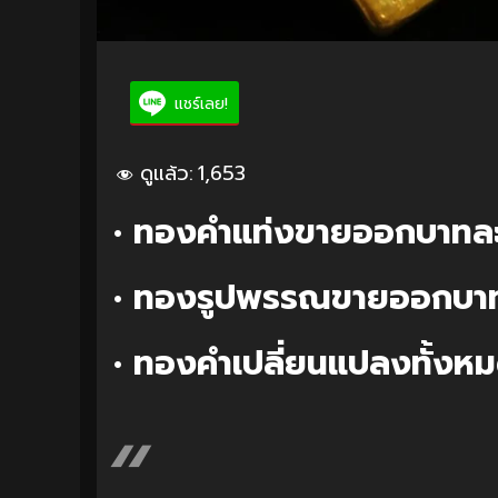
แชร์เลย!
ดูแล้ว:
1,653
• ทองคำแท่งขายออกบาทล
• ทองรูปพรรณขายออกบา
• ทองคำเปลี่ยนแปลงทั้งหม