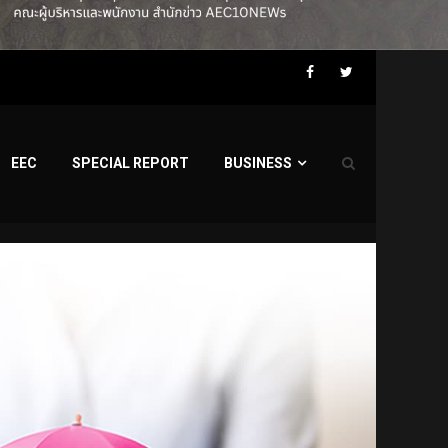
Facebook
Twitter
EEC
SPECIAL REPORT
BUSINESS