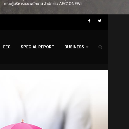
Facebook
Twitter
EEC
SPECIAL REPORT
BUSINESS