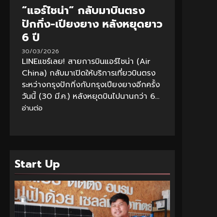
“แอร์ไชน่า” กลับมาบินตรง
ปักกิ่ง-เปียงยาง หลังหยุดยาว
6 ปี
30/03/2026
LINEแชร์เลย! สายการบินแอร์ไชน่า (Air
China) กลับมาเปิดให้บริการเที่ยวบินตรง
ระหว่างกรุงปักกิ่งกับกรุงเปียงยางอีกครั้ง
วันนี้ (30 มี.ค.) หลังหยุดบินไปนานกว่า 6...
อ่านต่อ
Start Up