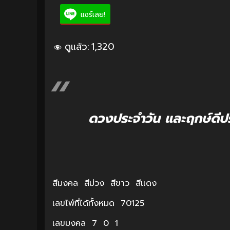
แชร์เลย!
ดูแล้ว:
1,320
ดวงประจำวัน และฤกษ์ดีปร
สีมงคล สีม่วง สีขาว สีเเดง
เลขไพ่ที่ได้ทั้งหมด 70125
เลขมงคล 7 0 1