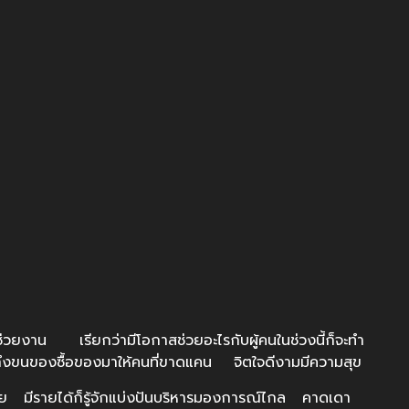
วยงาน เรียกว่ามีโอกาสช่วยอะไรกับผู้คนในช่วงนี้ก็จะทำ
ึงขนของซื้อของมาให้คนที่ขาดแคน จิตใจดีงามมีความสุข
รายได้ก็รู้จักแบ่งปันบริหารมองการณ์ไกล คาดเดา