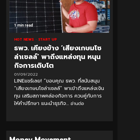
1 min read
HOT NEWS
START UP
ธพว. เคียงข้าง ‘เสียงเกษมโซ
ล่าเซลล์’ พาถึงแหล่งทุน หนุน
กิจการเติบโต
01/09/2022
LINEแชร์เลย! “ขอบคุณ ธพว. ที่สนับสนุน
“เสียงเกษมโซล่าเซลล์” พาเข้าถึงแหล่งเงิน
ทุน เสริมสภาพคล่องกิจการ ควบคู่กับการ
ให้คำปรึกษา แนะนำธุรกิจ...
อ่านต่อ
Money Movement