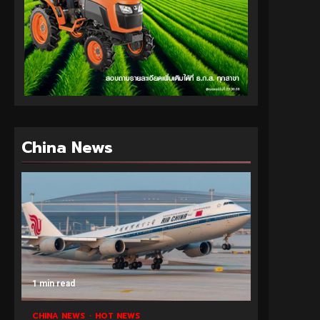
China News
1 min read
CHINA NEWS
HOT NEWS