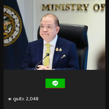
ดูแล้ว:
2,048