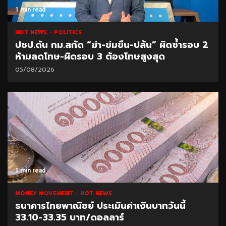
1 min read
HOT NEWS
POLITICS
ปชป.ดัน กม.สกัด “ฆ่า-ข่มขืน-ปล้น” ผิดซ้ำรอบ 2
ห้ามลดโทษ-ผิดรอบ 3 ต้องโทษสูงสุด
05/08/2026
1 min read
MONEY MOVEMENT
HOT NEWS
ธนาคารไทยพาณิชย์ ประเมินค่าเงินบาทวันนี้
33.10-33.35 บาท/ดอลลาร์