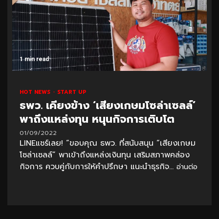
1 min read
HOT NEWS
START UP
ธพว. เคียงข้าง ‘เสียงเกษมโซล่าเซลล์’
พาถึงแหล่งทุน หนุนกิจการเติบโต
01/09/2022
LINEแชร์เลย! “ขอบคุณ ธพว. ที่สนับสนุน “เสียงเกษม
โซล่าเซลล์” พาเข้าถึงแหล่งเงินทุน เสริมสภาพคล่อง
กิจการ ควบคู่กับการให้คำปรึกษา แนะนำธุรกิจ...
อ่านต่อ