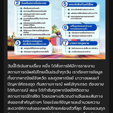
วันนี้ได้เน้นสามเรื่อง หนึ่ง ได้สั่งการให้มีการรายงาน
สถานการณ์ผลไม้ไทยเป็นประจำทุกวัน เราต้องการข้อมูล
ทั้งจากพาณิชย์จังหวัด และทูตพาณิชย์ มาวางแผนแก้
ปัญหาให้ตรงจุด ทันสถานการณ์ ผลไม้ทุกเกรด ต้องขาย
ได้ทันการณ์ สอง ได้กำชับทูตพาณิชย์ให้ติดตาม
สถานการณ์ใกล้ชิด โดยเฉพาะบริเวณด่านจีนและเส้นทาง
ส่งออกสำคัญต่างๆ โดยเร่งแก้ปัญหาและอำนวยความ
สะดวกให้การส่งออกผลไม้ไทยคล่องตัวที่สุด ซึ่งขอชวนทุก