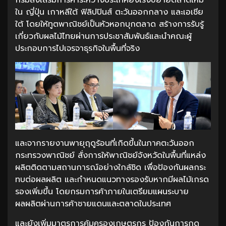
ใน ญี่ปุ่น เกาหลีใต้ ฟิลิปปินส์ ตะวันออกกลาง และเอเชีย
ใต้ โดยให้ทูตพาณิชย์เป็นหัวหอกบุกตลาด สร้างการรับรู้
เกี่ยวกับผลไม้ไทยผ่านการประชาสัมพันธ์และนำคณะผู้
ประกอบการไปเจรจาธุรกิจในพื้นที่จริง
และจากรายงานพายุฤดูร้อนที่เกิดขึ้นในภาคตะวันออก
กระทรวงพาณิชย์ สั่งการให้พาณิชย์จังหวัดในพื้นที่แหล่ง
ผลิตติดตามสถานการณ์อย่างใกล้ชิด เพื่อป้องกันผลกระ
ทบต่อผลผลิต และกำหนดแนวทางรองรับหากมีผลไม้เกรด
รองเพิ่มขึ้น โดยกรมการค้าภายในเตรียมแผนระบาย
ผลผลิตผ่านการค้าชายแดนและตลาดในประเทศ
และยังเพิ่มมาตรการคุ้มครองเกษตรกร ป้องกันการกด