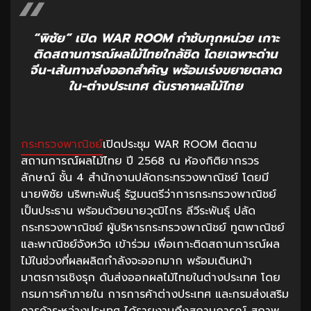
“พิชัย” เปิด WAR ROOM กำชับทุกหน่วย เกาะ
ติดสถานการณ์ผลไม้ไทยใกล้ชิด โดยเฉพาะด่าน
จีน-เส้นทางส่งออกสำคัญ พร้อมเร่งขยายตลาด
ใน-ต่างประเทศ ดันราคาผลไม้ไทย
กระทรวงพาณิชย์
เปิดประชุม WAR ROOM ติดตาม
สถานการณ์ผลไม้ไทย ปี 2568 ณ ห้องกิติยากรวร
ลักษณ์ ชั้น 4 สำนักงานปลัดกระทรวงพาณิชย์ โดยมี
นายพิชัย นริพทะพันธุ์ รัฐมนตรีว่าการกระทรวงพาณิชย์
เป็นประธาน พร้อมด้วยนายวุฒิไกร ลีวีระพันธุ์ ปลัด
กระทรวงพาณิชย์ ผู้บริหารกระทรวงพาณิชย์ ทูตพาณิชย์
และพาณิชย์จังหวัด เข้าร่วม เพื่อเกาะติดสถานการณ์ผล
ไม้ในช่วงที่ผลผลิตกำลังจะออกมาก พร้อมเดินหน้า
มาตรการเชิงรุก ดันส่งออกผลไม้ไทยในต่างประเทศ โดย
กรมการค้าภายใน การการค้าต่างประเทศ และกรมส่งเสริม
การค้าระหว่างประเทศ ได้รายงานถึงสถานการณ์ สภาพ