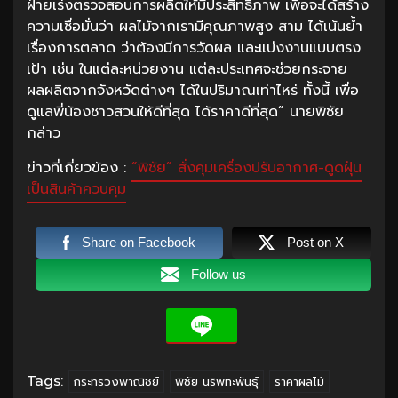
ฝ่ายเร่งตรวจสอบการผลิตให้มีประสิทธิภาพ เพื่อจะได้สร้าง
ความเชื่อมั่นว่า ผลไม้จากเรามีคุณภาพสูง สาม ได้เน้นย้ำ
เรื่องการตลาด ว่าต้องมีการวัดผล และแบ่งงานแบบตรง
เป้า เช่น ในแต่ละหน่วยงาน แต่ละประเทศจะช่วยกระจาย
ผลผลิตจากจังหวัดต่างๆ ได้ในปริมาณเท่าไหร่ ทั้งนี้ เพื่อ
ดูแลพี่น้องชาวสวนให้ดีที่สุด ได้ราคาดีที่สุด” นายพิชัย
กล่าว
ข่าวที่เกี่ยวข้อง :
“พิชัย” สั่งคุมเครื่องปรับอากาศ-ดูดฝุ่น
เป็นสินค้าควบคุม
Share on Facebook
Post on X
Follow us
Tags:
กระทรวงพาณิชย์
พิชัย นริพทะพันธุ์
ราคาผลไม้