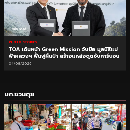
1 min read
PHOTO STORIES
TOA เดินหน้า Green Mission จับมือ มูลนิธิแม่
ฟ้าหลวงฯ ฟื้นฟูผืนป่า สร้างแหล่งดูดซับคาร์บอน
04/08/2026
บก.ชวนคุย