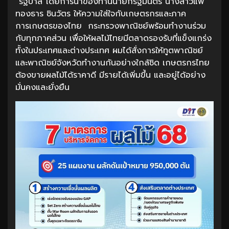
“รัฐบาล โดยการนำของท่านนายกรัฐมนตรี นางสาวแพ
ทองธาร ชินวัตร ให้ความใส่ใจกับเกษตรกรและภาค
การเกษตรของไทย กระทรวงพาณิชย์พร้อมทำงานร่วม
กับทุกภาคส่วน เพื่อให้ผลไม้ไทยมีตลาดรองรับที่แข็งแกร่ง
ทั้งในประเทศและต่างประเทศ ผมได้สั่งการให้ทูตพาณิชย์
และพาณิชย์จังหวัดทำงานกันอย่างใกล้ชิด เกษตรกรไทย
ต้องขายผลไม้ได้ราคาดี มีรายได้เพิ่มขึ้น และอยู่ได้อย่าง
มั่นคงและยั่งยืน