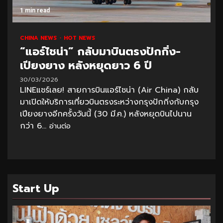
1 min read
CHINA NEWS
HOT NEWS
“แอร์ไชน่า” กลับมาบินตรงปักกิ่ง-
เปียงยาง หลังหยุดยาว 6 ปี
30/03/2026
LINEแชร์เลย! สายการบินแอร์ไชน่า (Air China) กลับ
มาเปิดให้บริการเที่ยวบินตรงระหว่างกรุงปักกิ่งกับกรุง
เปียงยางอีกครั้งวันนี้ (30 มี.ค.) หลังหยุดบินไปนาน
กว่า 6...
อ่านต่อ
Start Up