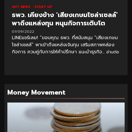
HOT NEWS
START UP
ธพว. เคียงข้าง ‘เสียงเกษมโซล่าเซลล์’
พาถึงแหล่งทุน หนุนกิจการเติบโต
01/09/2022
LINEแชร์เลย! “ขอบคุณ ธพว. ที่สนับสนุน “เสียงเกษม
โซล่าเซลล์” พาเข้าถึงแหล่งเงินทุน เสริมสภาพคล่อง
กิจการ ควบคู่กับการให้คำปรึกษา แนะนำธุรกิจ...
อ่านต่อ
Money Movement