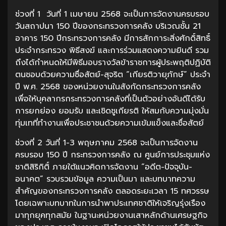
ช่วงที่ 1 วันที่ 1 เมษายน 2568 จะเป็นการจัดงานครบรอบ
วันสถาปนา 150 ปีของกระทรวงการคลัง บริเวณชั้น 21
อาคาร 150 ปีกระทรวงการคลัง มีการสักการะสิ่งศักดิ์สิทธิ์
ประจำกระทรวง พิธีสงฆ์ และการร่วมแสดงความยินดี รวม
ถึงได้กำหนดให้มีพิธีมอบรางวัลข้าราชการผู้ประพฤติปฏิบัติ
ตนชอบด้วยความซื่อสัตย์-สุจริต “เกียรติวายุภักษ์” ประจำ
ปี พ.ศ. 2568 ของหน่วยงานในสังกัดกระทรวงการคลัง
เพื่อให้บุคลากรกระทรวงการคลังที่เป็นตัวอย่างอันดีได้รับ
การยกย่อง ยอมรับ และเชิดชูเกียรติ ให้สมกับความมุ่งมั่น
ทุ่มเทที่ทำงานเพื่อประชาชนด้วยความเข้มแข็งและซื่อสัตย์
ช่วงที่ 2 วันที่ 1-3 พฤษภาคม 2568 จะเป็นการจัดงาน
ครบรอบ 150 ปี กระทรวงการคลัง ณ ศูนย์การประชุมแห่ง
ชาติสิริกิติ์ ภายใต้แนวคิดการจัดงาน “อดีต-ปัจจุบัน-
อนาคต” รวบรวมข้อมูล ความเป็นมา และบทบาทความ
สำคัญของกระทรวงการคลัง ตลอดระยะเวลา 15 ทศวรรษ
โดยเฉพาะบทบาทในการนำพาประเทศชาติให้เจริญรุ่งเรือง
มาทุกยุคทุกสมัย ในฐานะหน่วยงานเสาหลักด้านเศรษฐกิจ