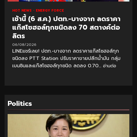
HOT NEWS
ENERGY FORCE
เช้านี้ (6 ส.ค.) ปตท.-บางจาก ลดราคา
แก๊สโซฮอล์ทุกชนิดลง 70 สตางค์ต่อ
ลิตร
06/08/2026
LINEแชร์เลย! ปตท.-บางจาก ลดราคาแก๊สโซฮอล์ทุก
ชนิดลง PTT Station ปรับราคาขายปลีกน้ำมัน กลุ่ม
เบนซินและแก๊สโซฮอล์ทุกชนิด ลดลง 0.70...
อ่านต่อ
Politics