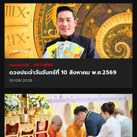
1 min read
ดวงประจำวัน
HOT NEWS
ดวงประจำวันจันทร์ที่ 10 สิงหาคม พ.ศ.2569
10/08/2026