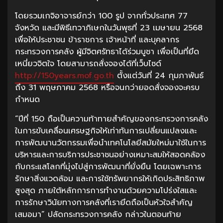
โดยรวมเกจิอาจารย์กว่า 100 รูป จากทั่วประเทศ 77
จังหวัด และมีพิธีเทวาภิเษกในวันพุธที่ 23 เมษายน 2568
เพื่อให้ประชาชน ข้าราชการ เจ้าหน้าที่ และบุคลากร
กระทรวงการคลัง ผู้มีจิตศรัทธาได้ร่วมบูชา เพื่อเป็นที่ยึด
เหนี่ยวจิตใจ โดยสามารถสั่งจองได้ที่เว็บไซด์
http://150years.mof.go.th
ตั้งแต่วันที่ 24 กุมภาพันธ์
ถึง 31 พฤษภาคม 2568 หรือจนกว่ายอดสั่งจองจะครบ
กำหนด
“ปีที่ 150 ถือเป็นความท้าทายสำคัญของกระทรวงการคลัง
ในการขับเคลื่อนเศรษฐกิจให้เท่าทันการเปลี่ยนแปลงและ
การพัฒนานวัตกรรมเพื่อนำเทคโนโลยีสมัยใหม่มาใช้ในการ
บริหารและการบริการประชาชนอย่างเหมาะสมให้สอดคล้อง
กับกระแสโลกที่มุ่งไปสู่การพัฒนาที่ยั่งยืน โดยเฉพาะการ
รักษาสิ่งแวดล้อม และการใช้ทรัพยากรให้เกิดประสิทธิภาพ
สูงสุด ภายใต้หลักการการทำงานด้วยความโปร่งใสและ
การรักษาวินัยทางการคลังที่เรายึดถือเป็นหัวใจสำคัญ
เสมอมา” ปลัดกระทรวงการคลัง กล่าวในตอนท้าย