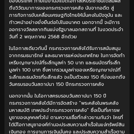
ของประเทศ ภายในงานจะเปิดโอกาสให้ประชาชนได้สัมผัส
ถึงวิวัฒนาการของกระทรวงการคลัง นับจากอดีต สู่
ภารกิจการขับเคลื่อนเศรษฐกิจไทยให้มั่นคงในปัจจุบัน และ
ก้าวหน้าอย่างยั่งยืนต่อไปในอนาคต นอกจากนี้ จะมีการ
ออกรางวัลสลากกินแบ่งรัฐบาลนอกสถานที่ ในงวดประจำ
วันที่ 2 พฤษภาคม 2568 อีกด้วย
ในโอกาสเดียวกันนี้ กระทรวงการคลังได้รับการสนับสนุน
จากกรมธนารักษ์ และธนาคารแห่งประเทศไทย ในการจัดทำ
เหรียญกษาปณ์ที่ระลึกมูลค่า 50 บาท และธนบัตรที่ระลึก
มูลค่า 100 บาท ซึ่งหากรวมมูลค่าของเหรียญกษาปณ์ที่
ระลึกและธนบัตรที่ระลึกแล้ว จะเป็นตัวเลข 150 ที่บ่งบอกถึง
วันครบรอบวันสถาปนา 150 ปีกระทรวงการคลัง
นอกจากนั้น ในโอกาสครบรอบวันสถาปนา 150 ปี
กระทรวงการคลังได้มีการจัดสร้าง “พระคลังในพระคลัง
มหาสมบัติ เทพประจำกระทรวงการคลัง” ซึ่งเป็นที่เคารพ
บูชาของบุคคลทั่วไป ตามความเชื่อที่กล่าวขานกันว่า ใครที่
ได้มีโอกาสบูชาองค์ท่านจะประสบความสำเร็จในแง่ทรัพย์สิน
เงินทอง การงานการเงินมั่นคง และประสบความสำเร็จตาม