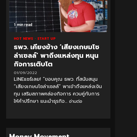
1 min read
HOT NEWS
START UP
ธพว. เคียงข้าง ‘เสียงเกษมโซ
ล่าเซลล์’ พาถึงแหล่งทุน หนุน
กิจการเติบโต
01/09/2022
LINEแชร์เลย! “ขอบคุณ ธพว. ที่สนับสนุน
“เสียงเกษมโซล่าเซลล์” พาเข้าถึงแหล่งเงิน
ทุน เสริมสภาพคล่องกิจการ ควบคู่กับการ
ให้คำปรึกษา แนะนำธุรกิจ...
อ่านต่อ
Money Movement