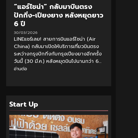
“แอร์ไชน่า” กลับมาบินตรง
ปักกิ่ง-เปียงยาง หลังหยุดยาว
6 ปี
30/03/2026
LINEแชร์เลย! สายการบินแอร์ไชน่า (Air
China) กลับมาเปิดให้บริการเที่ยวบินตรง
ระหว่างกรุงปักกิ่งกับกรุงเปียงยางอีกครั้ง
วันนี้ (30 มี.ค.) หลังหยุดบินไปนานกว่า 6...
อ่านต่อ
Start Up