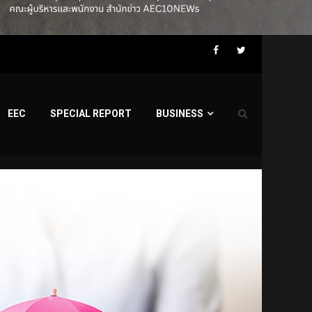
Facebook
Twitter
EEC
SPECIAL REPORT
BUSINESS