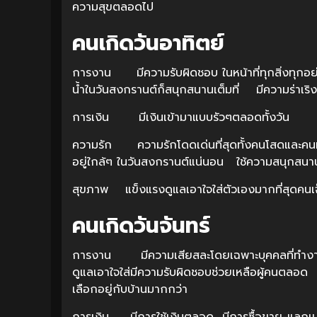
ความสุขตลอดไป
คนเกิดวันอาทิตย์
การงาน มีความรับผิดชอบ ในหน้าที่ทุกสิ่งทุกอย่า
น้ำในวันสงกรานต์ก็สนุกสนานเต็มที่ มีความร่าเริ
การเงิน มีเงินเข้ามาแบบรัวๆตลอดทั้งวัน ม
ความรัก ความรักโดดเด่นที่สุดทั้งคนโสดและคน
อยู่ใกล้ๆ ในวันสงกรานต์แน่นอน ใช้ความสนุกสนานแล
สุขภาพ แข็งแรงดูแลเอาใจใส่ตัวเองมากที่สุดคนเจ็
คนเกิดวันจันทร์
การงาน มีความเสียสละโดยเฉพาะบุคคลที่ทำ
ดูแลเอาใจใส่มีความรับผิดชอบช่วยเหลือผู้คนตลอด ค้าข
เลือกอยู่กับบ้านมากกว่า
การเงิน มีการใช้เงินตลอด มีการซื้อขาย-แลกเป