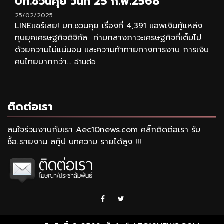
บก.ชวนคุย วันที่ 25 ก.พ.2568
25/02/2025
LINEแชร์เลย! บก.ชวนคุย เรื่องที่ 4,391 แอพเงินกู้แหล่ง
ทุนยุคเศรษฐกิจดิจิทัล ท่ามกลางภาวะเศรษฐกิจที่เต็มไป
ด้วยความไม่แน่นอน และความท้าทายทางการงาน การเงิน
คนไทยมากกว่า...
อ่านต่อ
ติดต่อเรา
สนใจร่วมงานกับเรา Aec10news.com คลิ๊กติดต่อเรา รับ
ซื้อ..รายงาน สกู๊ป บทความ รายได้สูง !!!
Facebook
Twitter