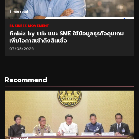
1 min read
BUSINESS MOVEMENT
SAM เปิดโอกาสแก้หนี้เสียต่ำแสน ผ่านโครงการ
“ปิดหนี้ไว ไปต่อได้” ที่ศาลแพ่งตลิ่งชัน 8-9
ส.ค.69
06/08/2026
Recommend
1 min read