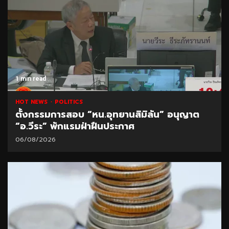
1 min read
HOT NEWS
POLITICS
ตั้งกรรมการสอบ “หน.อุทยานสิมิลัน” อนุญาต
“อ.วีระ” พักแรมฝ่าฝืนประกาศ
06/08/2026