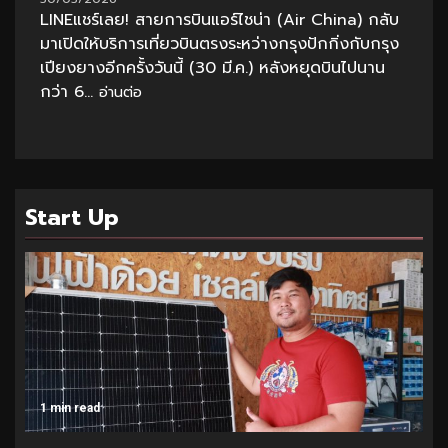
LINEแชร์เลย! สายการบินแอร์ไชน่า (Air China) กลับ
มาเปิดให้บริการเที่ยวบินตรงระหว่างกรุงปักกิ่งกับกรุง
เปียงยางอีกครั้งวันนี้ (30 มี.ค.) หลังหยุดบินไปนาน
กว่า 6...
อ่านต่อ
Start Up
1 min read