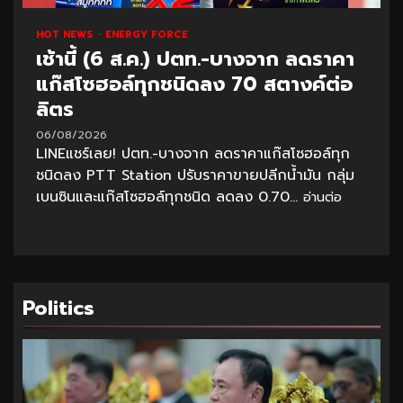
HOT NEWS
ENERGY FORCE
เช้านี้ (6 ส.ค.) ปตท.-บางจาก ลดราคา
แก๊สโซฮอล์ทุกชนิดลง 70 สตางค์ต่อ
ลิตร
06/08/2026
LINEแชร์เลย! ปตท.-บางจาก ลดราคาแก๊สโซฮอล์ทุก
ชนิดลง PTT Station ปรับราคาขายปลีกน้ำมัน กลุ่ม
เบนซินและแก๊สโซฮอล์ทุกชนิด ลดลง 0.70...
อ่านต่อ
Politics