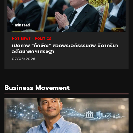
1 min read
HOT NEWS
POLITICS
UNCATEGORIZED
ปูด!ข้อมูลใหม่สอบท้องถิ่น อ้างพบชื่อ “อนุทิน” โยง
มหา’ลัย
07/08/2026
Business Movement