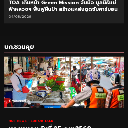
CEO นำทีมผู้บริหาร BAM ลุยพื้นที่สำนักงานภูเก็ต
มอบนโยบายเร่งบริหารหนี้ – จำหน่ายทรัพย์
31/07/2026
บก.ชวนคุย
1 min read
HOT NEWS
EDITOR TALK