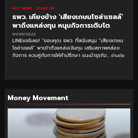
HOT NEWS
START UP
ธพว. เคียงข้าง ‘เสียงเกษมโซล่าเซลล์’
พาถึงแหล่งทุน หนุนกิจการเติบโต
01/09/2022
LINEแชร์เลย! “ขอบคุณ ธพว. ที่สนับสนุน “เสียงเกษม
โซล่าเซลล์” พาเข้าถึงแหล่งเงินทุน เสริมสภาพคล่อง
กิจการ ควบคู่กับการให้คำปรึกษา แนะนำธุรกิจ...
อ่านต่อ
Money Movement