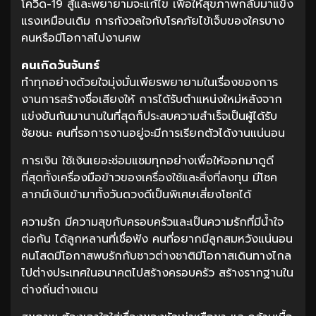
โควิด-19 สู้และพยายามจะแก้ไข เพื่อให้สุขภาพกลับมาแข็ง
แรงเหมือนเดิม การกังวลใจกับโรคภัยไข้เจ็บของใครบาง
คนหรือมีโอกาสไปงานศพ
คนเกิดวันจันทร์
ทำทุกอย่างด้วยใจมุ่งมั่นเพียรพยายามในเรื่องของการ
งานการสร้างชื่อเสียงให้ การได้รับตำแหน่งใหม่หลังจาก
แข่งขันกันมานานในที่สุดก็ประสบความสำเร็จเป็นผู้ได้รับ
ชัยชนะ คนที่รอการงานอยู่จะมีการเรียกตัวได้งานแน่นอน
การเงิน ใช้เงินเยอะซ่อมแซมทุกอย่างเพื่อให้ออกมาดูดี
ที่สุดทั้งเครื่องมือข้าวของเครื่องใช้และสิ่งที่ลงทุน มีโชค
ลาภมีเงินเข้ามาทั้งวันดวงดีเป็นพิเศษเสี่ยงโชคได้
ความรัก มีความสุขกับครอบครัวและเป็นความรักที่มีน้ำใจ
ต่อกัน ได้ลูกหลานที่เชื่อฟัง คนที่อยากมีลูกสมหวังแน่นอน
คนโสดมีโอกาสพบรักกับชาวต่างชาติมีโอกาสเดินทางไกล
ไปต่างประเทศในอนาคตไปสร้างครอบครัว สร้างรากฐานใน
ต่างถิ่นต่างแดน