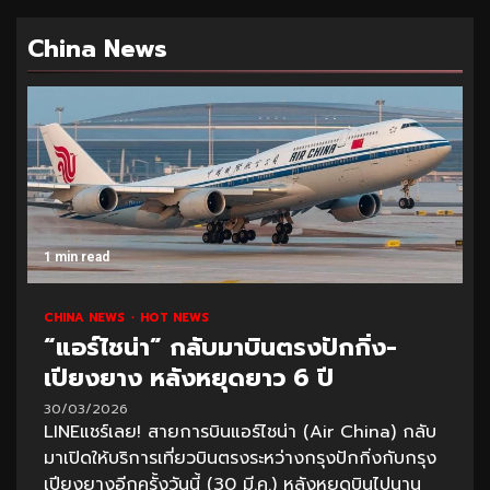
China News
1 min read
CHINA NEWS
HOT NEWS
“แอร์ไชน่า” กลับมาบินตรงปักกิ่ง-
เปียงยาง หลังหยุดยาว 6 ปี
30/03/2026
LINEแชร์เลย! สายการบินแอร์ไชน่า (Air China) กลับ
มาเปิดให้บริการเที่ยวบินตรงระหว่างกรุงปักกิ่งกับกรุง
เปียงยางอีกครั้งวันนี้ (30 มี.ค.) หลังหยุดบินไปนาน