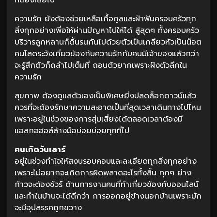
ความรัก ยังต้องช่วยเหลือเกื้อกูลและฝ่าฟันครอบครัวทุก
สิ่งทุกอย่างเพื่อให้ผ่านปัญหาไปให้ได้ สู้สุดๆ ทั้งครอบครัว
บริวารลูกหลานก็ดิ้นรนกันไปด้วยตัวเป็นเกลียวหัวเป็นน็อต
คนโสดระวังเกี่ยวข้องกับความรักกับคนมีเจ้าของแล้วกว่า
จะรู้สึกตัวก็ถลำไปเต็มที่ ถอนตัวยากเพราะฝังตัวลึกใน
ความรัก
สุขภาพ ต้องดูแลตัวเองเป็นพิเศษยิ่งปลดล็อกดาวน์แล้ว
ควรที่จะต้องรักษาความสะอาดเป็นที่สุดเวลาเดินทางไปไหน
เพราะอยู่ในช่วงของการสุ่มเสี่ยงได้ตลอดเวลาต้องมี
แอลกอฮอล์ล้างมือบ่อยบ่อยทุกที่ไป
คนเกิดวันเสาร์
อยู่ในช่วงทำใจให้สงบรอบคอบและละเอียดทุกสิ่งทุกอย่าง
เพราะไม่อยากจะเกิดการผิดพลาดอะไรทั้งสิ้น ทุกๆ ย่าง
ก้าวจะต้องชัวร์ ด้านการงานคนที่ทำเกี่ยวข้องกับออนไลน์
และทำในบ้านจะได้ดีกว่า การออกอยู่ข้างนอกบ้านเพราะมัก
จะมีอุปสรรคถูกขวาง