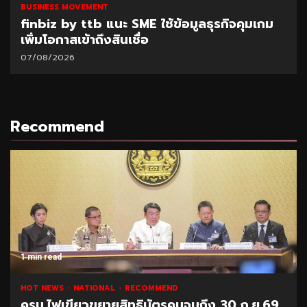
BUSINESS MOVEMENT
finbiz by ttb แนะ SME ใช้ข้อมูลธุรกิจคุมเกม
เพิ่มโอกาสเข้าถึงสินเชื่อ
07/08/2026
Recommend
1 min read
HOT NEWS
NATIONAL
RECOMMEND
ครม.ไฟเขียวขยายสิทธิบัตรคนจนถึง 30 ก.ย.69