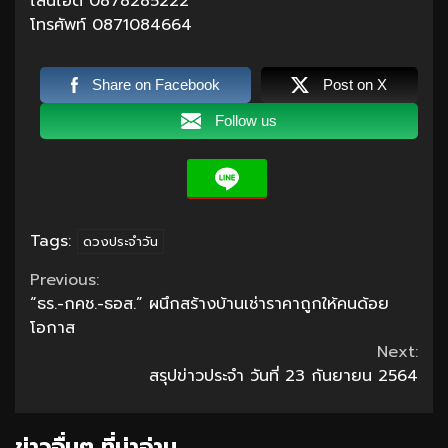
ไลน์ไอดี 0878285222
โทรศัพท์ 0871084664
Share on Facebook
Post on X
Follow us
Tags:
ดวงประจำวัน
Continue
Previous:
“ธร.-กคช.-ธอส.” ผนึกสร้างบ้านเช่าราคาถูกให้คนด้อย
Reading
โอกาส
Next:
สรุปข่าวประจำ วันที่ 23 กันยายน 2564
ข่าวอื่นๆ ที่น่าอ่าน