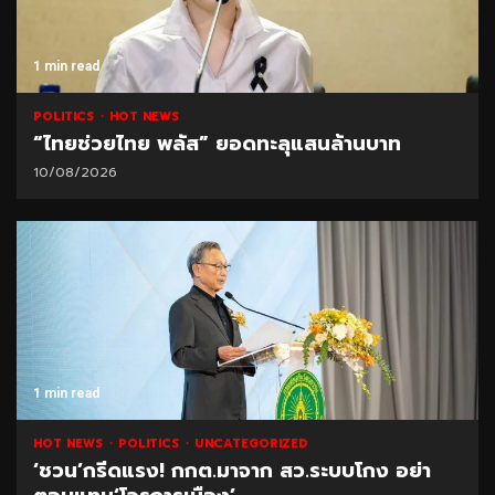
1 min read
POLITICS
HOT NEWS
“ไทยช่วยไทย พลัส” ยอดทะลุแสนล้านบาท
10/08/2026
1 min read
HOT NEWS
POLITICS
UNCATEGORIZED
‘ชวน’กรีดแรง! กกต.มาจาก สว.ระบบโกง อย่า