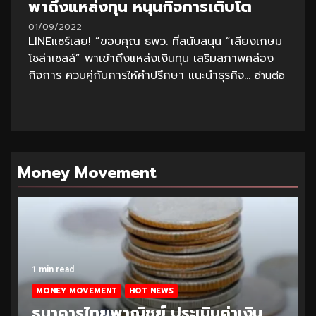
พาถึงแหล่งทุน หนุนกิจการเติบโต
01/09/2022
LINEแชร์เลย! “ขอบคุณ ธพว. ที่สนับสนุน “เสียงเกษม
โซล่าเซลล์” พาเข้าถึงแหล่งเงินทุน เสริมสภาพคล่อง
กิจการ ควบคู่กับการให้คำปรึกษา แนะนำธุรกิจ...
อ่านต่อ
Money Movement
1 min read
MONEY MOVEMENT
HOT NEWS
ธนาคารไทยพาณิชย์ ประเมินค่าเงิน