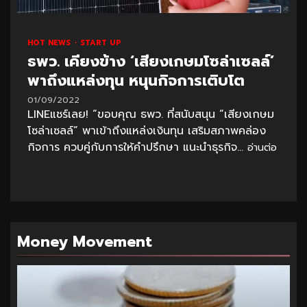
HOT NEWS
START UP
ธพว. เคียงข้าง ‘เสียงเกษมโซล่าเซลล์’
พาถึงแหล่งทุน หนุนกิจการเติบโต
01/09/2022
LINEแชร์เลย! “ขอบคุณ ธพว. ที่สนับสนุน “เสียงเกษม
โซล่าเซลล์” พาเข้าถึงแหล่งเงินทุน เสริมสภาพคล่อง
กิจการ ควบคู่กับการให้คำปรึกษา แนะนำธุรกิจ...
อ่านต่อ
Money Movement