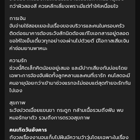
กว่าผิวสองสี ควรหลีกเลี่ยงเพราะมีแต่ทำให้เหนื่อยใจ
การเงิน
จับจ่ายใช้สอยเยอะในเรื่องของบริวารและคนในครอบครัว
ติดต่อธนาคารต้องระวังสักนิดต้องแก้ไขเอกสารอยู่ตลอด
ขอให้ใจเย็นเดี๋ยวทุกอย่างจะผ่านไปด้วยดี มีโอกาสเสียเงิน
ค่าซ่อมยานพาหนะ
ความรัก
ช่วงนี้คิดเล็กคิดน้อยอยู่เสมอ และมีปากเสียงกันบ่อยโดย
เฉพาะการจ้องจับผิดทั้งลูกหลานและคนที่เรารัก คนโสดจะมี
คนอายุน้อยกว่าเข้ามาช่วงแรกจะไม่ชอบแต่สุดท้ายจะรักกัน
ไปเอง
สุขภาพ
ระวังปวดเมื่อยแขนขา กระดูก กล้ามเนื้อรวมถึงฟัน พบ
หมอรักษาตัว รวมถึงการตรวจสุขภาพ
คนเกิดวันอังคาร
กังวลเรื่องงานจนเก็บไปฝันมีความว้าวุ่นโดยเฉพาะในเรื่อง