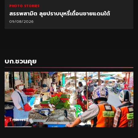
PHOTO STORIES
สรรพสามิต ลุยปราบบุหรี่เถื่อนชายแดนใต้
09/08/2026
บก.ชวนคุย
1 min read