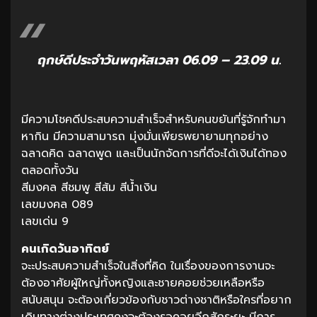
ฤกษ์ดีประจำวันพฤหัสเวลา 06.09 – 23.09 น.
มีความโชคดีประสบความสำเร็จสำหรับคนขยันที่รู้จักทำมา
หากิน มีความสามารถ มุ่งมั่นเพียรพยายามทุกอย่าง
ฉลาดคิด ฉลาดพูด และเป็นนักจัดการที่ดีจะได้เงินได้ทอง
ตลอดทั้งวัน
สีมงคล สีชมพู สีส้ม สีน้ำเงิน
เลขมงคล 089
เลขเด่น 9
คนเกิดวันอาทิตย์
จะะประสบความสำเร็จในสิ่งที่คิด ในเรื่องของการงานจะ
ต้องอาศัยผู้ใหญ่ทั้งหญิงและชายคอยช่วยเหลือหรือ
สนับสนุน จะต้องเกี่ยวข้องกับชาวต่างชาติหรือใครที่อยาก