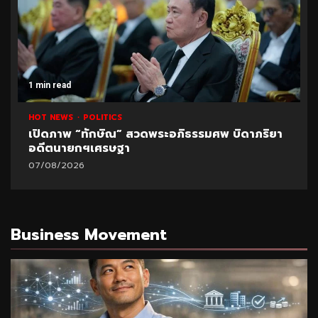
1 min read
HOT NEWS
POLITICS
เปิดภาพ “ทักษิณ” สวดพระอภิธรรมศพ บิดาภริยา
อดีตนายกฯเศรษฐา
07/08/2026
Business Movement