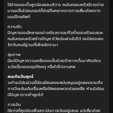
ใช้จ่ายเยอะทั้งลูกน้องและบริวาร คนในครอบครัวมีรายจ่าย
มารอเต็มไปหมดแต่ก็ยังมีโชคลาภจากการเสี่ยงโชคจาก
เบอร์โทรศัพท์
ความรัก
ปัญหาเยอะมีหลายอย่างต้องตามแก้ไขทั้งของตัวเองและ
คนในครอบครัวสร้างปัญหาไว้แต่จะผ่านไปได้ คนโสดจะพบ
รักกับคนมีฐานะที่เพิ่งเลิกรามา
สุขภาพ
มีแต่ปัญหาความเครียดจะเจ็บป่วยถ้าหากเก็บมาคิดต้อง
ระวังเรื่องของอุบัติเหตุ หรือได้ไปงานศพ
คนเกิดวันศุกร์
จะทำอะไรในช่วงนี้ต้องมีคนคอยสนับสนุนอยู่ตลอดรวมถึง
การวิ่งเต้นเดินเรื่องหรือใช้พรรคพวกช่วยเหลือ ห้ามใจร้อน
มีปัญหาจากคำพูดได้
การเงิน
ใช้เก่งที่สุดต้องพึ่งสถาบันการเงินอยู่เสมอ แต่เสี่ยงโชค