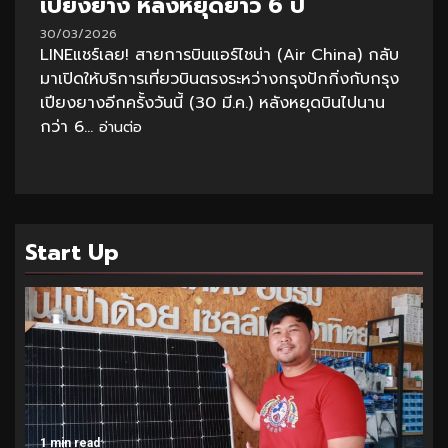
เปียงยาง หลังหยุดยาว 6 ปี
30/03/2026
LINEแชร์เลย! สายการบินแอร์ไชน่า (Air China) กลับ
มาเปิดให้บริการเที่ยวบินตรงระหว่างกรุงปักกิ่งกับกรุง
เปียงยางอีกครั้งวันนี้ (30 มี.ค.) หลังหยุดบินไปนาน
กว่า 6...
อ่านต่อ
Start Up
1 min read