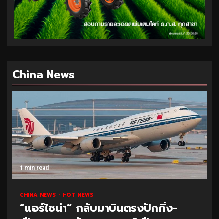
China News
1 min read
CHINA NEWS
HOT NEWS
“แอร์ไชน่า” กลับมาบินตรงปักกิ่ง-