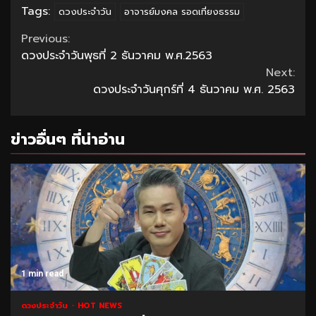
Tags:
ดวงประจำวัน
อาจารย์มงคล รอดเที่ยงธรรม
Continue
Previous:
ดวงประจำวันพุธที่ 2 ธันวาคม พ.ศ.2563
Reading
Next:
ดวงประจำวันศุกร์ที่ 4 ธันวาคม พ.ศ. 2563
ข่าวอื่นๆ ที่น่าอ่าน
1 min read
ดวงประจำวัน
HOT NEWS