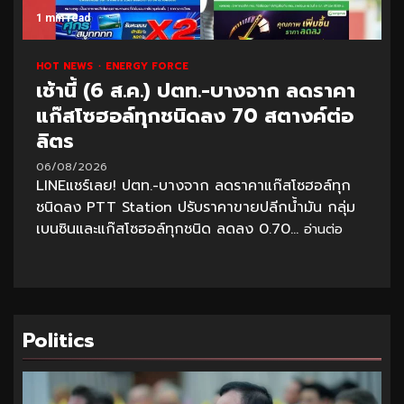
1 min read
HOT NEWS
ENERGY FORCE
เช้านี้ (6 ส.ค.) ปตท.-บางจาก ลดราคา
แก๊สโซฮอล์ทุกชนิดลง 70 สตางค์ต่อ
ลิตร
06/08/2026
LINEแชร์เลย! ปตท.-บางจาก ลดราคาแก๊สโซฮอล์ทุก
ชนิดลง PTT Station ปรับราคาขายปลีกน้ำมัน กลุ่ม
เบนซินและแก๊สโซฮอล์ทุกชนิด ลดลง 0.70...
อ่านต่อ
Politics