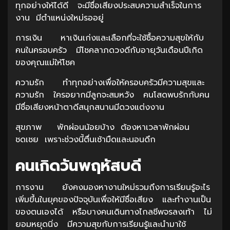
ทุกอย่างให้ได้ดี จะมีชื่อเสียงประสบความสำเร็จในการ
งาน มีตำแหน่งใหม่รออยู่
การเงิน หาเงินเก่งและเลือกที่จะใช้ซื้อความสุขให้กับ
คนในครอบครัว มีโชคลาภดวงดีกับอายุวันเดือนปีเกิด
ของคุณแม่ให้โชค
ความรัก ทำทุกอย่างเพื่อให้ครอบครัวมีความสุขและ
ความรัก ใครอยากมีลูกจะสมหวัง คนโสดพบรักกับคน
มีชื่อเสียงหน้าตาดีสนุกสนานมีดวงแต่งงาน
สุขภาพ พักผ่อนน้อยบ้าง ต้องหาเวลาพักผ่อน
ชดเชย เพราะช่วงนี้ตื่นเช้ามืดและนอนดึก
คนเกิดวันพฤหัสบดี
การงาน ยังคงมองหางานใหม่รวมถึงการเรียนรู้อะไร
เพิ่มขึ้นในยุคของปัจจุบันเพื่อให้มีชื่อเสียง และทำงานเป็น
ของตนเองได้ หรือบางคนเดินทางไกลชีพจรลงเท้า ไม่
ยอมหยุดนิ่ง มีความสุขกับการเรียนรู้และนำมาใช้