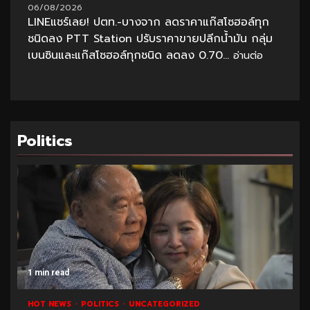
06/08/2026
LINEแชร์เลย! ปตท.-บางจาก ลดราคาแก๊สโซฮอล์ทุก
ชนิดลง PTT Station ปรับราคาขายปลีกน้ำมัน กลุ่ม
เบนซินและแก๊สโซฮอล์ทุกชนิด ลดลง 0.70...
อ่านต่อ
Politics
1 min read
HOT NEWS
POLITICS
UNCATEGORIZED