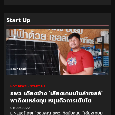
Start Up
1 min read
HOT NEWS
START UP
ธพว. เคียงข้าง ‘เสียงเกษมโซล่าเซลล์’
พาถึงแหล่งทุน หนุนกิจการเติบโต
01/09/2022
LINEแชร์เลย! “ขอบคุณ ธพว. ที่สนับสนุน “เสียงเกษม