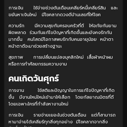
การเงิน ใช้จ่ายช่วงต้นเดือนเคลียร์หนี้เคลียร์สิน และ
ขยันหาเงินใหม่ มีโชคลาภดวงดีบ้านเลขที่ให้โชค
ความรัก มีความสุขกับครอบครัวที่ดี ให้อภัยกันยาม
ผิดพลาด ร่วมกันแก้ไขปัญหาที่เกิดขึ้นและยังคงรักกัน
มากขึ้น คนโสดมีโอกาสพบรักกับคนอายุน้อย หน้าตา
หน้าตาดีจะมาช่วยสร้างฐานะ
สุขภาพ การเปลี่ยนแปลงบุคลิกใหม่ เสื้อผ้าหน้าผม
หรือการทำศัลยกรรมความงาม
คนเกิดวันศุกร์
การงาน ใช้สติและปัญญาในการแก้ไขปัญหาที่เกิด
ขึ้น มีงานใหม่ใหม่เข้ามาให้เลือก โดยกัลยาณมิตรที่ดี
โดยเฉพาะใครที่กำลังหางานใหม่
การเงิน รายจ่ายเยอะในช่วงต้นเดือน แต่ก็สามารถ
หามาจ่ายได้เคลียร์ทุกสิ่งทุกอย่าง มีโชคลาภจากสิ่ง