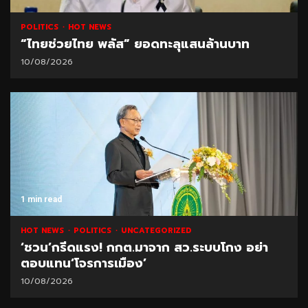
POLITICS
HOT NEWS
“ไทยช่วยไทย พลัส” ยอดทะลุแสนล้านบาท
10/08/2026
1 min read
HOT NEWS
POLITICS
UNCATEGORIZED
‘ชวน’กรีดแรง! กกต.มาจาก สว.ระบบโกง อย่า
ตอบแทน‘โจรการเมือง’
10/08/2026