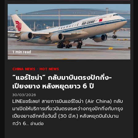
1 min read
CHINA NEWS
HOT NEWS
“แอร์ไชน่า” กลับมาบินตรงปักกิ่ง-
เปียงยาง หลังหยุดยาว 6 ปี
30/03/2026
LINEแชร์เลย! สายการบินแอร์ไชน่า (Air China) กลับ
มาเปิดให้บริการเที่ยวบินตรงระหว่างกรุงปักกิ่งกับกรุง
เปียงยางอีกครั้งวันนี้ (30 มี.ค.) หลังหยุดบินไปนาน
กว่า 6...
อ่านต่อ