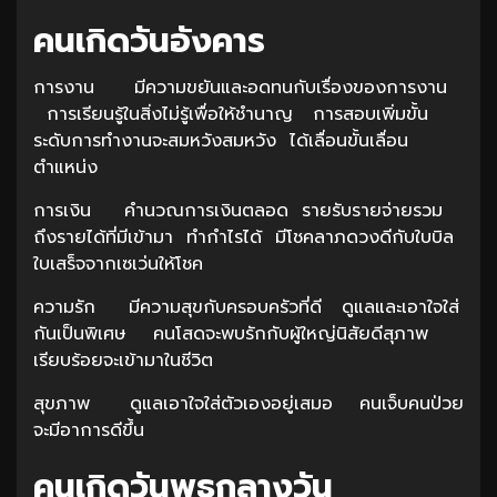
คนเกิดวันอังคาร
การงาน มีความขยันและอดทนกับเรื่องของการงาน
การเรียนรู้ในสิ่งไม่รู้เพื่อให้ชำนาญ การสอบเพิ่มขั้น
ระดับการทำงานจะสมหวังสมหวัง ได้เลื่อนขั้นเลื่อน
ตำแหน่ง
การเงิน คำนวณการเงินตลอด รายรับรายจ่ายรวม
ถึงรายได้ที่มีเข้ามา ทำกำไรได้ มีโชคลาภดวงดีกับใบบิล
ใบเสร็จจากเซเว่นให้โชค
ความรัก มีความสุขกับครอบครัวที่ดี ดูแลและเอาใจใส่
กันเป็นพิเศษ คนโสดจะพบรักกับผู้ใหญ่นิสัยดีสุภาพ
เรียบร้อยจะเข้ามาในชีวิต
สุขภาพ ดูแลเอาใจใส่ตัวเองอยู่เสมอ คนเจ็บคนป่วย
จะมีอาการดีขึ้น
คนเกิดวันพุธกลางวัน