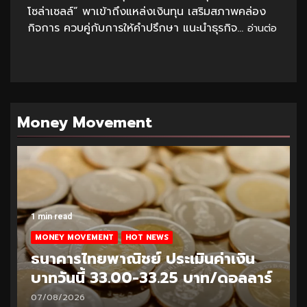
โซล่าเซลล์” พาเข้าถึงแหล่งเงินทุน เสริมสภาพคล่อง
กิจการ ควบคู่กับการให้คำปรึกษา แนะนำธุรกิจ...
อ่านต่อ
Money Movement
1 min read
MONEY MOVEMENT
HOT NEWS
ธนาคารไทยพาณิชย์ ประเมินค่าเงิน
บาทวันนี้ 32.95-33.20 บาท/ดอลลาร์
06/08/2026