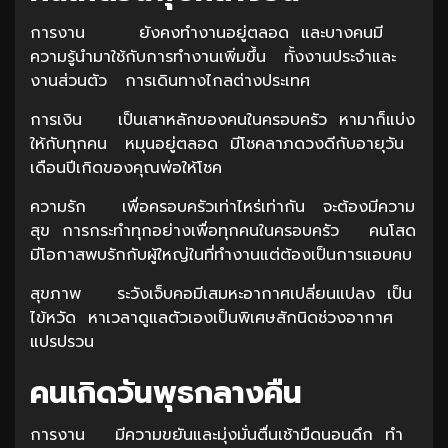
การงาน ยังคงทำงานอยู่ตลอด และบางคนมี
ความรู้นำมาใช้กับการทำงานเพิ่มขึ้น ทั้งงานประจำและ
งานส่วนตัว การเดินทางไกลต่างประเทศ
การเงิน เป็นเสาหลักของคนในครอบครัว หามาก็แบ่ง
ให้กับทุกคน หมุนอยู่ตลอด มีโชคลาภดวงดีกับอายุวัน
เดือนปีเกิดของคุณพ่อให้โชค
ความรัก เพื่อครอบครัวเท่าไหร่เท่ากัน จะต้องมีความ
สุข การกระทำทุกอย่างเพื่อทุกคนในครอบครัว คนโสด
มีโอกาสพบรักกับผู้ใหญ่ในที่ทำงานแต่ต้องเป็นการแอบคบ
สุขภาพ ระวังเจ็บคอมีเสมหะอากาศเปลี่ยนแปลง เป็น
ไข้หวัด หาเวลาดูแลตัวเองเป็นพิเศษสักนิดช่วงอากาศ
แปรปรวน
คนเกิดวันพุธกลางคืน
การงาน มีความขยันและมุ่งมั่นตื่นเช้ามืดนอนดึก ทำ