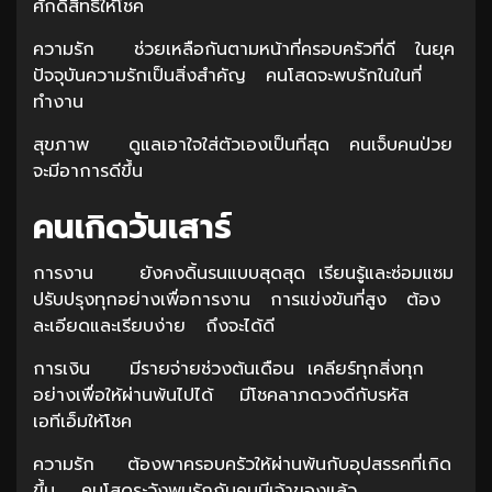
ศักดิ์สิทธิ์ให้โชค
ความรัก ช่วยเหลือกันตามหน้าที่ครอบครัวที่ดี ในยุค
ปัจจุบันความรักเป็นสิ่งสำคัญ คนโสดจะพบรักในในที่
ทำงาน
สุขภาพ ดูแลเอาใจใส่ตัวเองเป็นที่สุด คนเจ็บคนป่วย
จะมีอาการดีขึ้น
คนเกิดวันเสาร์
การงาน ยังคงดิ้นรนแบบสุดสุด เรียนรู้และซ่อมแซม
ปรับปรุงทุกอย่างเพื่อการงาน การแข่งขันที่สูง ต้อง
ละเอียดและเรียบง่าย ถึงจะได้ดี
การเงิน มีรายจ่ายช่วงต้นเดือน เคลียร์ทุกสิ่งทุก
อย่างเพื่อให้ผ่านพ้นไปได้ มีโชคลาภดวงดีกับรหัส
เอทีเอ็มให้โชค
ความรัก ต้องพาครอบครัวให้ผ่านพ้นกับอุปสรรคที่เกิด
ขึ้น คนโสดระวังพบรักกับคนมีเจ้าของแล้ว