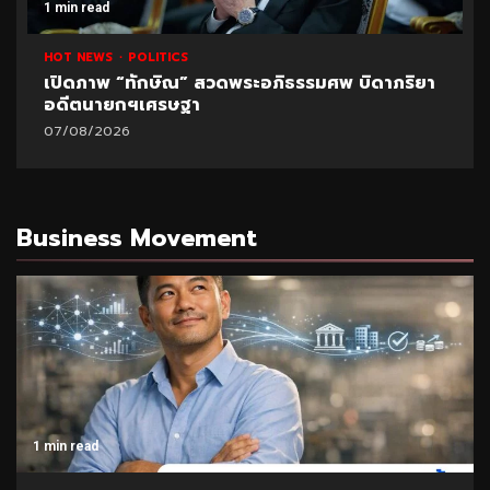
1 min read
HOT NEWS
POLITICS
เปิดภาพ “ทักษิณ” สวดพระอภิธรรมศพ บิดาภริยา
อดีตนายกฯเศรษฐา
07/08/2026
Business Movement
1 min read