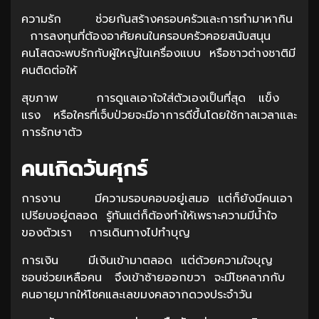
ความรัก ช่วยกันสร้างครอบครัวและการทำมาหากิน
การลงทุนที่ต้องอาศัยคนในครอบครัวคอยสนับสนุน
คนโสดจะพบรักกับผู้ใหญ่ในเครื่องแบบ หรือชาวต่างชาติมี
คนติดต่อให้
สุขภาพ การดูแลเอาใจใส่ตัวเองเป็นที่สุด แข็ง
แรง หรือใครที่เจ็บป่วยจะมีอาการดีขึ้นโดยใช้กาลเวลาและ
การรักษาตัว
คนเกิดวันศุกร์
การงาน มีความรอบคอบอยู่เสมอ แต่ก็ยังมีคนเอา
เปรียบอยู่ตลอด รู้ทันแต่ก็ต้องทำให้เพราะความมีน้ำใจ
ของตัวเรา การเดินทางไปทำบุญ
การเงิน มีเงินเข้ามาตลอด แต่ด้วยความใจบุญ
ชอบช่วยเหลือคน จึงเข้าซ้ายออกขวา จะมีโชคลาภกับ
คนอายุมากให้โชคและเลขมงคลจากดวงประจำวัน