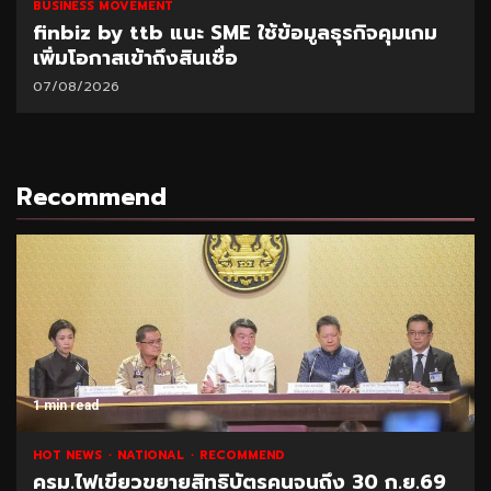
BUSINESS MOVEMENT
finbiz by ttb แนะ SME ใช้ข้อมูลธุรกิจคุมเกม
เพิ่มโอกาสเข้าถึงสินเชื่อ
07/08/2026
Recommend
1 min read
HOT NEWS
NATIONAL
RECOMMEND
ครม.ไฟเขียวขยายสิทธิบัตรคนจนถึง 30 ก.ย.69