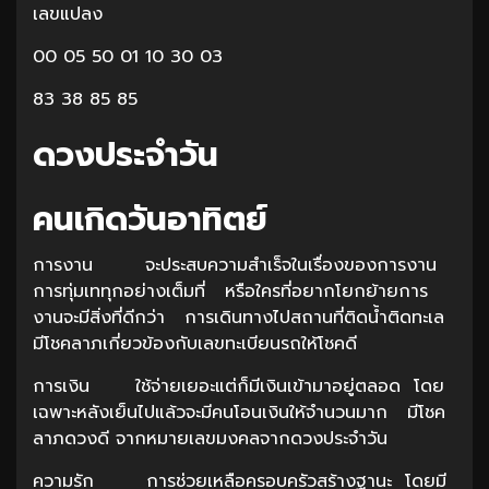
เลขแปลง
00 05 50 01 10 30 03
83 38 85 85
ดวงประจำวัน
คนเกิดวันอาทิตย์
การงาน จะประสบความสำเร็จในเรื่องของการงาน
การทุ่มเททุกอย่างเต็มที่ หรือใครที่อยากโยกย้ายการ
งานจะมีสิ่งที่ดีกว่า การเดินทางไปสถานที่ติดน้ำติดทะเล
มีโชคลาภเกี่ยวข้องกับเลขทะเบียนรถให้โชคดี
การเงิน ใช้จ่ายเยอะแต่ก็มีเงินเข้ามาอยู่ตลอด โดย
เฉพาะหลังเย็นไปแล้วจะมีคนโอนเงินให้จำนวนมาก มีโชค
ลาภดวงดี จากหมายเลขมงคลจากดวงประจำวัน
ความรัก การช่วยเหลือครอบครัวสร้างฐานะ โดยมี