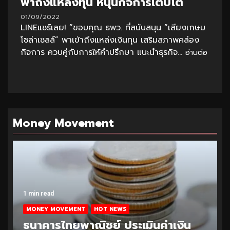
พาถึงแหล่งทุน หนุนกิจการเติบโต
01/09/2022
LINEแชร์เลย! “ขอบคุณ ธพว. ที่สนับสนุน “เสียงเกษม
โซล่าเซลล์” พาเข้าถึงแหล่งเงินทุน เสริมสภาพคล่อง
กิจการ ควบคู่กับการให้คำปรึกษา แนะนำธุรกิจ...
อ่านต่อ
Money Movement
1 min read
MONEY MOVEMENT
HOT NEWS
ธนาคารไทยพาณิชย์ ประเมินค่าเงิน