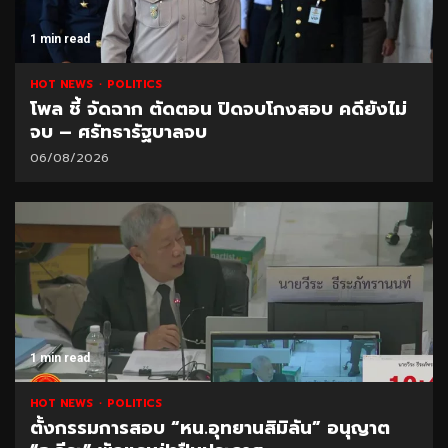
1 min read
HOT NEWS
POLITICS
โพล ชี้ จัดฉาก ตัดตอน ปิดจบโกงสอบ คดียังไม่
จบ – ศรัทธารัฐบาลจบ
06/08/2026
1 min read
HOT NEWS
POLITICS
ตั้งกรรมการสอบ “หน.อุทยานสิมิลัน” อนุญาต