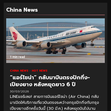
China News
1 min read
CHINA NEWS
HOT NEWS
“แอร์ไชน่า” กลับมาบินตรงปักกิ่ง-
เปียงยาง หลังหยุดยาว 6 ปี
30/03/2026
LINEแชร์เลย! สายการบินแอร์ไชน่า (Air China) กลับ
มาเปิดให้บริการเที่ยวบินตรงระหว่างกรุงปักกิ่งกับกรุง
เปียงยางอีกครั้งวันนี้ (30 มี.ค.) หลังหยุดบินไปนาน