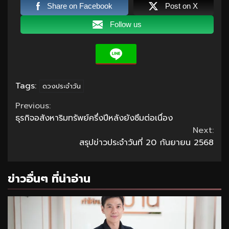
Share on Facebook
Post on X
Follow us
Tags:
ดวงประจำวัน
Continue
Previous:
ธุรกิจอสังหาริมทรัพย์ครึ่งปีหลังยังซึมต่อเนื่อง
Reading
Next:
สรุปข่าวประจำวันที่ 20 กันยายน 2568
ข่าวอื่นๆ ที่น่าอ่าน