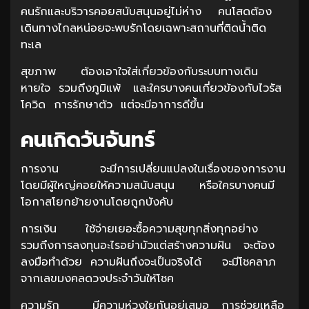
คนรักและบริวารคอยสนับสนุนอยู่ไม่ห่าง คนโสดต้อง
เดินทางไกลหน่อยจะพบรักโดยเฉพาะสถานที่ติดน้ำติด
ทะเล
สุขภาพ ต้องเอาใจใส่เกี่ยวข้องกับระบบทางเดิน
หายใจ รวมถึงภูมิแพ้ และใครบางคนเกี่ยวข้องกับไวรัส
โควิด การรักษาตัว แต่จะมีอาการดีขึ้น
คนเกิดวันจันทร์
การงาน จะมีการเปลี่ยนแปลงในเรื่องของการงาน
โดยมีผู้ใหญ่คอยให้ความสนับสนุน หรือใครบางคนมี
โอกาสโยกย้ายงานโดยถูกบังคับ
การเงิน ใช้จ่ายเยอะซื้อความสุขทุกสิ่งทุกอย่าง
รวมถึงการลงทุนอะไรอย่ามัวแต่สร้างความฝัน จะต้อง
ลงมือทำด้วย ความฝันถึงจะเป็นจริงได้ จะมีโชคลาภ
จากเลขมงคลดวงประจำวันให้โชค
ความรัก มีความห่วงใยกันอยู่เสมอ การช่วยเหลือ