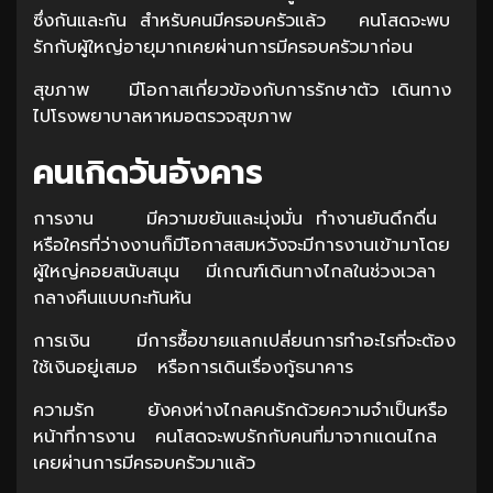
ซึ่งกันและกัน สำหรับคนมีครอบครัวแล้ว คนโสดจะพบ
รักกับผู้ใหญ่อายุมากเคยผ่านการมีครอบครัวมาก่อน
สุขภาพ มีโอกาสเกี่ยวข้องกับการรักษาตัว เดินทาง
ไปโรงพยาบาลหาหมอตรวจสุขภาพ
คนเกิดวันอังคาร
การงาน มีความขยันและมุ่งมั่น ทำงานยันดึกดื่น
หรือใครที่ว่างงานก็มีโอกาสสมหวังจะมีการงานเข้ามาโดย
ผู้ใหญ่คอยสนับสนุน มีเกณฑ์เดินทางไกลในช่วงเวลา
กลางคืนแบบกะทันหัน
การเงิน มีการซื้อขายแลกเปลี่ยนการทำอะไรที่จะต้อง
ใช้เงินอยู่เสมอ หรือการเดินเรื่องกู้ธนาคาร
ความรัก ยังคงห่างไกลคนรักด้วยความจำเป็นหรือ
หน้าที่การงาน คนโสดจะพบรักกับคนที่มาจากแดนไกล
เคยผ่านการมีครอบครัวมาแล้ว