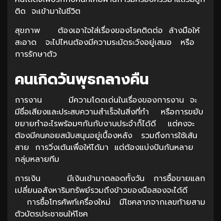
ติด จะเข้ามาในชีวิต
สุขภาพ ต้องเอาใจใส่เรื่องของโรคติดต่อ ล้างมือให้
สะอาด จะไปไหนต้องมีความระมัดระวังอยู่เสมอ หรือ
การรักษาตัว
คนเกิดวันพุธกลางคืน
การงาน มีความโดดเด่นในเรื่องของการงาน จะ
มีชื่อเสียงและประสบความสำเร็จในสิ่งที่ทำ หรือการขยับ
ขยายทำอะไรพร้อมๆกันกับงานประจำก็ได้ดี แต่คงจะ
ต้องมีคนคอยสนับสนุนอยู่เบื้องหลัง รวมถึงการใช้เส้น
สาย การวิ่งเต้นเพื่อให้ได้มา แต่ต้องแบ่งปันกันหลาย
กลุ่มหลายทีม
การเงิน มีเงินเข้ามาตลอดทั้งวัน การซื้อขายแลก
เปลี่ยนอสังหาริมทรัพย์รวมถึงข้าวของมือสองจะได้ดี
การซื้อโทรศัพท์เครื่องใหม่ มีโชคลาภจากเลขท้ายสาม
ตัวบัตรประชาชนให้โชค