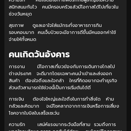
สนิทสนมกันไว คนมีครอบครัวแล้วมีโอกาสได้ไปเที่ยวใน
ช่วงวันหยุด
สุขภาพ ดูแลเอาใจใส่แม้กระทั่งอาหารการกิน
รอบคอบมาก คนเจ็บป่วยจะมีอาการดีขึ้นมีคนออกค่าใช้
จ่ายให้ทั้งหมด
คนเกิดวันอังคาร
การงาน มีโอกาสเกี่ยวข้องกับการเดินทางไกลไป
ต่างประเทศ จะดีมากโดยเฉพาะคนนำเข้าและส่งออก
สินค้า ต้องใจถึงและใจกล้า ใครที่คิดอยากจะทำธุรกิจ
ส่วนตัวสามารถใช้ช่วงนี้เป็นการเริ่มต้นได้ดี
การเงิน ต้องใจใหญ่และใจถึงในการทำสิ่งใด ห้าม
กลัวและคิดมาก จะมีโชคลาภจากการเงินหรือการเสี่ยง
โชคจากใบบิลใบเสร็จเซเว่น
ความรัก เสน่ห์แรงมากระวังมือที่สาม รวมถึงการ