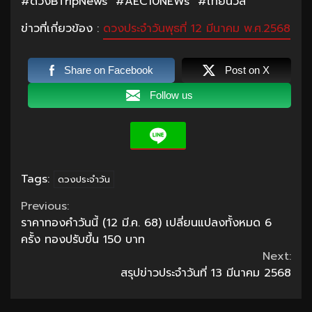
#ดวงBTripNews #AEC10NEWs #ไทยนิวส์
ข่าวที่เกี่ยวข้อง :
ดวงประจำวันพุธที่ 12 มีนาคม พ.ศ.2568
Share on Facebook
Post on X
Follow us
Tags:
ดวงประจำวัน
Continue
Previous:
ราคาทองคำวันนี้ (12 มี.ค. 68) เปลี่ยนแปลงทั้งหมด 6
Reading
ครั้ง ทองปรับขึ้น 150 บาท
Next:
สรุปข่าวประจำวันที่ 13 มีนาคม 2568