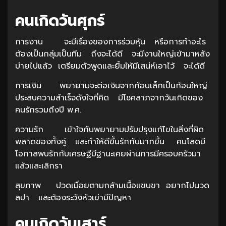
คนเกิดวันศุกร์
การงาน จะมีเรื่องของการร่วมหุ้น หรือการทำอะไร
ต้องเป็นกลุ่มเป็นทีม ถึงจะได้ดี จะมีงานใหญ่เข้ามาหลัง
บ่ายไปแล้ว เตรียมตัวพูดและยิ้มให้มีเสน่ห์เอาไว้ จะได้ดี
การเงิน พยายามจะต่อเงินจากก้อนเล็กเป็นก้อนใหญ่
ประสบความสำเร็จดังใจที่คิด มีโชคลาภจากวันเกิดของ
คนรักรวมถึงปี พ.ศ.
ความรัก เข้าใจกันพยายามปรับปรุงแก้ไขในสิ่งที่ผิด
พลาดของทั้งคู่ และทำให้ดีขึ้นรักกันมากขึ้น คนโสดมี
โอกาสพบรักกับเศรษฐีมีฐานะเคยผ่านการมีครอบครัวมา
แล้วและเลิกรา
สุขภาพ ปวดเมื่อยตามกล้ามเนื้อแขนขา อยากไปนวด
สปา และต้องระวังหัวเข่ามีปัญหา
คนเกิดวันเสาร์