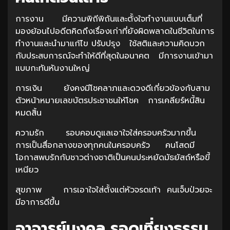
การงาน มีความพิถีพิถันและตั้งใจทำงานแบบเต็มที่
มองย้อนไปอดีตคิดถึงเรื่องเก่าที่ยังผิดพลาดในชีวิตในการ
ทำงานและนำมาแก้ไข ปรับปรุง ใช้สติและความคิดบวก
กับประสบการณ์จะทำให้ดีที่สุดในอนาคต มีการงานเข้ามา
แบบกะทันหันงานใหญ่
การเงิน ยังคงมีโชคลาภและดวงดีเกี่ยวข้องกับสาม
ตัวหน้าหมายเลขบัตรประชาชนให้โชค การเคลียร์หนี้สิน
หมดสิ้น
ความรัก รอบคอบดูแลเอาใจใส่ครอบครัวมากขึ้น
การเป็นสื่อกลางของทุกคนในครอบครัว คนโสดมี
โอกาสพบรักกับชาวต่างชาติเป็นคนประหยัดมัธยัสถ์หรือขี้
เหนียว
สุขภาพ การเอาใจใส่ตั้งแต่หัวจรดเท้า คนเจ็บป่วยจะ
มีอาการดีขึ้น
อาจารย์มงคล รอดเที่ยงธรรม