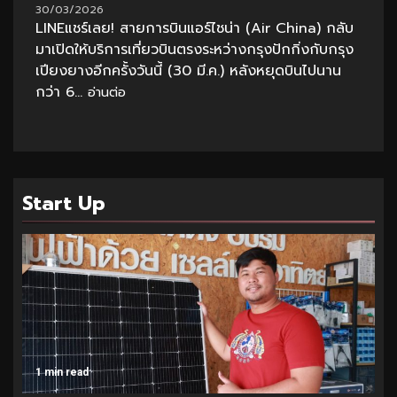
30/03/2026
LINEแชร์เลย! สายการบินแอร์ไชน่า (Air China) กลับ
มาเปิดให้บริการเที่ยวบินตรงระหว่างกรุงปักกิ่งกับกรุง
เปียงยางอีกครั้งวันนี้ (30 มี.ค.) หลังหยุดบินไปนาน
กว่า 6...
อ่านต่อ
Start Up
1 min read