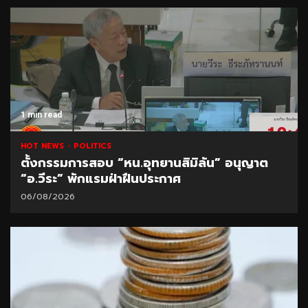
1 min read
HOT NEWS
POLITICS
ตั้งกรรมการสอบ “หน.อุทยานสิมิลัน” อนุญาต
“อ.วีระ” พักแรมฝ่าฝืนประกาศ
06/08/2026