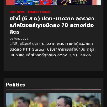
HOT NEWS
ENERGY FORCE
เช้านี้ (6 ส.ค.) ปตท.-บางจาก ลดราคา
แก๊สโซฮอล์ทุกชนิดลง 70 สตางค์ต่อ
ลิตร
06/08/2026
LINEแชร์เลย! ปตท.-บางจาก ลดราคาแก๊สโซฮอล์ทุก
ชนิดลง PTT Station ปรับราคาขายปลีกน้ำมัน กลุ่ม
เบนซินและแก๊สโซฮอล์ทุกชนิด ลดลง 0.70...
อ่านต่อ
Politics