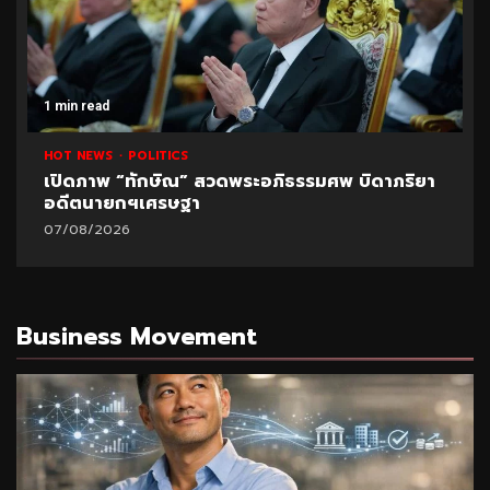
1 min read
HOT NEWS
POLITICS
เปิดภาพ “ทักษิณ” สวดพระอภิธรรมศพ บิดาภริยา
อดีตนายกฯเศรษฐา
07/08/2026
Business Movement