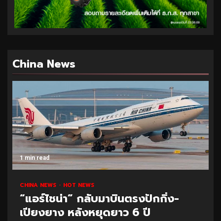
China News
1 min read
CHINA NEWS
HOT NEWS
“แอร์ไชน่า” กลับมาบินตรงปักกิ่ง-
เปียงยาง หลังหยุดยาว 6 ปี