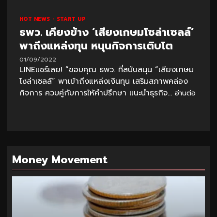
HOT NEWS
START UP
ธพว. เคียงข้าง ‘เสียงเกษมโซล่าเซลล์’
พาถึงแหล่งทุน หนุนกิจการเติบโต
01/09/2022
LINEแชร์เลย! “ขอบคุณ ธพว. ที่สนับสนุน “เสียงเกษม
โซล่าเซลล์” พาเข้าถึงแหล่งเงินทุน เสริมสภาพคล่อง
กิจการ ควบคู่กับการให้คำปรึกษา แนะนำธุรกิจ...
อ่านต่อ
Money Movement