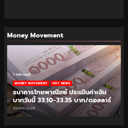
Money Movement
1 min read
1 
MONEY MOVEMENT
HOT NEWS
ธนาคารไทยพาณิชย์ ประเมินค่าเงิน
ธ
บาทวันนี้ 33.10-33.35 บาท/ดอลลาร์
บ
05/08/2026
0