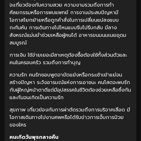
จะเกี่ยวข้องกับความสวย ความงามรวมถึงการทำ
ศัลยกรรมหรือการพบแพทย์ การงานประสบปัญหามี
โอกาสโยกย้ายหรือถูกคำสั่งในการเปลี่ยนแปลงแบบ
กะทันหัน การเดินทางไปไหนแบบรีบไปรีบกลับ มีลาง
สังหรณ์แม่นยำช่วยเหลือผู้คนได้ อาหารขนมนมเนยอุดม
สมบูรณ์
การเงิน ใช้จ่ายเยอะมีสาเหตุต้องซื้อต้องใช้ทั้งส่วนตัวและ
คนในครอบครัว รวมถึงการทำบุญ
ความรัก คนรักชอบพูดจาขัดแย้งหรือกระเซ้าเย้าแย่จน
สร้างปัญหา ระวังอารมณ์แห่งการเอาชนะ คนโสดจะพบรัก
กับผู้ใหญ่หน้าตาดีแต่มีอุปสรรคในชีวิตต้องช่วยเหลือซึ่งกัน
และกันจนเกิดเป็นความรัก
สุขภาพ เกี่ยวข้องกับการผ่าตัดรวมถึงการบริจาคเลือด มี
โอกาสเดินทางไปงานศพหรือได้รับข่าวการเจ็บการป่วย
ของใคร
คนเกิดวันพุธกลางคืน