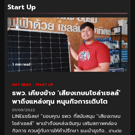
Start Up
1 min read
HOT NEWS
START UP
ธพว. เคียงข้าง ‘เสียงเกษมโซล่าเซลล์’
พาถึงแหล่งทุน หนุนกิจการเติบโต
01/09/2022
LINEแชร์เลย! “ขอบคุณ ธพว. ที่สนับสนุน “เสียงเกษม
โซล่าเซลล์” พาเข้าถึงแหล่งเงินทุน เสริมสภาพคล่อง
กิจการ ควบคู่กับการให้คำปรึกษา แนะนำธุรกิจ...
อ่านต่อ