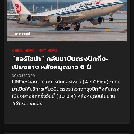
1 min read
CHINA NEWS
HOT NEWS
“แอร์ไชน่า” กลับมาบินตรงปักกิ่ง-
เปียงยาง หลังหยุดยาว 6 ปี
30/03/2026
LINEแชร์เลย! สายการบินแอร์ไชน่า (Air China) กลับ
มาเปิดให้บริการเที่ยวบินตรงระหว่างกรุงปักกิ่งกับกรุง
เปียงยางอีกครั้งวันนี้ (30 มี.ค.) หลังหยุดบินไปนาน
กว่า 6...
อ่านต่อ