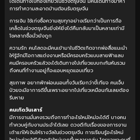
ได้เดินทางไปท่องเที่ยวในช่วงตรุษจีน มีคนเดินทางมาหา
การทำความสะอาดบ้านต้อนรับตรุษจีน
การเงิน ใช้เก่งซื้อความสุขทุกอย่างเรียกว่าเป็นการถือ
เคล็ดในช่วงตรุษจีนยิ่งให้ยิ่งได้คืนกลับมาเป็นหลายเท่ามี
โชคลาภซื้อมั่วยังถูก
ความรัก คนโสดจะมีคนเข้ามาในชีวิตเกิดจากพ่อสื่อแนะนำ
ให้รู้จักมีโอกาสแต่งงานหรือมีครอบครัวแบบสายฟ้าแลบ
คนมีครอบครัวแล้วจะได้เดินทางไปเที่ยวแบบกะทันหันรวม
ถึงคนที่ทำงานอยู่ก็จะแอบหยุดแอบเที่ยว
สุขภาพ อยากพักผ่อนนอนทั้งวันเรียกว่าขี้เกียจ คนเจ็บ
ป่วยจะมีอาการดีขึ้นเพราะอยากไปเที่ยวเหมือนกันเลยต้อง
รีบหาย
คนเกิดวันเสาร์
มีการงานมั่นคงรวมถึงการทำอะไรใหม่ใหม่จะได้ดี บางคน
ทำควบคู่กับงานประจำได้เลย ดวงดีกับเรื่องของการงาน
เถ้าแก่ให้เงินให้รางวัลในช่วงตรุษจีน การเรียนรู้อะไรใหม่
ใหม่จะช่วยให้ได้ลูกค้าใหม่มากขึ้นหลายกลุ่ม โดยเฉพาะคนที่