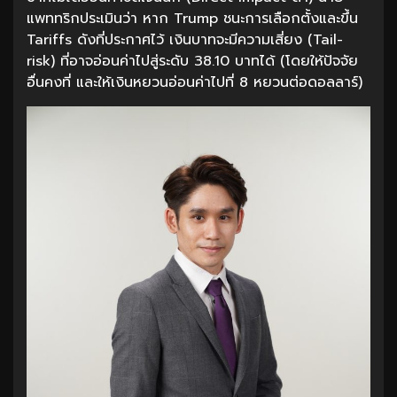
แพททริกประเมินว่า หาก Trump ชนะการเลือกตั้งและขึ้น
Tariffs ดังที่ประกาศไว้ เงินบาทจะมีความเสี่ยง (Tail-
risk) ที่อาจอ่อนค่าไปสู่ระดับ 38.10 บาทได้ (โดยให้ปัจจัย
อื่นคงที่ และให้เงินหยวนอ่อนค่าไปที่ 8 หยวนต่อดอลลาร์)