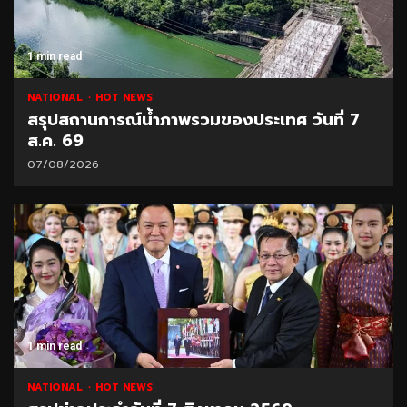
1 min read
NATIONAL
HOT NEWS
สรุปสถานการณ์น้ำภาพรวมของประเทศ วันที่ 7
ส.ค. 69
07/08/2026
1 min read
NATIONAL
HOT NEWS