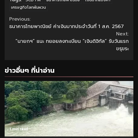
เศรษฐกิจโลกผันผวน
Continue
Previous:
ธนาคารไทยพาณิชย์ ค่าเงินบาทประจำวันที่ 1 ส.ค. 2567
Reading
Next:
“นายกฯ” แนะ ทยอยลงทะเบียน “เงินดิจิทัล” รับวันแรก
ขรุขระ
ข่าวอื่นๆ ที่น่าอ่าน
1 min read