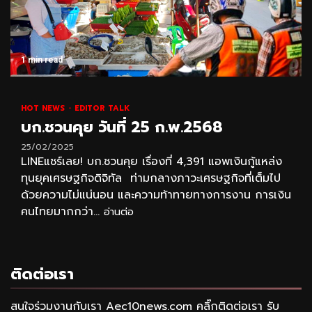
1 min read
HOT NEWS
EDITOR TALK
บก.ชวนคุย วันที่ 25 ก.พ.2568
25/02/2025
LINEแชร์เลย! บก.ชวนคุย เรื่องที่ 4,391 แอพเงินกู้แหล่ง
ทุนยุคเศรษฐกิจดิจิทัล ท่ามกลางภาวะเศรษฐกิจที่เต็มไป
ด้วยความไม่แน่นอน และความท้าทายทางการงาน การเงิน
คนไทยมากกว่า...
อ่านต่อ
ติดต่อเรา
สนใจร่วมงานกับเรา Aec10news.com คลิ๊กติดต่อเรา รับ