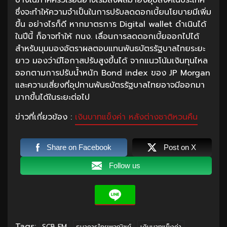
ซึ่งจะทำให้ความจำเป็นในการปรับลดดอกเบี้ยนโยบายมีเพิ่ม
ขึ้น อย่างไรก็ดี หากมาตรการ Digital wallet ดำเนินได้
ในปีนี้ ก็อาจทำให้ กนง. เลื่อนการลดดอกเบี้ยออกไปได้
สำหรับมุมมองอัตราผลตอบแทนพันธบัตรรัฐบาลไทยระยะ
ยาว มองว่ามีโอกาสปรับสูงขึ้นได้ จากแนวโน้มเงินทุนไหล
ออกตามการปรับน้ำหนัก Bond index ของ JP Morgan
และความเสี่ยงที่อุปทานพันธบัตรรัฐบาลไทยอาจมีออกมา
มากขึ้นได้ในระยะต่อไป
ข่าวที่เกี่ยวข้อง :
เงินบาทแข็งค่า หลังต่างชาติหวนคืน
Share on Facebook
Post on X
Follow us
Tags:
SCB FM
ธนาคารไทยพาณิชย์
เงินบาทแข็งค่า