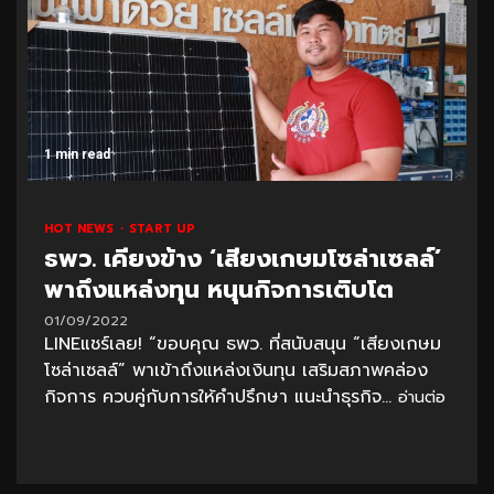
1 min read
HOT NEWS
START UP
ธพว. เคียงข้าง ‘เสียงเกษมโซล่าเซลล์’
พาถึงแหล่งทุน หนุนกิจการเติบโต
01/09/2022
LINEแชร์เลย! “ขอบคุณ ธพว. ที่สนับสนุน “เสียงเกษม
โซล่าเซลล์” พาเข้าถึงแหล่งเงินทุน เสริมสภาพคล่อง
กิจการ ควบคู่กับการให้คำปรึกษา แนะนำธุรกิจ...
อ่านต่อ