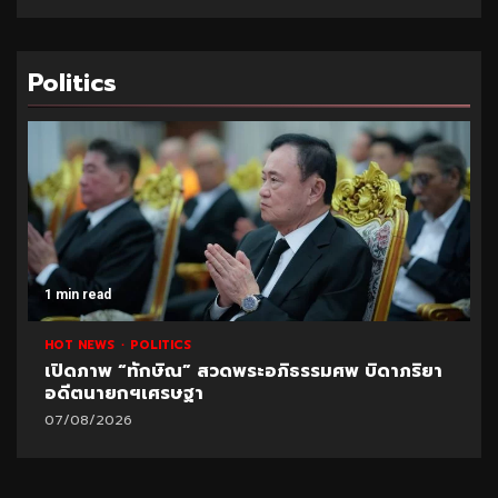
Politics
1 min read
HOT NEWS
POLITICS
เปิดภาพ “ทักษิณ” สวดพระอภิธรรมศพ บิดาภริยา
อดีตนายกฯเศรษฐา
07/08/2026