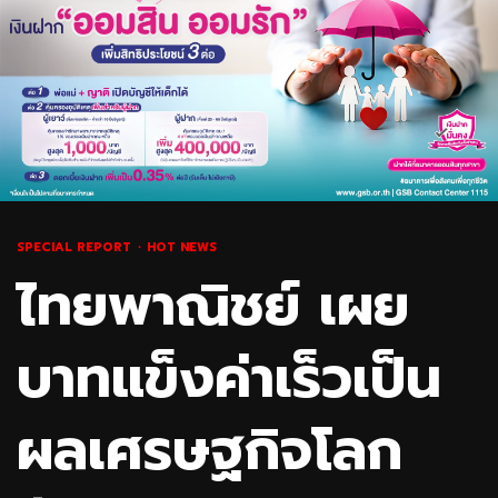
SPECIAL REPORT
HOT NEWS
ไทยพาณิชย์ เผย
บาทแข็งค่าเร็วเป็น
ผลเศรษฐกิจโลก