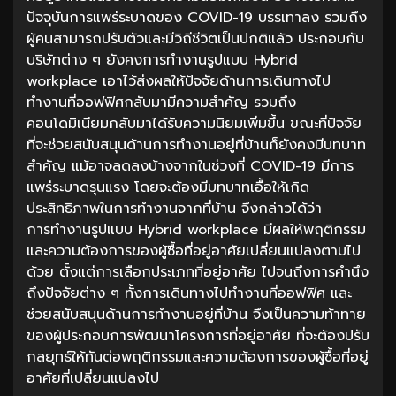
ปัจจุบันการแพร่ระบาดของ COVID-19 บรรเทาลง รวมถึง
ผู้คนสามารถปรับตัวและมีวิถีชีวิตเป็นปกติแล้ว ประกอบกับ
บริษัทต่าง ๆ ยังคงการทำงานรูปแบบ Hybrid
workplace เอาไว้ส่งผลให้ปัจจัยด้านการเดินทางไป
ทำงานที่ออฟฟิศกลับมามีความสำคัญ รวมถึง
คอนโดมิเนียมกลับมาได้รับความนิยมเพิ่มขึ้น ขณะที่ปัจจัย
ที่จะช่วยสนับสนุนด้านการทำงานอยู่ที่บ้านก็ยังคงมีบทบาท
สำคัญ แม้อาจลดลงบ้างจากในช่วงที่ COVID-19 มีการ
แพร่ระบาดรุนแรง โดยจะต้องมีบทบาทเอื้อให้เกิด
ประสิทธิภาพในการทำงานจากที่บ้าน จึงกล่าวได้ว่า
การทำงานรูปแบบ Hybrid workplace มีผลให้พฤติกรรม
และความต้องการของผู้ซื้อที่อยู่อาศัยเปลี่ยนแปลงตามไป
ด้วย ตั้งแต่การเลือกประเภทที่อยู่อาศัย ไปจนถึงการคำนึง
ถึงปัจจัยต่าง ๆ ทั้งการเดินทางไปทำงานที่ออฟฟิศ และ
ช่วยสนับสนุนด้านการทำงานอยู่ที่บ้าน จึงเป็นความท้าทาย
ของผู้ประกอบการพัฒนาโครงการที่อยู่อาศัย ที่จะต้องปรับ
กลยุทธ์ให้ทันต่อพฤติกรรมและความต้องการของผู้ซื้อที่อยู่
อาศัยที่เปลี่ยนแปลงไป