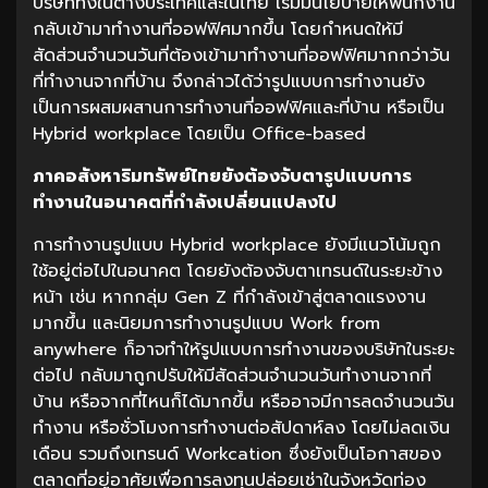
บริษัททั้งในต่างประเทศและในไทย เริ่มมีนโยบายให้พนักงาน
กลับเข้ามาทำงานที่ออฟฟิศมากขึ้น โดยกำหนดให้มี
สัดส่วนจำนวนวันที่ต้องเข้ามาทำงานที่ออฟฟิศมากกว่าวัน
ที่ทำงานจากที่บ้าน จึงกล่าวได้ว่ารูปแบบการทำงานยัง
เป็นการผสมผสานการทำงานที่ออฟฟิศและที่บ้าน หรือเป็น
Hybrid workplace โดยเป็น Office-based
ภาคอสังหาริมทรัพย์ไทยยังต้องจับตารูปแบบการ
ทำงานในอนาคตที่กำลังเปลี่ยนแปลงไป
การทำงานรูปแบบ Hybrid workplace ยังมีแนวโน้มถูก
ใช้อยู่ต่อไปในอนาคต โดยยังต้องจับตาเทรนด์ในระยะข้าง
หน้า เช่น หากกลุ่ม Gen Z ที่กำลังเข้าสู่ตลาดแรงงาน
มากขึ้น และนิยมการทำงานรูปแบบ Work from
anywhere ก็อาจทำให้รูปแบบการทำงานของบริษัทในระยะ
ต่อไป กลับมาถูกปรับให้มีสัดส่วนจำนวนวันทำงานจากที่
บ้าน หรือจากที่ไหนก็ได้มากขึ้น หรืออาจมีการลดจำนวนวัน
ทำงาน หรือชั่วโมงการทำงานต่อสัปดาห์ลง โดยไม่ลดเงิน
เดือน รวมถึงเทรนด์ Workcation ซึ่งยังเป็นโอกาสของ
ตลาดที่อยู่อาศัยเพื่อการลงทุนปล่อยเช่าในจังหวัดท่อง