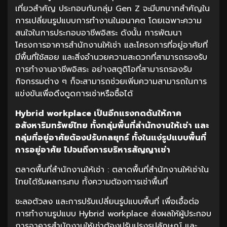
เที่ยวสำคัญ ประกอบกับกลุ่ม Gen Z จะมีบทบาทสำคัญใน
การเปลี่ยนรูปแบบการทำงานในอนาคต โดยเฉพาะความ
สนใจในการประกอบอาชีพอิสระ ดังนั้น การพัฒนา
โครงการอาคารสำนักงานให้เช่า และโครงการที่อยู่อาศัยที่
มีพื้นที่ใช้สอย และสิ่งอำนวยความสะดวกที่สามารถรองรับ
การทำงานอาชีพอิสระ อย่างสตูดิโอที่สามารถรองรับ
กิจกรรมต่าง ๆ ก็จะสามารถช่วยเพิ่มความสามารถในการ
แข่งขันเพื่อดึงดูดการเช่าหรือซื้อได้
Hybrid workplace
เป็นอีกแรงกดดันให้ภาค
อสังหาริมทรัพย์ไทย
ทั้งกลุ่มพื้นที่สำนักงานให้เช่า
และ
กลุ่มที่อยู่อาศัยต้องปรับกลยุทธ์
ทั้งในแง่รูปแบบพื้นที่
การอยู่อาศัย
ไปจนถึงการบริหารสัญญาเช่า
ตลาดพื้นที่สำนักงานให้เช่า : ตลาดพื้นที่สำนักงานให้เช่าใน
ไทยได้รับผลกระทบ ทั้งความต้องการเช่าพื้นที่
ชะลอตัวลง และการปรับเปลี่ยนรูปแบบพื้นที่ เพื่อเอื้อต่อ
การทำงานรูปแบบ Hybrid workplace ส่งผลให้ผู้ประกอบ
การอาคารสำนักงานให้เช่าต้องปรับปรุงรูปลักษณ์ และ