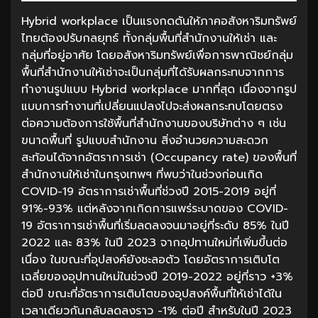
Hybrid workplace เป็นแรงกดดันให้ภาคอสังหาริมทรัพย์
ไทยต้องปรับกลยุทธ์ ทั้งกลุ่มพื้นที่สำนักงานให้เช่า และ
กลุ่มที่อยู่อาศัย
โดยอสังหาริมทรัพย์เพื่อการพาณิชย์กลุ่ม
พื้นที่สำนักงานให้เช่าจะเป็นกลุ่มที่ได้รับผลกระทบจากการ
ทำงานรูปแบบ Hybrid workplace มากที่สุด เนื่องจากรูป
แบบการทำงานที่เปลี่ยนแปลงไปจะส่งผลกระทบโดยตรง
ต่อความต้องการใช้พื้นที่สำนักงานของบริษัทต่าง ๆ เช่น
ขนาดพื้นที่ รูปแบบสำนักงาน สิ่งอำนวยความสะดวก
สะท้อนได้จากอัตราการเช่า (Occupancy rate) ของพื้นที่
สำนักงานให้เช่าในกรุงเทพฯ ที่พบว่าในช่วงก่อนเกิด
COVID-19 อัตราการเช่าพื้นที่ช่วงปี 2015-2019 อยู่ที่
91%-93% แต่หลังจากเกิดการแพร่ระบาดของ COVID-
19 อัตราการเช่าพื้นที่เริ่มลดลงจนมาอยู่ที่ระดับ 85% ในปี
2022 และ 83% ในปี 2023 จากอุปทานใหม่ที่เพิ่มขึ้นต่อ
เนื่อง ในขณะที่อุปสงค์ยังชะลอตัว โดยอัตราการเติบโต
เฉลี่ยของอุปทานใหม่ในช่วงปี 2019-2022 อยู่ที่ราว +3%
ต่อปี ขณะที่อัตราการเติบโตของอุปสงค์พื้นที่ให้เช่าได้ใน
เวลาเดียวกันกลับลดลงราว -1% ต่อปี สำหรับในปี 2023