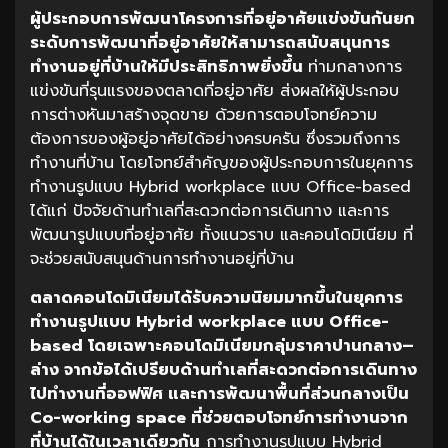
ผู้ประกอบการพัฒนาโครงการที่อยู่อาศัยแข่งขันกันยก
ระดับการพัฒนาที่อยู่อาศัยให้สามารถสนับสนุนการ
ทำงานอยู่ที่บ้านให้มีประสิทธิภาพยิ่งขึ้น
ท่ามกลางการ
แข่งขันที่รุนแรงของตลาดที่อยู่อาศัย ส่งผลให้ผู้ประกอบ
การต่างหันมาสร้างจุดขาย ด้วยการตอบโจทย์ความ
ต้องการของผู้อยู่อาศัยได้อย่างครบครัน ซึ่งรวมถึงการ
ทำงานที่บ้าน โดยโจทย์สำคัญของผู้ประกอบการในยุคการ
ทำงานรูปแบบ Hybrid workplace แบบ Office-based
ได้แก่ ปัจจัยด้านทำเลที่สะดวกต่อการเดินทาง และการ
พัฒนารูปแบบที่อยู่อาศัย ทั้งแนวราบ และคอนโดมิเนียม ที่
จะช่วยสนับสนุนด้านการทำงานอยู่ที่บ้าน
ตลาดคอนโดมิเนียมได้รับความนิยมมากขึ้นในยุคการ
ทำงานรูปแบบ
Hybrid workplace
แบบ
Office-
based
โดยเฉพาะคอนโดมิเนียมกลุ่มราคาปานกลาง
–
ล่าง
จากข้อได้เปรียบด้านทำเลที่สะดวกต่อการเดินทาง
ไปทำงานที่ออฟฟิศ
และการพัฒนาพื้นที่ส่วนกลางเป็น
Co-working space
ที่ช่วยตอบโจทย์การทำงานจาก
ที่บ้านได้ในเวลาเดียวกัน
การทำงานรูปแบบ Hybrid