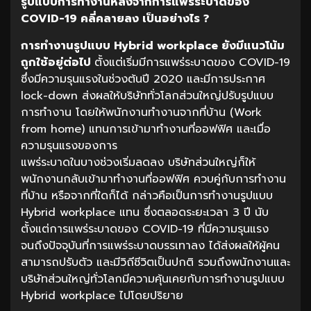
รูปแบบการทำงานหลังจากการแพร่ระบาดของ
COVID-19
คลี่คลายลง
เป็นอย่างไร
?
การทำงานรูปแบบ Hybrid workplace ยังมีแนวโน้ม
ถูกใช้อยู่ต่อไป
ตั้งแต่เริ่มมีการแพร่ระบาดของ COVID-19
ซึ่งมีความรุนแรงในช่วงต้นปี 2020 และมีการประกาศ
lock-down ส่งผลให้บริษัททั่วโลกส่วนใหญ่ปรับรูปแบบ
การทำงาน โดยให้พนักงานทำงานจากที่บ้าน (Work
from home) แทนการเข้ามาทำงานที่ออฟฟิศ และเมื่อ
ความรุนแรงของการ
แพร่ระบาดในบางช่วงเริ่มลดลง บริษัทส่วนใหญ่ก็ให้
พนักงานกลับเข้ามาทำงานที่ออฟฟิศ ควบคู่กับการทำงาน
ที่บ้าน หรือจากที่ใดก็ได้ กล่าวคือเป็นการทำงานรูปแบบ
Hybrid workplace แทน ซึ่งตลอดระยะเวลา 3 ปี นับ
ตั้งแต่การแพร่ระบาดของ COVID-19 ที่มีความรุนแรง
จนถึงปัจจุบันที่การแพร่ระบาดบรรเทาลง ได้ส่งผลให้ผู้คน
สามารถปรับตัว และมีวิถีชีวิตเป็นปกติ รวมถึงพนักงานและ
บริษัทส่วนใหญ่ทั่วโลกมีความคุ้นเคยกับการทำงานรูปแบบ
Hybrid workplace ไปโดยปริยาย