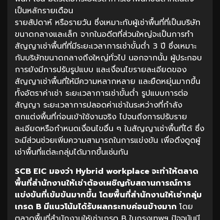
เป็นหลักรายเดือน
รายสัปดาห์ หรือรายวัน ซึ่งเหมาะกับผู้เช่าพื้นที่ที่เป็นบริษัท
ขนาดกลางและเล็ก จากในอดีตที่ส่วนใหญ่จะเป็นการทำ
สัญญาเช่าพื้นที่ที่มีระยะเวลาการเช่าขั้นต่ำ 3 ปี ซึ่งเหมาะ
กับบริษัทขนาดกลางถึงใหญ่ทั่วไป นอกจากนั้น ผู้ประกอบ
การยังมีการปรับรูปแบบ และเงื่อนไขรายละเอียดของ
สัญญาเช่าพื้นที่ให้มีความหลากหลาย และยืดหยุ่นมากขึ้น
ทั้งอัตราค่าเช่า ระยะเวลาการเช่าขั้นต่ำ รูปแบบการต่อ
สัญญา ระยะเวลาการปลอดค่าเช่าในระหว่างที่กำลัง
ตกแต่งพื้นที่ก่อนเข้าใช้งานจริง ไปจนถึงการปรับราย
ละเอียดหรือกำหนดเงื่อนไขอื่น ๆ ในสัญญาเช่าพื้นที่ได้ ซึ่ง
จะมีส่วนช่วยเพิ่มความสามารถในการแข่งขัน เพื่อดึงดูดผู้
เช่าพื้นที่แต่ละกลุ่มได้มากขึ้นเช่นกัน
SCB EIC มองว่า Hybrid workplace จะทำให้ตลาด
พื้นที่สำนักงานให้เช่าต้องเผชิญกับสถานการณ์การ
แข่งขันที่เข้มข้นมากขึ้น โดยพื้นที่สำนักงานให้เช่ากลุ่ม
เกรด B มีแนวโน้มได้รับผลกระทบค่อนข้างมาก
โดย
ตลาดพื้นที่สำนักงานให้เช่าเกรด B ในกรุงเทพฯ ปัจจุบันมี