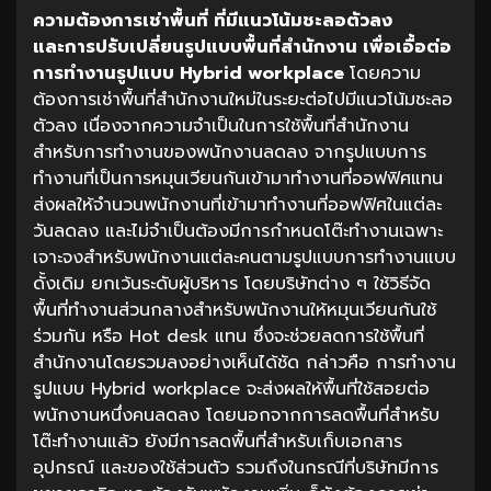
ความต้องการเช่าพื้นที่
ที่มีแนวโน้มชะลอตัวลง
และการปรับเปลี่ยนรูปแบบพื้นที่สำนักงาน
เพื่อเอื้อต่อ
การทำงานรูปแบบ
Hybrid workplace
โดยความ
ต้องการเช่าพื้นที่สำนักงานใหม่ในระยะต่อไปมีแนวโน้มชะลอ
ตัวลง เนื่องจากความจำเป็นในการใช้พื้นที่สำนักงาน
สำหรับการทำงานของพนักงานลดลง จากรูปแบบการ
ทำงานที่เป็นการหมุนเวียนกันเข้ามาทำงานที่ออฟฟิศแทน
ส่งผลให้จำนวนพนักงานที่เข้ามาทำงานที่ออฟฟิศในแต่ละ
วันลดลง และไม่จำเป็นต้องมีการกำหนดโต๊ะทำงานเฉพาะ
เจาะจงสำหรับพนักงานแต่ละคนตามรูปแบบการทำงานแบบ
ดั้งเดิม ยกเว้นระดับผู้บริหาร โดยบริษัทต่าง ๆ ใช้วิธีจัด
พื้นที่ทำงานส่วนกลางสำหรับพนักงานให้หมุนเวียนกันใช้
ร่วมกัน หรือ Hot desk แทน ซึ่งจะช่วยลดการใช้พื้นที่
สำนักงานโดยรวมลงอย่างเห็นได้ชัด กล่าวคือ การทำงาน
รูปแบบ Hybrid workplace จะส่งผลให้พื้นที่ใช้สอยต่อ
พนักงานหนึ่งคนลดลง โดยนอกจากการลดพื้นที่สำหรับ
โต๊ะทำงานแล้ว ยังมีการลดพื้นที่สำหรับเก็บเอกสาร
อุปกรณ์ และของใช้ส่วนตัว รวมถึงในกรณีที่บริษัทมีการ