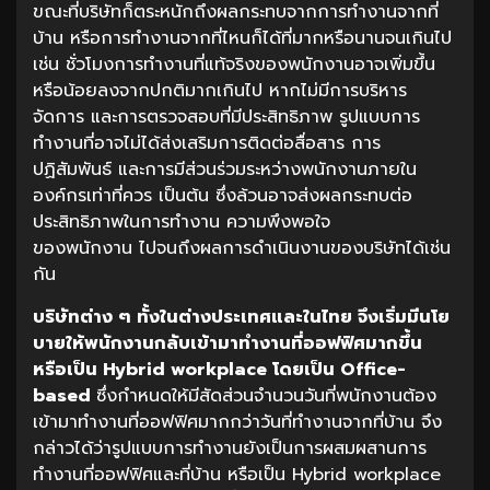
ขณะที่บริษัทก็ตระหนักถึงผลกระทบจากการทำงานจากที่
บ้าน หรือการทำงานจากที่ไหนก็ได้ที่มากหรือนานจนเกินไป
เช่น ชั่วโมงการทำงานที่แท้จริงของพนักงานอาจเพิ่มขึ้น
หรือน้อยลงจากปกติมากเกินไป หากไม่มีการบริหาร
จัดการ และการตรวจสอบที่มีประสิทธิภาพ รูปแบบการ
ทำงานที่อาจไม่ได้ส่งเสริมการติดต่อสื่อสาร การ
ปฏิสัมพันธ์ และการมีส่วนร่วมระหว่างพนักงานภายใน
องค์กรเท่าที่ควร เป็นต้น ซึ่งล้วนอาจส่งผลกระทบต่อ
ประสิทธิภาพในการทำงาน ความพึงพอใจ
ของพนักงาน ไปจนถึงผลการดำเนินงานของบริษัทได้เช่น
กัน
บริษัทต่าง ๆ ทั้งในต่างประเทศและในไทย จึงเริ่มมีนโย
บายให้พนักงานกลับเข้ามาทำงานที่ออฟฟิศมากขึ้น
หรือเป็น Hybrid workplace โดยเป็น Office-
based
ซึ่งกำหนดให้มีสัดส่วนจำนวนวันที่พนักงานต้อง
เข้ามาทำงานที่ออฟฟิศมากกว่าวันที่ทำงานจากที่บ้าน จึง
กล่าวได้ว่ารูปแบบการทำงานยังเป็นการผสมผสานการ
ทำงานที่ออฟฟิศและที่บ้าน หรือเป็น Hybrid workplace