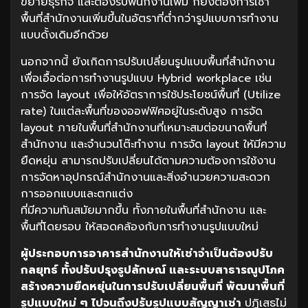
ขยายธุรกิจ และต้องรับพนักงานเพิ่ม ก็ยังต้องการเช่า
พื้นที่สำนักงานเพิ่มขึ้นในอัตราที่ต่ำกว่ารูปแบบการทำงาน
แบบดั้งเดิมอีกด้วย
นอกจากนี้ ยังเกิดการปรับเปลี่ยนรูปแบบพื้นที่สำนักงาน
เพื่อเอื้อต่อการทำงานรูปแบบ Hybrid workplace เช่น
การจัด layout เพื่อให้อัตราการใช้ประโยชน์พื้นที่ (Utilize
rate) ในแต่ละพื้นที่ของออฟฟิศอยู่ในระดับสูง การจัด
layout ภายในพื้นที่สำนักงานที่เหมาะสมต่อขนาดพื้นที่
สำนักงาน และจำนวนโต๊ะทำงาน การจัด layout ให้มีความ
ยืดหยุ่น สามารถปรับเปลี่ยนได้ตามความต้องการใช้งาน
การจัดหาอุปกรณ์สำนักงานและสิ่งอำนวยความสะดวก
การออกแบบและตกแต่ง
ที่มีความทันสมัยมากขึ้น ทั้งภายในพื้นที่สำนักงาน และ
พื้นที่โดยรอบ ให้สอดคล้องกับการทำงานรูปแบบใหม่
ผู้ประกอบการอาคารสำนักงานให้เช่าจำเป็นต้องปรับ
กลยุทธ์
ทั้งปรับปรุงรูปลักษณ์
และระบบสาธารณูปโภค
สร้างความยืดหยุ่นในการปรับเปลี่ยนพื้นที่
พัฒนาพื้นที่
รูปแบบใหม่
ๆ
ไปจนถึงปรับรูปแบบสัญญาเช่า
ปฏิเสธไม่