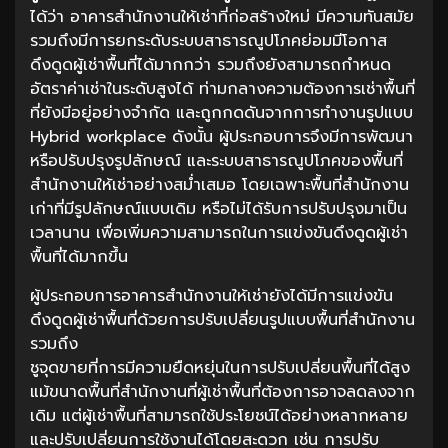
ได้ว่า อาคารสำนักงานให้เช่าที่ก่อสร้างใหม่ มีความทันสมัย
รวมถึงมีการยกระดับระบบสาธารณูปโภคย่อมมีโอกาส
ดึงดูดผู้เช่าพื้นที่ได้มากกว่า รวมถึงยังสามารถกำหนด
อัตราค่าเช่าในระดับสูงได้ ท่ามกลางความต้องการเช่าพื้นที่
ที่ยังมีอยู่อย่างจำกัด และถูกกดดันจากการทำงานรูปแบบ
Hybrid workplace ดังนั้น ผู้ประกอบการจึงมีการพัฒนา
หรือปรับปรุงรูปลักษณ์ และระบบสาธารณูปโภคของพื้นที่
สำนักงานให้เช่าอย่างสม่ำเสมอ โดยเฉพาะพื้นที่สำนักงาน
เก่าที่มีรูปลักษณ์แบบเดิม หรือไม่ได้รับการปรับปรุงมาเป็น
เวลานาน เพื่อเพิ่มความสามารถในการแข่งขันดึงดูดผู้เช่า
พื้นที่ได้มากขึ้น
ผู้ประกอบการอาคารสำนักงานให้เช่ายังได้มีการแข่งขัน
ดึงดูดผู้เช่าพื้นที่ด้วยการปรับเปลี่ยนรูปแบบพื้นที่สำนักงาน
รวมถึง
ชูจุดขายที่การมีความยืดหยุ่นในการปรับเปลี่ยนพื้นที่ได้สูง
แม้ขนาดพื้นที่สำนักงานที่ผู้เช่าพื้นที่ต้องการอาจลดลงจาก
เดิม แต่ผู้เช่าพื้นที่สามารถใช้ประโยชน์ได้อย่างหลากหลาย
และปรับเปลี่ยนการใช้งานได้โดยสะดวก เช่น การปรับ