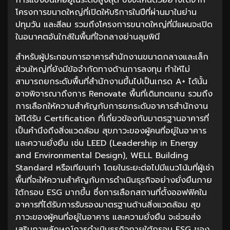
โครงการขนาดใหญ่ที่เปิดให้บริการในปีที่ผ่านมาในย่าน
ปทุมวัน และสีลม รวมถึงโครงการขนาดใหญ่ที่มีแผนจะเปิด
ในอนาคตอันใกล้ในพื้นที่ใจกลางย่านลุมพินี
สำหรับผู้ประกอบการอาคารสำนักงานขนาดกลางและเล็ก
ส่วนใหญ่ที่ยังมีข้อจำกัดทางด้านการลงทุน ทำให้ไม่
สามารถยกระดับพื้นที่สำนักงานขึ้นไปเป็นเกรด A+ ได้นั้น
อาจพิจารณาถึงการ Renovate พื้นที่เดิมทดแทน รวมถึง
การเลือกให้ความสำคัญกับการยกระดับอาคารสำนักงาน
ให้ได้รับ Certification ที่เกี่ยวข้องกับมาตรฐานอาคารที่
เป็นคำนึงถึงสิ่งแวดล้อม สุขภาวะของผู้คนที่อยู่ในอาคาร
และความยั่งยืน เช่น LEED (Leadership in Energy
and Environmental Design), WELL Building
Standard หรือเทียบเท่า โดยในระยะต่อไปมีแนวโน้มที่ผู้เช่า
พื้นที่จะให้ความสำคัญกับการดำเนินธุรกิจอย่างยั่งยืนภาย
ใต้กรอบ ESG มากขึ้น ซึ่งการเลือกสถานที่ตั้งออฟฟิศใน
อาคารที่ได้รับการรับรองมาตรฐานด้านสิ่งแวดล้อม สุข
ภาวะของผู้คนที่อยู่ในอาคาร และความยั่งยืน จะช่วยส่ง
เสริมภาพลักษณ์การดำเนินธุรกิจภายใต้กรอบ ESG ของ