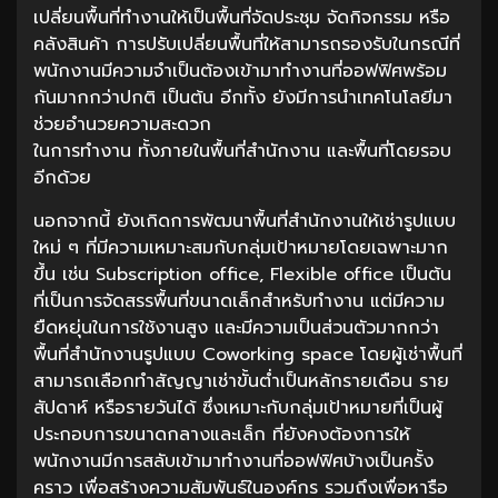
เปลี่ยนพื้นที่ทำงานให้เป็นพื้นที่จัดประชุม จัดกิจกรรม หรือ
คลังสินค้า การปรับเปลี่ยนพื้นที่ให้สามารถรองรับในกรณีที่
พนักงานมีความจำเป็นต้องเข้ามาทำงานที่ออฟฟิศพร้อม
กันมากกว่าปกติ เป็นต้น อีกทั้ง ยังมีการนำเทคโนโลยีมา
ช่วยอำนวยความสะดวก
ในการทำงาน ทั้งภายในพื้นที่สำนักงาน และพื้นที่โดยรอบ
อีกด้วย
นอกจากนี้ ยังเกิดการพัฒนาพื้นที่สำนักงานให้เช่ารูปแบบ
ใหม่ ๆ ที่มีความเหมาะสมกับกลุ่มเป้าหมายโดยเฉพาะมาก
ขึ้น เช่น Subscription office, Flexible office เป็นต้น
ที่เป็นการจัดสรรพื้นที่ขนาดเล็กสำหรับทำงาน แต่มีความ
ยืดหยุ่นในการใช้งานสูง และมีความเป็นส่วนตัวมากกว่า
พื้นที่สำนักงานรูปแบบ Coworking space โดยผู้เช่าพื้นที่
สามารถเลือกทำสัญญาเช่าขั้นต่ำเป็นหลักรายเดือน ราย
สัปดาห์ หรือรายวันได้ ซึ่งเหมาะกับกลุ่มเป้าหมายที่เป็นผู้
ประกอบการขนาดกลางและเล็ก ที่ยังคงต้องการให้
พนักงานมีการสลับเข้ามาทำงานที่ออฟฟิศบ้างเป็นครั้ง
คราว เพื่อสร้างความสัมพันธ์ในองค์กร รวมถึงเพื่อหารือ