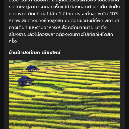
ขนาดใหญ่สามารถมองเห็นแม่น้ำโขงทอดตัวคดเคี้ยวในฝั่ง
ลาว หากเดินเท้าต่อไปอีก 1 กิโลเมตร จะถึงจุดชมวิว 103
สภาพเส้นทางบางช่วงสูงชัน บนดอยผาตั้งมีที่พัก สถานที่
กางเต็นท์ และร้านอาหารให้เลือกอีกมากมาย มาถึง
เชียงรายแล้วไม่ควรพลาดต้องเดินทางไปเที่ยวให้ได้สัก
ครั้ง
บ้านป่าปงเปียก เชียงใหม่