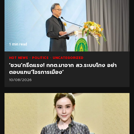
1 min read
HOT NEWS
POLITICS
UNCATEGORIZED
‘ชวน’กรีดแรง! กกต.มาจาก สว.ระบบโกง อย่า
ตอบแทน‘โจรการเมือง’
10/08/2026