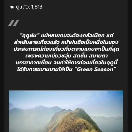
ดูแล้ว:
1,813
“ฤดูฝน” แม้หลายคนจะต้องกลัวเปียก แต่
สำหรับสายเที่ยวแล้ว หน้าฝนถือเป็นหนึ่งในของ
ประสบการณ์ท่องเที่ยวที่งดงามแทบจะเป็นที่สุด
เพราะความเขียวชอุ่ม สดชื่น สบายตา
บรรยากาศเยี่ยม จนทำให้การท่องเที่ยวในฤดูนี้
ได้รับการขนานนามให้เป็น “Green Season”