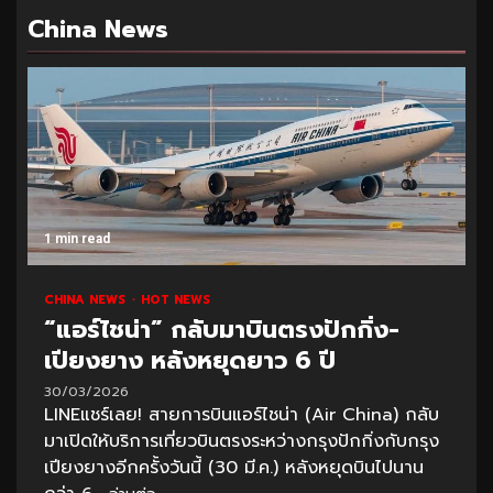
China News
1 min read
CHINA NEWS
HOT NEWS
“แอร์ไชน่า” กลับมาบินตรงปักกิ่ง-
เปียงยาง หลังหยุดยาว 6 ปี
30/03/2026
LINEแชร์เลย! สายการบินแอร์ไชน่า (Air China) กลับ
มาเปิดให้บริการเที่ยวบินตรงระหว่างกรุงปักกิ่งกับกรุง
เปียงยางอีกครั้งวันนี้ (30 มี.ค.) หลังหยุดบินไปนาน