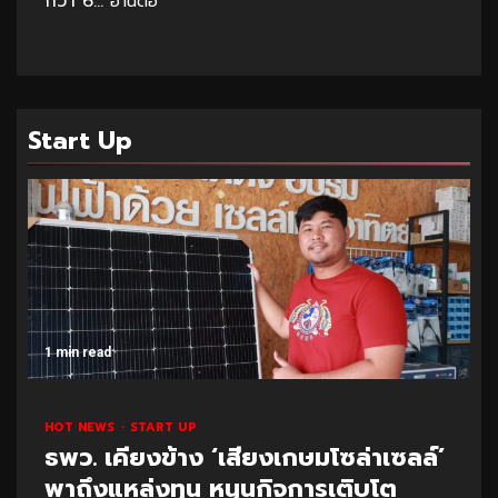
กว่า 6...
อ่านต่อ
Start Up
1 min read
HOT NEWS
START UP
ธพว. เคียงข้าง ‘เสียงเกษมโซล่าเซลล์’
พาถึงแหล่งทุน หนุนกิจการเติบโต