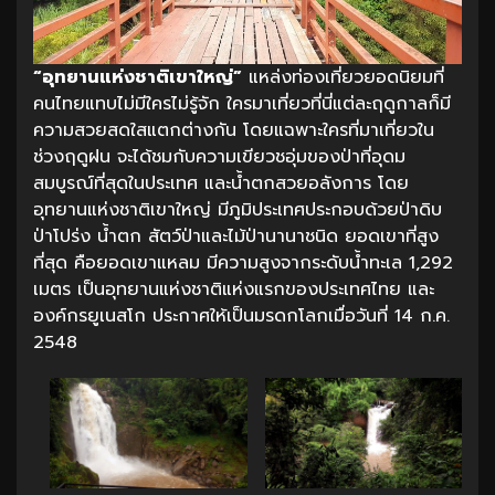
“อุทยานแห่งชาติเขาใหญ่”
แหล่งท่องเที่ยวยอดนิยมที่
คนไทยแทบไม่มีใครไม่รู้จัก ใครมาเที่ยวที่นี่แต่ละฤดูกาลก็มี
ความสวยสดใสแตกต่างกัน โดยแฉพาะใครที่มาเที่ยวใน
ช่วงฤดูฝน จะได้ชมกับความเขียวชอุ่มของป่าที่อุดม
สมบูรณ์ที่สุดในประเทศ และน้ำตกสวยอลังการ โดย
อุทยานแห่งชาติเขาใหญ่ มีภูมิประเทศประกอบด้วยป่าดิบ
ป่าโปร่ง น้ำตก สัตว์ป่าและไม้ป่านานาชนิด ยอดเขาที่สูง
ที่สุด คือยอดเขาแหลม มีความสูงจากระดับน้ำทะเล 1,292
เมตร เป็นอุทยานแห่งชาติแห่งแรกของประเทศไทย และ
องค์กรยูเนสโก ประกาศให้เป็นมรดกโลกเมื่อวันที่ 14 ก.ค.
2548