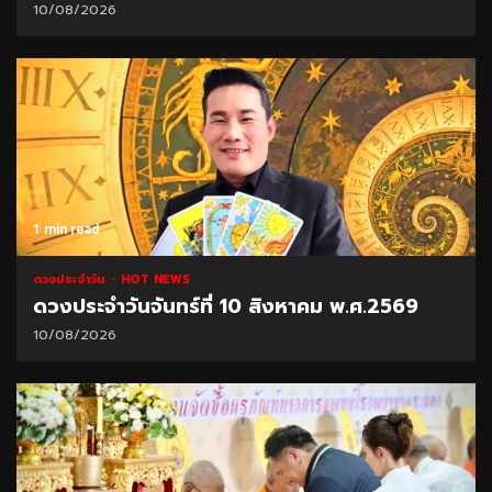
10/08/2026
1 min read
ดวงประจำวัน
HOT NEWS
ดวงประจำวันจันทร์ที่ 10 สิงหาคม พ.ศ.2569
10/08/2026