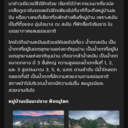
นาข้าวเขียวขจีได้อีกด้วย เรียกได้ว่าหากแวะมาเที่ยวบ่อ
เกลือภูเขาขับรถเลยไปอีกเพียงไม่กี่นาทีก็จะถึงหมู่บ้านสะ
ปัน หรือบางคนก็เลือกที่จะพักค้างคืนที่หมู่บ้าน เพราะสะปัน
เป็นที่ตั้งของ อุ่นไอมาง ณ สะปัน ที่พักชื่อดังริมธาร ใน
บรรยากาศแสนธรรมชาติ
ใครไปถึงบ้านสะปันแล้วขอให้เลยไปเที่ยว น้ำตกสะปัน เป็น
น้ำตกที่อยู่ในเขตอุทยานแห่งชาติขุนน่าน เป็นน้ำตกที่อยู่ใน
เขตอุทยานแห่งชาติขุนน่าน เกิดจากลำน้ำสะปัน เป็นน้ำตก
ขนาดกลาง มี 3 ชั้นใหญ่ ความสูงของน้ำตกชั้นที่ 1, 2,
และ 3 สูงประมาณ 3, 5, 6, เมตร ตามลำดับ มีน้ำไหลตก
ตลอดทั้งปี เป็นน้ำตกที่มีความสวยงามตามธรรมชาติ
สภาพป่าไม้บริเวณน้ำตกมีความร่มรื่น สมบูรณ์และ
สวยงามจับใจ
หมู่บ้านเนินมะปราง พิษณุโลก