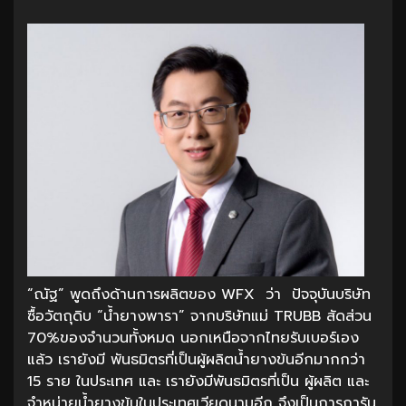
“ณัฐ” พูดถึงด้านการผลิตของ WFX ว่า ปัจจุบันบริษัท
ซื้อวัตถุดิบ “น้ำยางพารา” จากบริษัทแม่ TRUBB สัดส่วน
70%ของจำนวนทั้งหมด นอกเหนือจากไทยรับเบอร์เอง
แล้ว เรายังมี พันธมิตรที่เป็นผู้ผลิตน้ำยางข้นอีกมากกว่า
15 ราย ในประเทศ และ เรายังมีพันธมิตรที่เป็น ผู้ผลิต และ
จำหน่ายน้ำยางข้นในประเทศเวียดนามอีก จึงเป็นการการัน