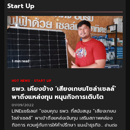
Start Up
1 min read
HOT NEWS
START UP
ธพว. เคียงข้าง ‘เสียงเกษมโซล่าเซลล์’
พาถึงแหล่งทุน หนุนกิจการเติบโต
01/09/2022
LINEแชร์เลย! “ขอบคุณ ธพว. ที่สนับสนุน “เสียงเกษม
โซล่าเซลล์” พาเข้าถึงแหล่งเงินทุน เสริมสภาพคล่อง
กิจการ ควบคู่กับการให้คำปรึกษา แนะนำธุรกิจ...
อ่านต่อ