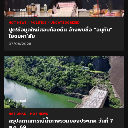
1 min read
HOT NEWS
POLITICS
UNCATEGORIZED
ปูด!ข้อมูลใหม่สอบท้องถิ่น อ้างพบชื่อ “อนุทิน”
โยงมหา’ลัย
07/08/2026
1 min read
NATIONAL
HOT NEWS
สรุปสถานการณ์น้ำภาพรวมของประเทศ วันที่ 7
ส.ค. 69