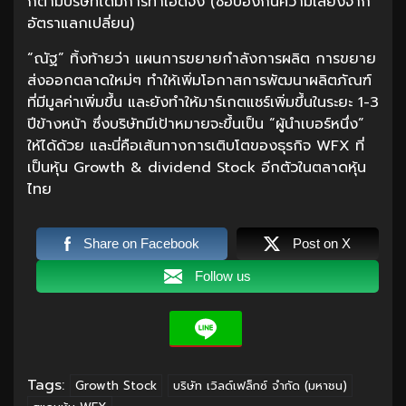
ก็ตามบริษัทได้มีการทำเฮดจิ้ง (ซื้อป้องกันความเสี่ยงจาก
อัตราแลกเปลี่ยน)
“ณัฐ” ทิ้งท้ายว่า แผนการขยายกำลังการผลิต การขยาย
ส่งออกตลาดใหม่ๆ ทำให้เพิ่มโอกาสการพัฒนาผลิตภัณฑ์
ที่มีมูลค่าเพิ่มขึ้น และยังทำให้มาร์เกตแชร์เพิ่มขึ้นในระยะ 1-3
ปีข้างหน้า ซึ่งบริษัทมีเป้าหมายจะขึ้นเป็น “ผู้นำเบอร์หนึ่ง”
ให้ได้ด้วย และนี่คือเส้นทางการเติบโตของธุรกิจ WFX ที่
เป็นหุ้น Growth & dividend Stock อีกตัวในตลาดหุ้น
ไทย
Share on Facebook
Post on X
Follow us
Tags:
Growth Stock
บริษัท เวิลด์เฟล็กซ์ จำกัด (มหาชน)