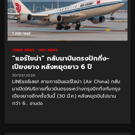
1 min read
CHINA NEWS
HOT NEWS
“แอร์ไชน่า” กลับมาบินตรงปักกิ่ง-
เปียงยาง หลังหยุดยาว 6 ปี
30/03/2026
LINEแชร์เลย! สายการบินแอร์ไชน่า (Air China) กลับ
มาเปิดให้บริการเที่ยวบินตรงระหว่างกรุงปักกิ่งกับกรุง
เปียงยางอีกครั้งวันนี้ (30 มี.ค.) หลังหยุดบินไปนาน
กว่า 6...
อ่านต่อ