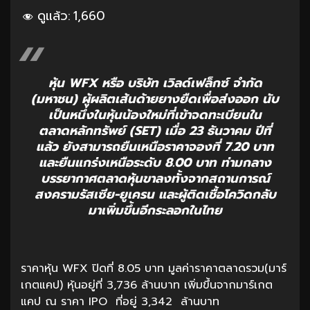
ดูแล้ว:
1,660
หุ้น WFX หรือ บริษัท เวิลด์เฟล็กซ์ จำกัด
(มหาชน) ผู้ผลิตเส้นด้ายยางยืดเพื่อส่งออก นับ
เป็นหนึ่งในหุ้นน้องใหม่ที่เข้าจดทะเบียนใน
ตลาดหลักทรัพย์ (SET) เมื่อ 23 ธันวาคม ปีที่
แล้ว ยังสามารถยืนเหนือราคาจองที่ 7.20 บาท
และยืนแกร่งเหนือระดับ 8.00 บาท ท่ามกลาง
บรรยากาศตลาดหุ้นขาลงทั้งจากสถานการณ์
สงครามรัสเซีย-ยูเครน และผู้ติดเชื้อโควิดกลับ
มาเพิ่มขึ้นอีกระลอกในไทย
ราคาหุ้น WFX ปิดที่ 8.05 บาท มูลค่าราคาตลาดรวม(มาร์
เกตแคป) หุ้นอยู่ที่ 3,736 ล้านบาท เพิ่มขึ้นจากมาร์เกต
แคป ณ ราคา IPO ที่อยู่ 3,342 ล้านบาท