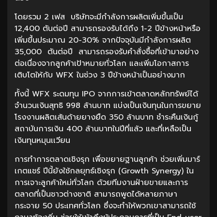
โดยรวม 2 เฟส บริษัทจะมีกำลังการผลิตเพิ่มขึ้นเป็น
12,400 ตันต่อปี สามารถรองรับได้ถึง 1-2 ปีข้างหน้าหรือ
เพิ่มขึ้นประมาณ 20-30% จากปัจจุบันมีกำลังการผลิต
35,000 ตันต่อปี สามารถรองรับคำสั่งซื้อที่เข้ามาอย่าง
ต่อเนื่องจากลูกค้าเป้าหมายทั่วโลก และเพิ่มโอกาสการ
เติบโตให้กับ WFX ในช่วง 3 ปีข้างหน้าเป็นอย่างมาก
ทั้งนี้ WFX ระดมทุน IPO จากการเข้าตลาดหลักทรัพย์ได้
จำนวนเงินสุทธิ 998 ล้านบาท แบ่งเป็นเงินทุนในการขยาย
โรงงานผลิตเส้นด้ายยางยืด 350 ล้านบาท ชำระคืนเงินกู้
สถาบันการเงิน 400 ล้านบาทในปีที่แล้ว และที่เหลือเป็น
เงินทุนหมุนเเวียน
การทำการตลาดเชิงรุก เพื่อขยายฐานลูกค้า ช่วยเพิ่มมาร์
เกตแชร์ ปีนี้ยังใช้กลยุทธ์เชิงรุก (Growth Synergy) ใน
การเจาะลูกค้าใหม่ทั่วโลก ด้วยทีมงานฝ่ายขายและการ
ตลาดที่เป็นชาวต่างชาติ สามารถพูดได้หลายภาษา
กระจาย 50 ประเทศทั่วโลก ซึ่งจะทำให้พวกเขาสามารถใช้