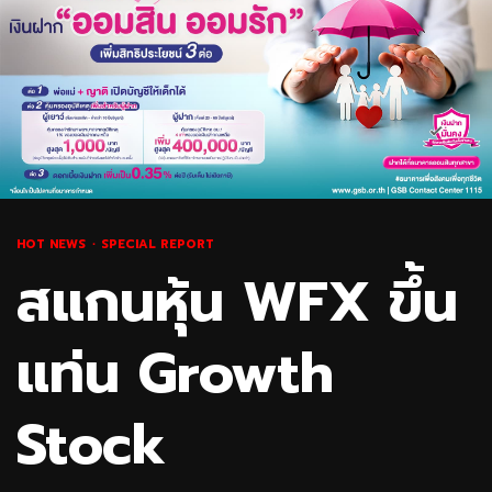
HOT NEWS
SPECIAL REPORT
สแกนหุ้น WFX ขึ้น
แท่น Growth
Stock