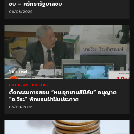
จบ – ศรัทธารัฐบาลจบ
06/08/2026
1 min read
HOT NEWS
POLITICS
ตั้งกรรมการสอบ “หน.อุทยานสิมิลัน” อนุญาต
“อ.วีระ” พักแรมฝ่าฝืนประกาศ
06/08/2026