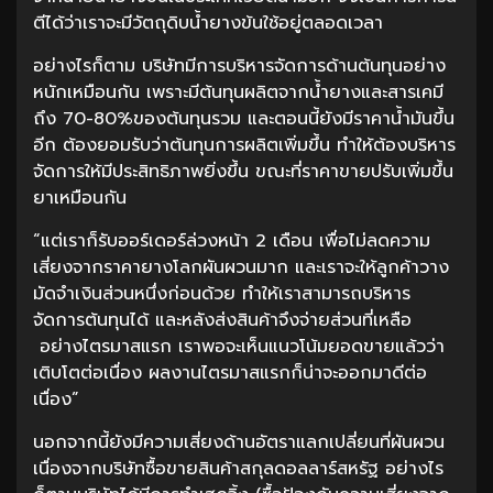
ตีได้ว่าเราจะมีวัตถุดิบน้ำยางข้นใช้อยู่ตลอดเวลา
อย่างไรก็ตาม บริษัทมีการบริหารจัดการด้านต้นทุนอย่าง
หนักเหมือนกัน เพราะมีต้นทุนผลิตจากน้ำยางและสารเคมี
ถึง 70-80%ของต้นทุนรวม และตอนนี้ยังมีราคาน้ำมันขึ้น
อีก ต้องยอมรับว่าต้นทุนการผลิตเพิ่มขึ้น ทำให้ต้องบริหาร
จัดการให้มีประสิทธิภาพยิ่งขึ้น ขณะที่ราคาขายปรับเพิ่มขึ้น
ยาเหมือนกัน
“แต่เราก็รับออร์เดอร์ล่วงหน้า 2 เดือน เพื่อไม่ลดความ
เสี่ยงจากราคายางโลกผันผวนมาก และเราจะให้ลูกค้าวาง
มัดจำเงินส่วนหนึ่งก่อนด้วย ทำให้เราสามารถบริหาร
จัดการต้นทุนได้ และหลังส่งสินค้าจึงจ่ายส่วนที่เหลือ
อย่างไตรมาสแรก เราพอจะเห็นแนวโน้มยอดขายแล้วว่า
เติบโตต่อเนื่อง ผลงานไตรมาสแรกก็น่าจะออกมาดีต่อ
เนื่อง”
นอกจากนี้ยังมีความเสี่ยงด้านอัตราแลกเปลี่ยนที่ผันผวน
เนื่องจากบริษัทซื้อขายสินค้าสกุลดอลลาร์สหรัฐ อย่างไร