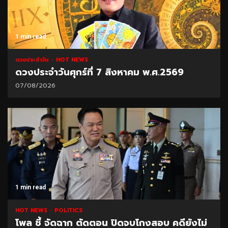
1 min read
ดวงประจำวัน
HOT NEWS
ดวงประจำวันศุกร์ที่ 7 สิงหาคม พ.ศ.2569
07/08/2026
1 min read
HOT NEWS
POLITICS
โพล ชี้ จัดฉาก ตัดตอน ปิดจบโกงสอบ คดียังไม่