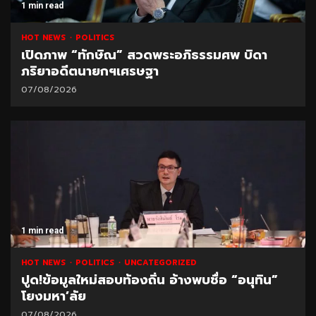
1 min read
HOT NEWS
POLITICS
เปิดภาพ “ทักษิณ” สวดพระอภิธรรมศพ บิดา
ภริยาอดีตนายกฯเศรษฐา
07/08/2026
1 min read
HOT NEWS
POLITICS
UNCATEGORIZED
ปูด!ข้อมูลใหม่สอบท้องถิ่น อ้างพบชื่อ “อนุทิน”
โยงมหา’ลัย
07/08/2026