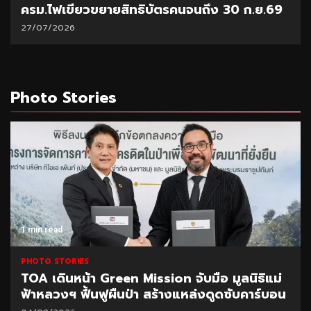
ครม.ไฟเขียวขยายสิทธิบัตรคนจนถึง 30 ก.ย.69
27/07/2026
Photo Stories
1 min read
PHOTO STORIES
TOA เดินหน้า Green Mission จับมือ มูลนิธิแม่
ฟ้าหลวงฯ ฟื้นฟูผืนป่า สร้างแหล่งดูดซับคาร์บอน