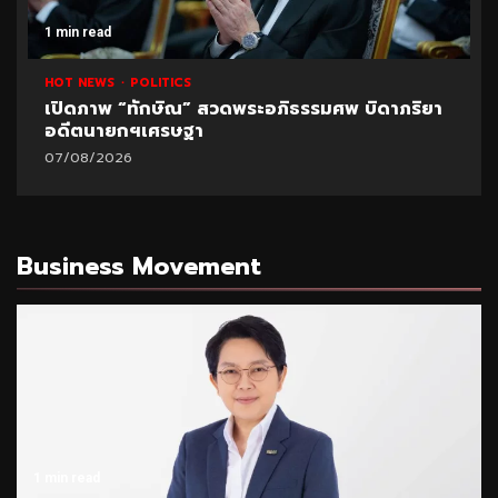
1 min read
HOT NEWS
POLITICS
เปิดภาพ “ทักษิณ” สวดพระอภิธรรมศพ บิดาภริยา
อดีตนายกฯเศรษฐา
07/08/2026
Business Movement
1 min read