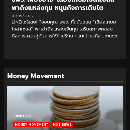
พาถึงแหล่งทุน หนุนกิจการเติบโต
01/09/2022
LINEแชร์เลย! “ขอบคุณ ธพว. ที่สนับสนุน “เสียงเกษม
โซล่าเซลล์” พาเข้าถึงแหล่งเงินทุน เสริมสภาพคล่อง
กิจการ ควบคู่กับการให้คำปรึกษา แนะนำธุรกิจ...
อ่านต่อ
Money Movement
1 min read
MONEY MOVEMENT
HOT NEWS