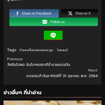
Share on Facebook
Post on X
Follow us
Tags:
กำแพงกั้นชายแดนเบลารูส
โปแลนด์
Continue
Previous:
วัคซีนไม่พอ อินโดฯขอชาติร่ำรวยแบ่งปัน
Reading
Next:
ดวงประจำวันอาทิตย์ที่ 31 ตุลาคม พ.ศ. 2564
ข่าวอื่นๆ ที่น่าอ่าน