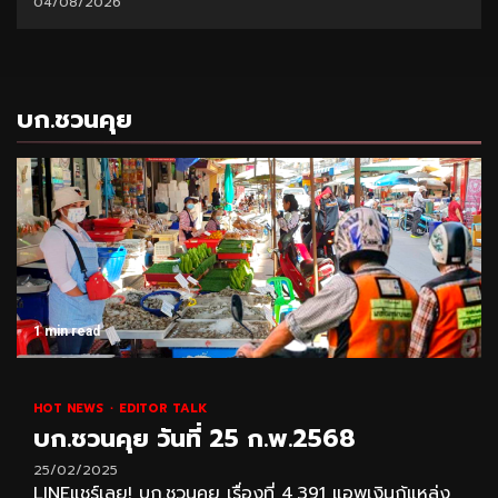
04/08/2026
บก.ชวนคุย
1 min read
HOT NEWS
EDITOR TALK
บก.ชวนคุย วันที่ 25 ก.พ.2568
25/02/2025
LINEแชร์เลย! บก.ชวนคุย เรื่องที่ 4,391 แอพเงินกู้แหล่ง