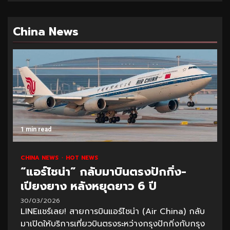
China News
1 min read
CHINA NEWS
HOT NEWS
“แอร์ไชน่า” กลับมาบินตรงปักกิ่ง-
เปียงยาง หลังหยุดยาว 6 ปี
30/03/2026
LINEแชร์เลย! สายการบินแอร์ไชน่า (Air China) กลับ
มาเปิดให้บริการเที่ยวบินตรงระหว่างกรุงปักกิ่งกับกรุง