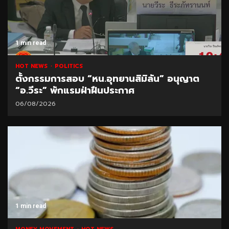
1 min read
HOT NEWS
POLITICS
ตั้งกรรมการสอบ “หน.อุทยานสิมิลัน” อนุญาต
“อ.วีระ” พักแรมฝ่าฝืนประกาศ
06/08/2026
1 min read