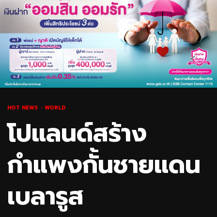
HOT NEWS
WORLD
โปแลนด์สร้าง
กำแพงกั้นชายแดน
เบลารูส