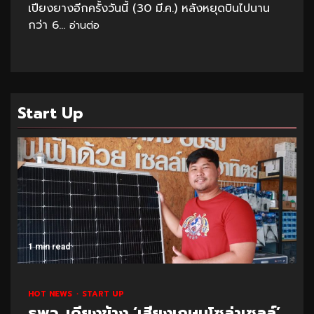
เปียงยางอีกครั้งวันนี้ (30 มี.ค.) หลังหยุดบินไปนาน
กว่า 6...
อ่านต่อ
Start Up
1 min read
HOT NEWS
START UP
ธพว. เคียงข้าง ‘เสียงเกษมโซล่าเซลล์’