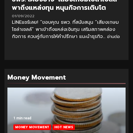
พาถึงแหล่งทุน หนุนกิจการเติบโต
01/09/2022
LINEแชร์เลย! “ขอบคุณ ธพว. ที่สนับสนุน “เสียงเกษม
โซล่าเซลล์” พาเข้าถึงแหล่งเงินทุน เสริมสภาพคล่อง
กิจการ ควบคู่กับการให้คำปรึกษา แนะนำธุรกิจ...
อ่านต่อ
Money Movement
1 min read
MONEY MOVEMENT
HOT NEWS