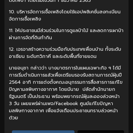
ดับไฟป่า โดยเริ่มใช้วันที่ 1 ธันวาคม 2563
10. บริหารจัดการเชื้อเพลิงโดยใช้แอปพลิเคชั่นลงทะเบียน
จัดการเชื้อเพลิง
11. ให้ประชาชนมีส่วนร่วมในการดูแลป่าไม้ และลดการเผาป่า
ผ่านการจัดที่ดินทำกิน
12. เจรจาสร้างความร่วมมือกับประเทศเพื่อนบ้าน ทั้งระดับ
อาเซียน ระดับทวิภาคี และระดับพื้นที่ชายแดน
นายอนุชา กล่าวว่า บางมาตรการในแผนเฉพาะกิจ ฯ ได้มี
การเริ่มดำเนินการแล้วเพื่อเตรียมรองรับสถานการณ์ฝุ่นปี
2564 อาทิ การแต่งตั้งคณะอนุกรรมการสื่อสารการแก้ไข
ปัญหามลพิษทางอากาศ โดยมีนาย ปลัดสำนักนายก
รัฐมนตรี เป็นประธาน พร้อมพยากรณ์ฝุ่นละอองล่วงหน้า
3 วัน เผยแพร่ผ่านเพจ/Facebook ศูนย์แก้ไขปัญหา
มลพิษทางอากาศ เพื่อแจ้งเตือนประชาชนทราบล่วงหน้า
ด้วย