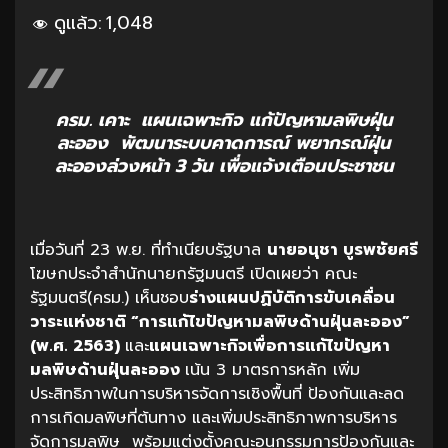
ดูแล้ว:
1,048
ครม. เคาะ แผนเฉพาะกิจ แก้ปัญหามลพิษฝุ่น
ละออง พัฒนาระบบคาดการณ์ พยากรณ์ฝุ่น
ละอองล่วงหน้า 3 วัน เพื่อแจ้งเตือนประชาชน
เมื่อวันที่ 23 พ.ย. ที่ทำเนียบรัฐบาล
นายอนุชา บูรพชัยศรี
โฆษกประจำสำนักนายกรัฐมนตรี เปิดเผยว่า คณะ
รัฐมนตรี(ครม.) เห็นชอบ
ร่างแผนปฏิบัติการขับเคลื่อน
วาระแห่งชาติ “การแก้ไขปัญหามลพิษด้านฝุ่นละออง”
(พ.ศ. 2563)
และ
แผนเฉพาะกิจเพื่อการแก้ไขปัญหา
มลพิษด้านฝุ่นละออง
เน้น 3 มาตรการหลัก เพิ่ม
ประสิทธิภาพในการบริหารจัดการเชิงพื้นที่ ป้องกันและลด
การเกิดมลพิษที่ต้นทาง และเพิ่มประสิทธิภาพการบริหาร
จัดการมลพิษ พร้อมแต่งตั้งคณะอนุกรรมการป้องกันและ