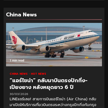
China News
1 min read
CHINA NEWS
HOT NEWS
“แอร์ไชน่า” กลับมาบินตรงปักกิ่ง-
เปียงยาง หลังหยุดยาว 6 ปี
30/03/2026
LINEแชร์เลย! สายการบินแอร์ไชน่า (Air China) กลับ
มาเปิดให้บริการเที่ยวบินตรงระหว่างกรุงปักกิ่งกับกรุง