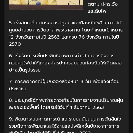
ตตาม เฝ้าระวัง
และดับไฟ
5. เร่งขับเคลื่อนโครงการปลูกป่าและป้องกันไฟป้า ภายใต้
ศูนย์อำนวยการจิตอาสาพระราชทาน โดยกำหนดเป้าหมาย
12 จังหวัดภายในปี 2563 และครบ 76 จังหวัด ภายในปี
2570
6. เร่งรัดการเพิ่มประสิทธิภาพการถ่ายโอนภารกิจการ
ควบคุมไฟป่าให้แก่องค์กรปกครองส่วนท้องถิ่นให้เกิดผลอ
ย่างเป็นรูปธรรม
7. การพยากรณ์ฝุ่นละอองล่วงหน้า 3 วัน เพื่อแจ้งเตือน
ประชาชน
8. ประยุกต์ใช้ภาพถ่ายดาวเทียมในการรายงานปริมาณฝุ่น
ละอองเชิงพื้นที่ โดยเริ่มใช้วันที่ 1 ธันวาคม 2563
9. พัฒนาระบบคาดการณ์ และระบบสนับสนุนการตัดสินใจ
รวมถึงการพัฒนาและใช้งานแอปพลิเคชั่นบัญชาการการ