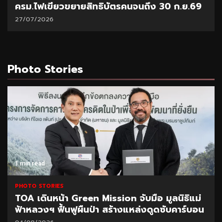
ครม.ไฟเขียวขยายสิทธิบัตรคนจนถึง 30 ก.ย.69
27/07/2026
Photo Stories
1 min read
PHOTO STORIES
TOA เดินหน้า Green Mission จับมือ มูลนิธิแม่
ฟ้าหลวงฯ ฟื้นฟูผืนป่า สร้างแหล่งดูดซับคาร์บอน