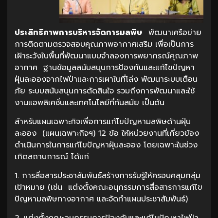
ประสิทธิภาพการบริหารจัดการมลพิษ
พัฒนาเครือข่าย
การติดตามตรวจสอบคุณภาพอากาศเสริม เพื่อเป็นการ
เฝ้าระวังในพื้นที่พัฒนาแบบจำลองการพยากรณ์คุณภาพ
อากาศ ฐานข้อมูลสนับสนุนการป้องกันและแก้ไขปัญหา
ฝุ่นละอองจากไฟป่าและการเผาในที่โล่ง พัฒนาระบบเตือน
ภัย ระบบสนับสนุนการตัดสินใจ รวมถึงการพัฒนาและใช้
งานแอพลิเคชั่นและเทคโนโลยีที่ทันสมัย เป็นต้น
สำหรับแผนเฉพาะกิจเพื่อการแก้ไขปัญหามลพิษด้านฝุ่น
ละออง (แผนเฉพาะกิจฯ) 12 ข้อ ให้หน่วยงานที่เกี่ยวข้อง
ดำเนินการในการแก้ไขปัญหาฝุ่นละออง โดยเฉพาะในช่วง
เกิดสถานการณ์ ได้แก่
1. การสื่อสารประชาสัมพันธ์สร้างการรับรู้ให้ครอบคลุมกลุ่ม
เป้าหมาย (เช่น แต่งตั้งคณะอนุกรรมการสื่อสารการแก้ไข
ปัญหามลพิษทางอากาศ และจัดทำแผนประชาสัมพันธ์)
2. แต่งตั้งคณะอนุกรรมการป้องกันและแก้ไขปัญหาไฟป่า