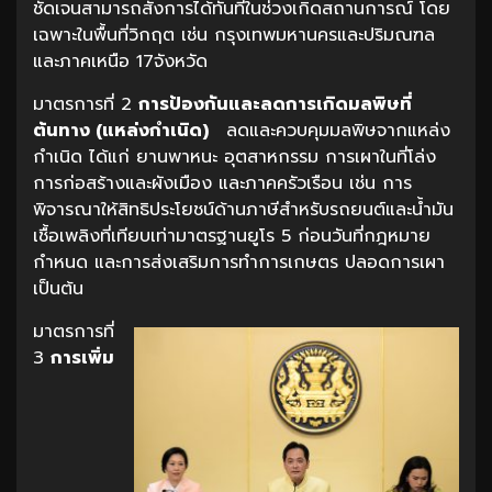
ชัดเจนสามารถสั่งการได้ทันทีในช่วงเกิดสถานการณ์ โดย
เฉพาะในพื้นที่วิกฤต เช่น กรุงเทพมหานครและปริมณฑล
และภาคเหนือ 17จังหวัด
มาตรการที่ 2
การป้องกันและลดการเกิดมลพิษที่
ต้นทาง (แหล่งกำเนิด)
ลดและควบคุมมลพิษจากแหล่ง
กำเนิด ได้แก่ ยานพาหนะ อุตสาหกรรม การเผาในที่โล่ง
การก่อสร้างและผังเมือง และภาคครัวเรือน เช่น การ
พิจารณาให้สิทธิประโยชน์ด้านภาษีสำหรับรถยนต์และน้ำมัน
เชื้อเพลิงที่เทียบเท่ามาตรฐานยูโร 5 ก่อนวันที่กฎหมาย
กำหนด และการส่งเสริมการทำการเกษตร ปลอดการเผา
เป็นต้น
มาตรการที่
3
การเพิ่ม