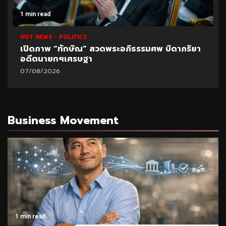
1 min read
HOT NEWS
POLITICS
เปิดภาพ “ทักษิณ” สวดพระอภิธรรมศพ บิดาภริยา
อดีตนายกฯเศรษฐา
07/08/2026
Business Movement
1 min read