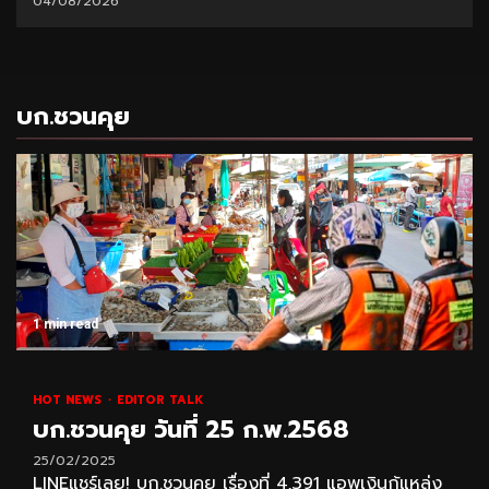
04/08/2026
บก.ชวนคุย
1 min read
HOT NEWS
EDITOR TALK
บก.ชวนคุย วันที่ 25 ก.พ.2568
25/02/2025
LINEแชร์เลย! บก.ชวนคุย เรื่องที่ 4,391 แอพเงินกู้แหล่ง