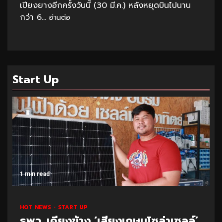
เปียงยางอีกครั้งวันนี้ (30 มี.ค.) หลังหยุดบินไปนาน
กว่า 6...
อ่านต่อ
Start Up
1 min read
HOT NEWS
START UP
ธพว. เคียงข้าง ‘เสียงเกษมโซล่าเซลล์’