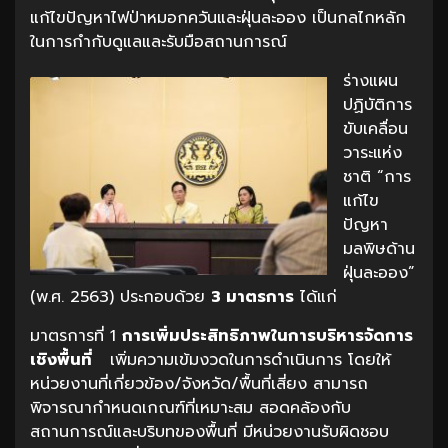
แก้ไขปัญหาไฟป่าหมอกควันและฝุ่นละออง เป็นกลไกหลัก
ในการกำกับดูแลและรับมือสถานการณ์
ร่างแผน
ปฏิบัติการ
ขับเคลื่อน
วาระแห่ง
ชาติ “การ
แก้ไข
ปัญหา
มลพิษด้าน
ฝุ่นละออง”
(พ.ศ. 2563) ประกอบด้วย
3 มาตรการ
ได้แก่
มาตรการที่ 1
การเพิ่มประสิทธิภาพในการบริหารจัดการ
เชิงพื้นที่
เพิ่มความเข้มงวดในการดำเนินการ โดยให้
หน่วยงานที่เกี่ยวข้อง/จังหวัด/พื้นที่เสี่ยง สามารถ
พิจารณากำหนดเกณฑ์ที่เหมาะสม สอดคล้องกับ
สถานการณ์และบริบทของพื้นที่ มีหน่วยงานรับผิดชอบ