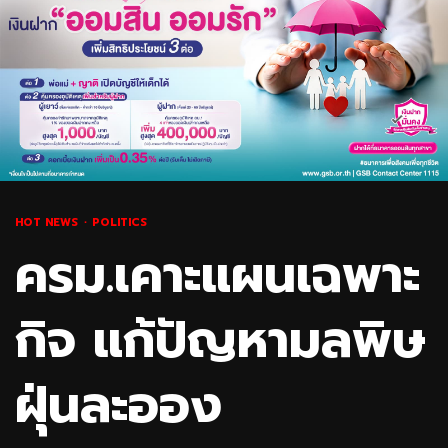
HOT NEWS
POLITICS
ครม.เคาะแผนเฉพาะ
กิจ แก้ปัญหามลพิษ
ฝุ่นละออง