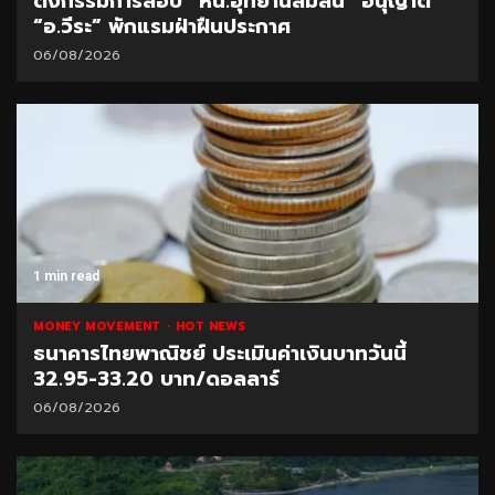
ตั้งกรรมการสอบ “หน.อุทยานสิมิลัน” อนุญาต
“อ.วีระ” พักแรมฝ่าฝืนประกาศ
06/08/2026
1 min read
MONEY MOVEMENT
HOT NEWS
ธนาคารไทยพาณิชย์ ประเมินค่าเงินบาทวันนี้
32.95-33.20 บาท/ดอลลาร์
06/08/2026