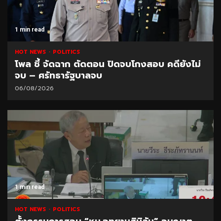
1 min read
HOT NEWS
POLITICS
โพล ชี้ จัดฉาก ตัดตอน ปิดจบโกงสอบ คดียังไม่
จบ – ศรัทธารัฐบาลจบ
06/08/2026
1 min read
HOT NEWS
POLITICS