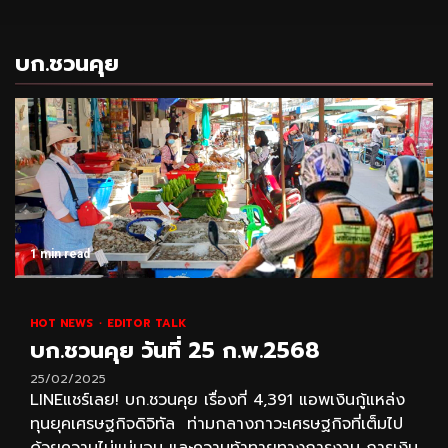
บก.ชวนคุย
1 min read
HOT NEWS
EDITOR TALK
บก.ชวนคุย วันที่ 25 ก.พ.2568
25/02/2025
LINEแชร์เลย! บก.ชวนคุย เรื่องที่ 4,391 แอพเงินกู้แหล่ง
ทุนยุคเศรษฐกิจดิจิทัล ท่ามกลางภาวะเศรษฐกิจที่เต็มไป
ด้วยความไม่แน่นอน และความท้าทายทางการงาน การเงิน