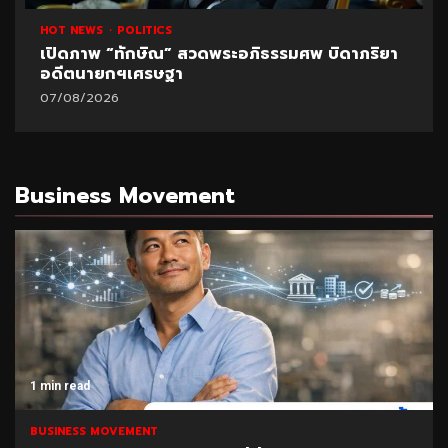
HOT NEWS
POLITICS
เปิดภาพ “ทักษิณ” สวดพระอภิธรรมศพ บิดาภริยา
อดีตนายกฯเศรษฐา
07/08/2026
Business Movement
1 min read
BUSINESS MOVEMENT