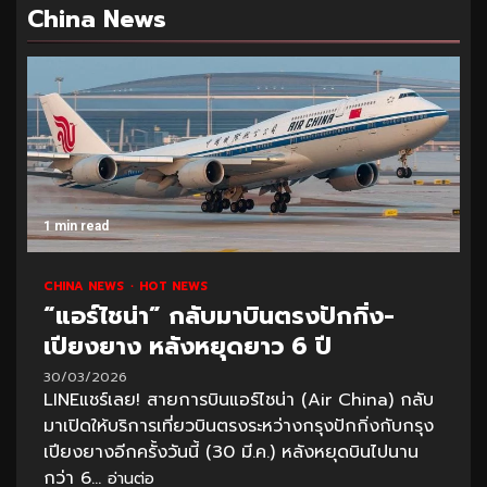
China News
1 min read
CHINA NEWS
HOT NEWS
“แอร์ไชน่า” กลับมาบินตรงปักกิ่ง-
เปียงยาง หลังหยุดยาว 6 ปี
30/03/2026
LINEแชร์เลย! สายการบินแอร์ไชน่า (Air China) กลับ
มาเปิดให้บริการเที่ยวบินตรงระหว่างกรุงปักกิ่งกับกรุง
เปียงยางอีกครั้งวันนี้ (30 มี.ค.) หลังหยุดบินไปนาน
กว่า 6...
อ่านต่อ