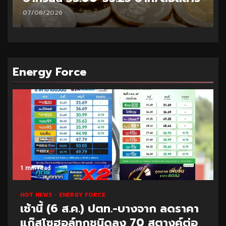
06/08/2026
Energy Force
1 min read
HOT NEWS
ENERGY FORCE
เช้านี้ (6 ส.ค.) ปตท.-บางจาก ลดราคา
แก๊สโซฮอล์ทุกชนิดลง 70 สตางค์ต่อ