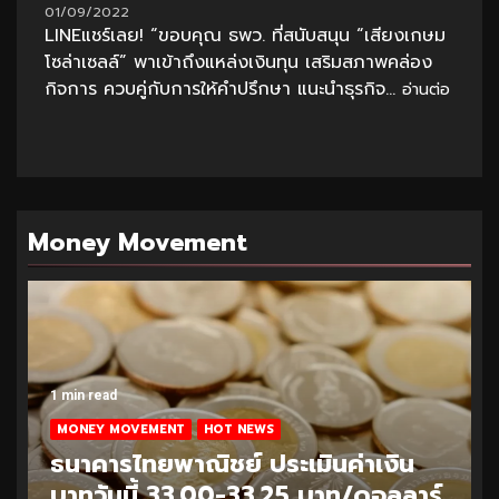
01/09/2022
LINEแชร์เลย! “ขอบคุณ ธพว. ที่สนับสนุน “เสียงเกษม
โซล่าเซลล์” พาเข้าถึงแหล่งเงินทุน เสริมสภาพคล่อง
กิจการ ควบคู่กับการให้คำปรึกษา แนะนำธุรกิจ...
อ่านต่อ
Money Movement
1 min read
MONEY MOVEMENT
HOT NEWS
ธนาคารไทยพาณิชย์ ประเมินค่าเงิน
บาทวันนี้ 32.95-33.20 บาท/ดอลลาร์