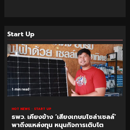
Start Up
1 min read
HOT NEWS
START UP
ธพว. เคียงข้าง ‘เสียงเกษมโซล่าเซลล์’
พาถึงแหล่งทุน หนุนกิจการเติบโต