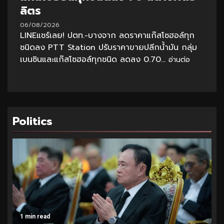
ลิตร
06/08/2026
LINEแชร์เลย! ปตท.-บางจาก ลดราคาแก๊สโซฮอล์ทุก
ชนิดลง PTT Station ปรับราคาขายปลีกน้ำมัน กลุ่ม
เบนซินและแก๊สโซฮอล์ทุกชนิด ลดลง 0.70...
อ่านต่อ
Politics
1 min read