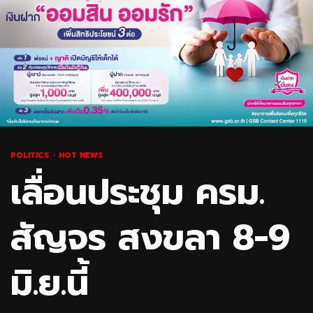
POLITICS
HOT NEWS
เลื่อนประชุม ครม.
สัญจร สงขลา 8-9
มิ.ย.นี้