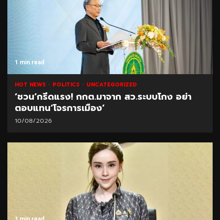
1 min read
HOT NEWS
POLITICS
UNCATEGORIZED
‘ชวน’กรีดแรง! กกต.มาจาก สว.ระบบโกง อย่า
ตอบแทน‘โจรการเมือง’
10/08/2026
1 min read