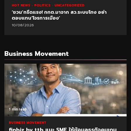
HOT NEWS
POLITICS
UNCATEGORIZED
‘ชวน’กรีดแรง! กกต.มาจาก สว.ระบบโกง อย่า
ตอบแทน‘โจรการเมือง’
10/08/2026
Business Movement
1 min read
BUSINESS MOVEMENT
finbiz by ttb แนะ SME ใช้ข้อมูลธุรกิจคุมเกม