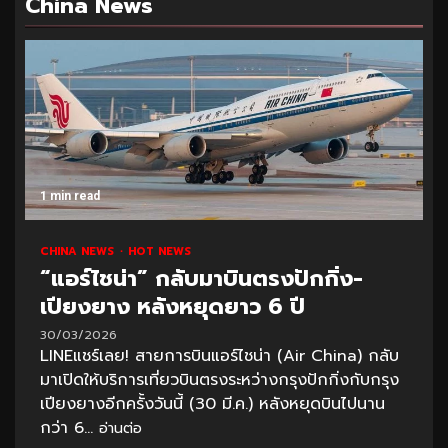
China News
1 min read
CHINA NEWS
HOT NEWS
“แอร์ไชน่า” กลับมาบินตรงปักกิ่ง-
เปียงยาง หลังหยุดยาว 6 ปี
30/03/2026
LINEแชร์เลย! สายการบินแอร์ไชน่า (Air China) กลับ
มาเปิดให้บริการเที่ยวบินตรงระหว่างกรุงปักกิ่งกับกรุง
เปียงยางอีกครั้งวันนี้ (30 มี.ค.) หลังหยุดบินไปนาน
กว่า 6...
อ่านต่อ