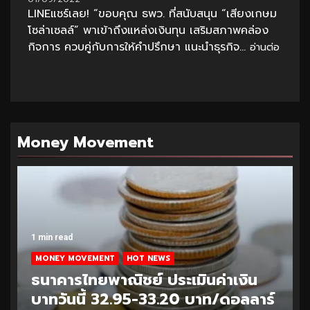
LINEแชร์เลย! “ขอบคุณ ธพว. ที่สนับสนุน “เสียงเกษม
โซล่าเซลล์” พาเข้าถึงแหล่งเงินทุน เสริมสภาพคล่อง
กิจการ ควบคู่กับการให้คำปรึกษา แนะนำธุรกิจ...
อ่านต่อ
Money Movement
1 min read
MONEY MOVEMENT
HOT NEWS
ธนาคารไทยพาณิชย์ ประเมินค่าเงิน
บาทวันนี้ 32.95-33.20 บาท/ดอลลาร์