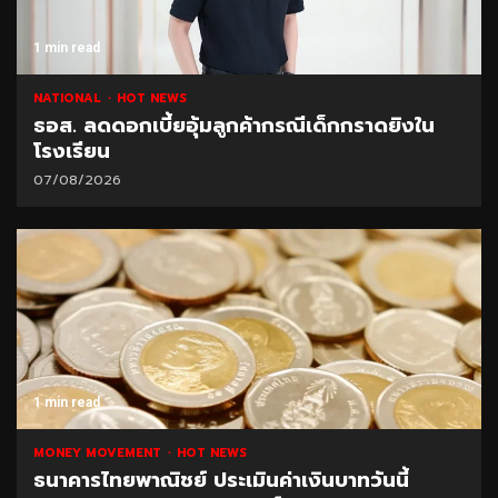
1 min read
NATIONAL
HOT NEWS
ธอส. ลดดอกเบี้ยอุ้มลูกค้ากรณีเด็กกราดยิงใน
โรงเรียน
07/08/2026
1 min read
MONEY MOVEMENT
HOT NEWS
ธนาคารไทยพาณิชย์ ประเมินค่าเงินบาทวันนี้