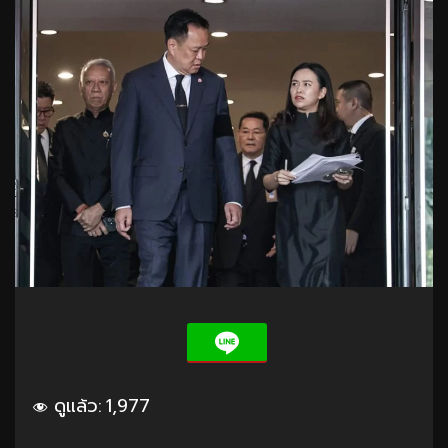
ดูแล้ว:
1,977