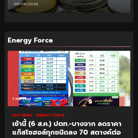
06/08/2026
Energy Force
1 min read
HOT NEWS
ENERGY FORCE
เช้านี้ (6 ส.ค.) ปตท.-บางจาก ลดราคา
แก๊สโซฮอล์ทุกชนิดลง 70 สตางค์ต่อ