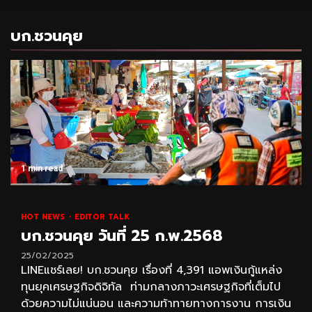
บก.ชวนคุย
1 min read
HOT NEWS
EDITOR TALK
บก.ชวนคุย วันที่ 25 ก.พ.2568
25/02/2025
LINEแชร์เลย! บก.ชวนคุย เรื่องที่ 4,391 แอพเงินกู้แหล่ง
ทุนยุคเศรษฐกิจดิจิทัล ท่ามกลางภาวะเศรษฐกิจที่เต็มไป
ด้วยความไม่แน่นอน และความท้าทายทางการงาน การเงิน