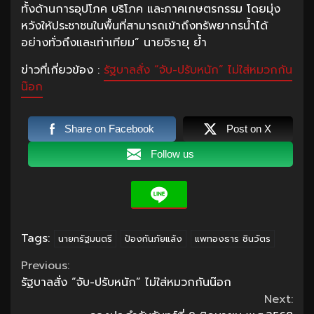
ทั้งด้านการอุปโภค บริโภค และภาคเกษตรกรรม โดยมุ่ง
หวังให้ประชาชนในพื้นที่สามารถเข้าถึงทรัพยากรน้ำได้
อย่างทั่วถึงและเท่าเทียม” นายจิรายุ ย้ำ
ข่าวที่เกี่ยวข้อง :
รัฐบาลสั่ง “จับ-ปรับหนัก” ไม่ใส่หมวกกัน
น๊อก
Share on Facebook
Post on X
Follow us
Tags:
นายกรัฐมนตรี
ป้องกันภัยแล้ง
แพทองธาร ชินวัตร
Continue
Previous:
รัฐบาลสั่ง “จับ-ปรับหนัก” ไม่ใส่หมวกกันน๊อก
Reading
Next: