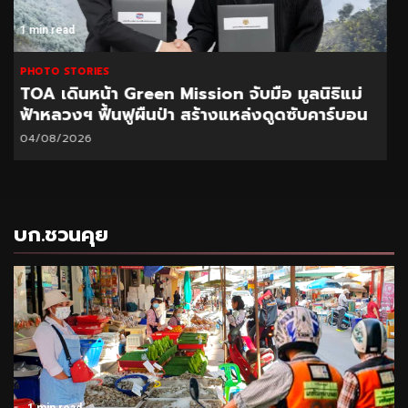
1 min read
PHOTO STORIES
CEO นำทีมผู้บริหาร BAM ลุยพื้นที่สำนักงานภูเก็ต
มอบนโยบายเร่งบริหารหนี้ – จำหน่ายทรัพย์
31/07/2026
บก.ชวนคุย