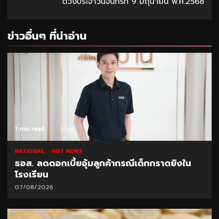
ดวงประจำวันจันทร์ที่ 9 มิถุนายน พ.ศ.2568
ข่าวอื่นๆ ที่น่าอ่าน
1 min read
NATIONAL
HOT NEWS
ธอส. ลดดอกเบี้ยอุ้มลูกค้ากรณีเด็กกราดยิงใน
โรงเรียน
07/08/2026