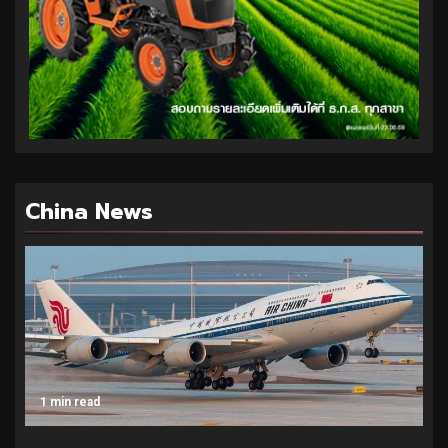
China News
1 min read