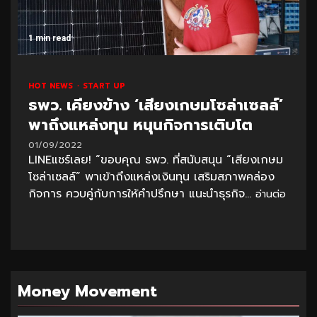
1 min read
HOT NEWS
START UP
ธพว. เคียงข้าง ‘เสียงเกษมโซล่าเซลล์’
พาถึงแหล่งทุน หนุนกิจการเติบโต
01/09/2022
LINEแชร์เลย! “ขอบคุณ ธพว. ที่สนับสนุน “เสียงเกษม
โซล่าเซลล์” พาเข้าถึงแหล่งเงินทุน เสริมสภาพคล่อง
กิจการ ควบคู่กับการให้คำปรึกษา แนะนำธุรกิจ...
อ่านต่อ
Money Movement