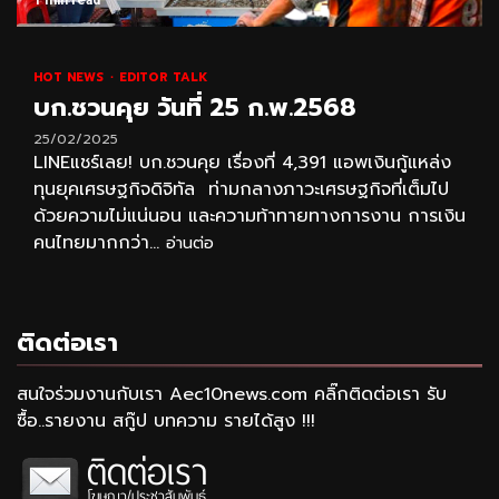
1 min read
HOT NEWS
EDITOR TALK
บก.ชวนคุย วันที่ 25 ก.พ.2568
25/02/2025
LINEแชร์เลย! บก.ชวนคุย เรื่องที่ 4,391 แอพเงินกู้แหล่ง
ทุนยุคเศรษฐกิจดิจิทัล ท่ามกลางภาวะเศรษฐกิจที่เต็มไป
ด้วยความไม่แน่นอน และความท้าทายทางการงาน การเงิน
คนไทยมากกว่า...
อ่านต่อ
ติดต่อเรา
สนใจร่วมงานกับเรา Aec10news.com คลิ๊กติดต่อเรา รับ
ซื้อ..รายงาน สกู๊ป บทความ รายได้สูง !!!