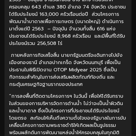
ครอบคลุม 643 ตำบล 380 อำเภอ 74 จังหวัด ประชาชน
ได้รับประโยชน์ 163,000 ครัวเรือนต่อปี ส่วนโครงการ
พัฒนาน้ำบาดาลเพื่อการเกษตร (ขนาดใหญ่) ดำเนินการ
มาตั้งแต่ปี 2563 – ปัจจุบัน จำนวนทั้งสิ้น 616 แห่ง
ประชาชนได้รับประโยชน์ 8,968 ครัวเรือน และมีพื้นที่ได้รับ
ประโยชน์รวม 256,508 ไร่
ภายหลังภารกิจเสร็จสิ้น นายกรัฐมนตรีจะเดินทางไปยัง
เมืองทองธานี อำเภอปากเกร็ด จังหวัดนนทบุรี เพื่อเป็น
ประธานในพิธีเปิดงาน OTOP Midyear 2025 ซึ่งเป็น
กิจกรรมสำคัญในการส่งเสริมผลิตภัณฑ์ท้องถิ่น และ
กระตุ้นเศรษฐกิจฐานรากของประเทศ
“การลงพื้นที่ติดตามโครงการฯ ในวันนี้ เพื่อให้ได้รับทราบ
ในส่วนของการบริหารจัดการด้านน้ำ ไม่ว่าจะเป็นน้ำผิวดิน
และน้ำบาดาล ซึ่งเป็นโครงการที่ประชาชนได้รับประโยชน์
โดยตรง สะท้อนให้เห็นถึงความตั้งใจของรัฐบาลในการขับ
เคลื่อนโครงการตามพระราชดำริให้เกิดผลเป็นรูปธรรม
พร้อมผลักดันการพัฒนาแหล่งน้ำให้ครอบคลุมในทุกมิติ