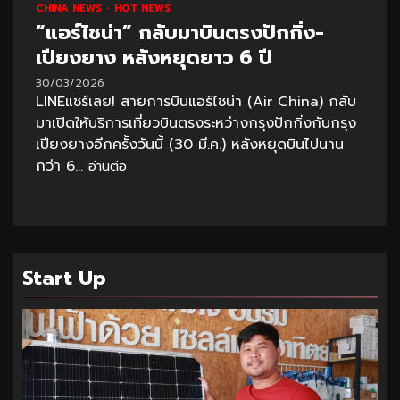
CHINA NEWS
HOT NEWS
“แอร์ไชน่า” กลับมาบินตรงปักกิ่ง-
เปียงยาง หลังหยุดยาว 6 ปี
30/03/2026
LINEแชร์เลย! สายการบินแอร์ไชน่า (Air China) กลับ
มาเปิดให้บริการเที่ยวบินตรงระหว่างกรุงปักกิ่งกับกรุง
เปียงยางอีกครั้งวันนี้ (30 มี.ค.) หลังหยุดบินไปนาน
กว่า 6...
อ่านต่อ
Start Up