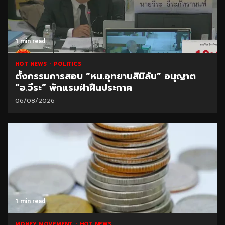
1 min read
HOT NEWS
POLITICS
ตั้งกรรมการสอบ “หน.อุทยานสิมิลัน” อนุญาต
“อ.วีระ” พักแรมฝ่าฝืนประกาศ
06/08/2026
1 min read
MONEY MOVEMENT
HOT NEWS