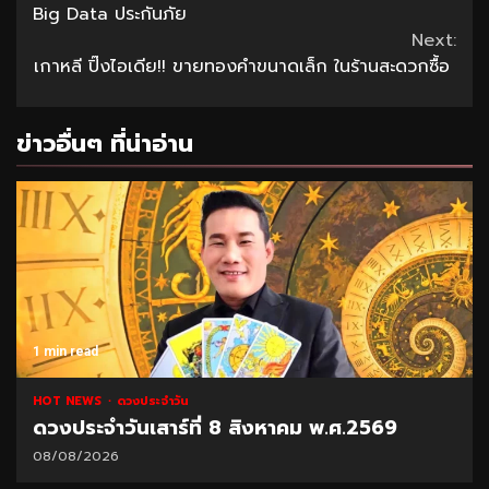
Reading
Big Data ประกันภัย
Next:
เกาหลี ปิ๊งไอเดีย!! ขายทองคำขนาดเล็ก ในร้านสะดวกซื้อ
ข่าวอื่นๆ ที่น่าอ่าน
1 min read
HOT NEWS
ดวงประจำวัน
ดวงประจำวันเสาร์ที่ 8 สิงหาคม พ.ศ.2569
08/08/2026