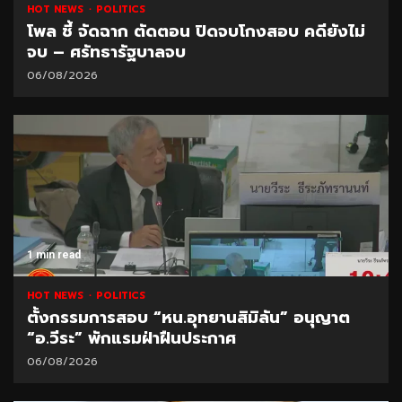
HOT NEWS
POLITICS
โพล ชี้ จัดฉาก ตัดตอน ปิดจบโกงสอบ คดียังไม่
จบ – ศรัทธารัฐบาลจบ
06/08/2026
1 min read
HOT NEWS
POLITICS
ตั้งกรรมการสอบ “หน.อุทยานสิมิลัน” อนุญาต
“อ.วีระ” พักแรมฝ่าฝืนประกาศ
06/08/2026