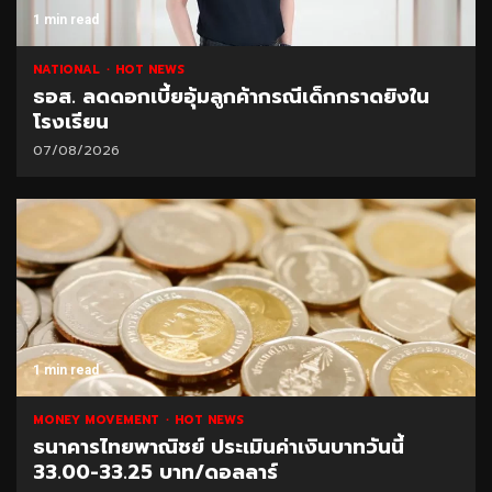
1 min read
NATIONAL
HOT NEWS
ธอส. ลดดอกเบี้ยอุ้มลูกค้ากรณีเด็กกราดยิงใน
โรงเรียน
07/08/2026
1 min read
MONEY MOVEMENT
HOT NEWS
ธนาคารไทยพาณิชย์ ประเมินค่าเงินบาทวันนี้
33.00-33.25 บาท/ดอลลาร์