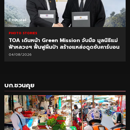
1 min read
PHOTO STORIES
TOA เดินหน้า Green Mission จับมือ มูลนิธิแม่
ฟ้าหลวงฯ ฟื้นฟูผืนป่า สร้างแหล่งดูดซับคาร์บอน
04/08/2026
บก.ชวนคุย