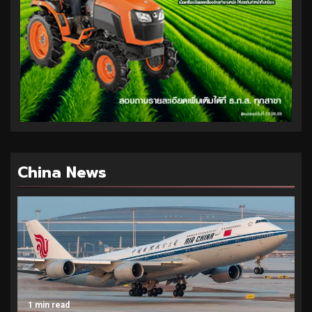
China News
1 min read