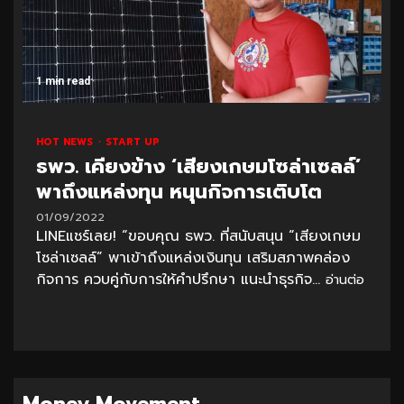
1 min read
HOT NEWS
START UP
ธพว. เคียงข้าง ‘เสียงเกษมโซล่าเซลล์’
พาถึงแหล่งทุน หนุนกิจการเติบโต
01/09/2022
LINEแชร์เลย! “ขอบคุณ ธพว. ที่สนับสนุน “เสียงเกษม
โซล่าเซลล์” พาเข้าถึงแหล่งเงินทุน เสริมสภาพคล่อง
กิจการ ควบคู่กับการให้คำปรึกษา แนะนำธุรกิจ...
อ่านต่อ
Money Movement