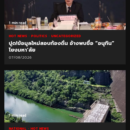
1 min read
HOT NEWS
POLITICS
UNCATEGORIZED
ปูด!ข้อมูลใหม่สอบท้องถิ่น อ้างพบชื่อ “อนุทิน”
โยงมหา’ลัย
07/08/2026
1 min read
NATIONAL
HOT NEWS