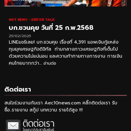
HOT NEWS
EDITOR TALK
บก.ชวนคุย วันที่ 25 ก.พ.2568
25/02/2025
LINEแชร์เลย! บก.ชวนคุย เรื่องที่ 4,391 แอพเงินกู้แหล่ง
ทุนยุคเศรษฐกิจดิจิทัล ท่ามกลางภาวะเศรษฐกิจที่เต็มไป
ด้วยความไม่แน่นอน และความท้าทายทางการงาน การเงิน
คนไทยมากกว่า...
อ่านต่อ
ติดต่อเรา
สนใจร่วมงานกับเรา Aec10news.com คลิ๊กติดต่อเรา รับ
ซื้อ..รายงาน สกู๊ป บทความ รายได้สูง !!!