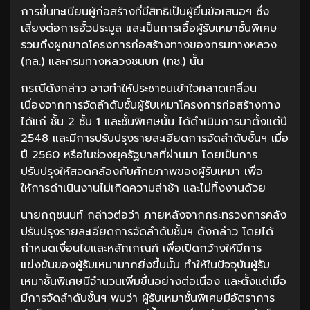
การขึ้นทะเบียนผู้ก่อสร้างที่มีสิทธิเป็นผู้ยื่นข้อเสนอฯ ซึ่ง
เสี่ยงต่อการฮั้วประมูล และเป็นการเอื้อผู้รับเหมาชั้นพิเศษ
รวมถึงผูกขาดโครงการก่อสร้างทางของกรมทางหลวง
(ทล.) และกรมทางหลวงชนบท (ทช.) นั้น
กรณีดังกล่าว อาจทำให้ประชาชนเข้าใจคลาดเคลื่อน
เนื่องจากการจัดลำดับชั้นผู้รับเหมาโครงการก่อสร้างทาง
ได้แก่ ชั้น 2 ชั้น 1 และชั้นพิเศษนั้น ได้ดำเนินการมาตั้งแต่ปี
2548 และมีการปรับปรุงรายละเอียดการจัดลำดับชั้นฯ เมื่อ
ปี 2560 หรือในช่วงยุครัฐบาลที่ผ่านมา โดยเป็นการ
ปรับปรุงให้สอดคล้องกับศักยภาพของผู้รับเหมา เพื่อ
ให้การดำเนินงานไม่เกิดความล่าช้า และไม่ทิ้งงานด้วย
นายกฤชนนท์ กล่าวต่อว่า ภายหลังจากกระทรวงการคลัง
ปรับปรุงรายละเอียดการจัดลำดับชั้นฯ ดังกล่าว โดยได้
กำหนดเงื่อนไขและหลักเกณฑ์ เพื่อเปิดกว้างให้มีการ
แข่งขันของผู้รับเหมามากยิ่งขึ้นนั้น ทำให้ในปัจจุบันผู้รับ
เหมาชั้นพิเศษมีจำนวนเพิ่มขึ้นอย่างต่อเนื่อง และตั้งแต่เมื่อ
มีการจัดลำดับชั้นฯ พบว่า ผู้รับเหมาชั้นพิเศษมีอัตราการ