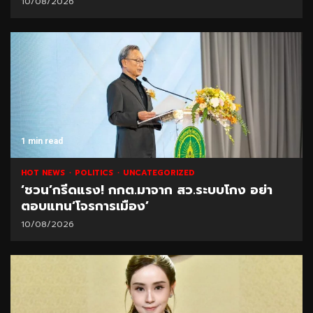
10/08/2026
1 min read
HOT NEWS
POLITICS
UNCATEGORIZED
‘ชวน’กรีดแรง! กกต.มาจาก สว.ระบบโกง อย่า
ตอบแทน‘โจรการเมือง’
10/08/2026