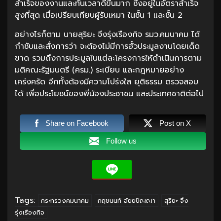
สำเร็จของงานและทันเวลาดีขึ้นมาก ซึ่งอยู่ในอัตราสำเร็จ
สูงที่สุด เมื่อเปรียบเทียบผู้รับเหมา ในชั้น 1 และชั้น 2
อย่างไรก็ตาม นายสุริยะ จึงรุ่งเรืองกิจ รมว.คมนาคม ได้
กำชับและสั่งการว่า จะต้องไม่มีการฮั้วประมูลงานโดยเด็ด
ขาด รวมถึงการประมูลในแต่ละโครงการให้ดำเนินการตาม
มติคณะรัฐมนตรี (ครม.) ระเบียบ และกฎหมายอย่าง
เคร่งครัด อีกทั้งต้องมีความโปร่งใส ยุติธรรม ตรวจสอบ
ได้ เพื่อประโยชน์ของพี่น้องประชาชน และประเทศชาติต่อไป
Share on Facebook
Post on X
Follow us
Tags:
กระทรวงคมนาคม
กฤชนนท์ อัยยปัญญา
สุริยะ จึง
รุ่งเรืองกิจ