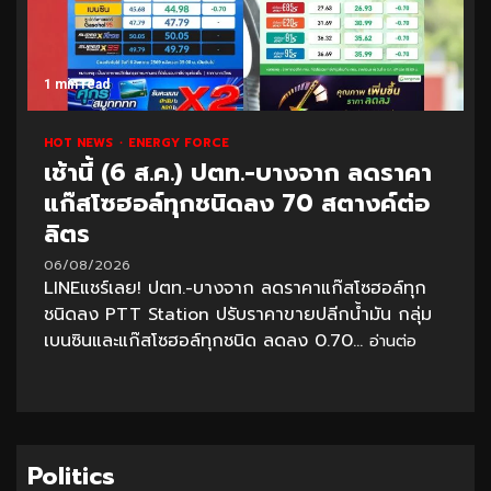
1 min read
HOT NEWS
ENERGY FORCE
เช้านี้ (6 ส.ค.) ปตท.-บางจาก ลดราคา
แก๊สโซฮอล์ทุกชนิดลง 70 สตางค์ต่อ
ลิตร
06/08/2026
LINEแชร์เลย! ปตท.-บางจาก ลดราคาแก๊สโซฮอล์ทุก
ชนิดลง PTT Station ปรับราคาขายปลีกน้ำมัน กลุ่ม
เบนซินและแก๊สโซฮอล์ทุกชนิด ลดลง 0.70...
อ่านต่อ
Politics