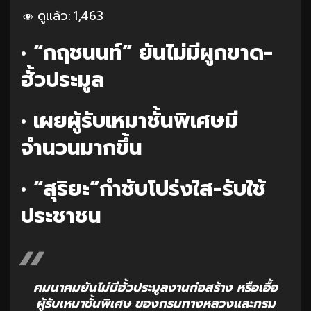
ดูแล้ว:
1,463
• “กฤชนนท์” ยันไม่มีผูกขาด-
ฮั้วประมูล
• เผยผู้รับเหมาชั้นพิเศษมี
จำนวนมากขึ้น
• “สุริยะ”กำชับโปร่งใส-รับใช้
ประชาชน
คมนาคมยันไม่มีฮั้วประมูลงานก่อสร้าง หรือเอื้อ
ผู้รับเหมาชั้นพิเศษ ของกรมทางหลวงและกรม