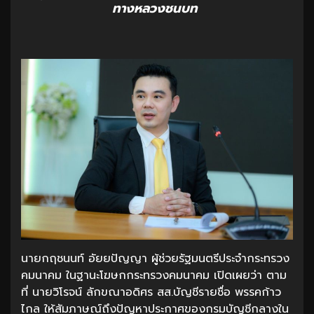
ทางหลวงชนบท
นายกฤชนนท์ อัยยปัญญา ผู้ช่วยรัฐมนตรีประจำกระทรวง
คมนาคม ในฐานะโฆษกกระทรวงคมนาคม เปิดเผยว่า ตาม
ที่ นายวิโรจน์ ลักขณาอดิศร สส.บัญชีรายชื่อ พรรคก้าว
ไกล ให้สัมภาษณ์ถึงปัญหาประกาศของกรมบัญชีกลางใน