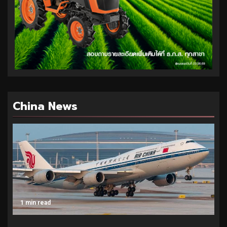
China News
1 min read