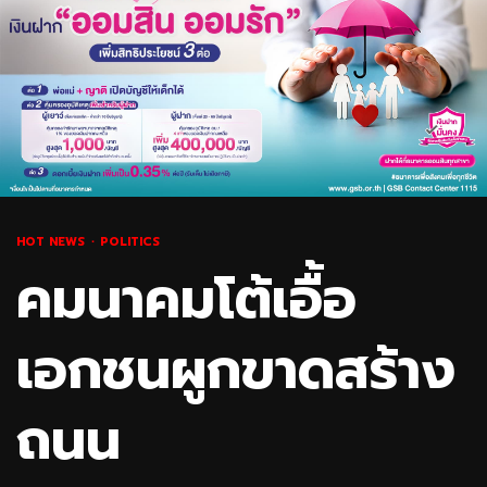
HOT NEWS
POLITICS
คมนาคมโต้เอื้อ
เอกชนผูกขาดสร้าง
ถนน