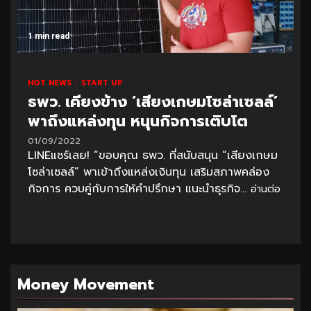
1 min read
HOT NEWS
START UP
ธพว. เคียงข้าง ‘เสียงเกษมโซล่าเซลล์’
พาถึงแหล่งทุน หนุนกิจการเติบโต
01/09/2022
LINEแชร์เลย! “ขอบคุณ ธพว. ที่สนับสนุน “เสียงเกษม
โซล่าเซลล์” พาเข้าถึงแหล่งเงินทุน เสริมสภาพคล่อง
กิจการ ควบคู่กับการให้คำปรึกษา แนะนำธุรกิจ...
อ่านต่อ
Money Movement