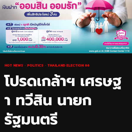
HOT NEWS
POLITICS
THAILAND ELECTION 66
โปรดเกล้าฯ เศรษฐ
า ทวีสิน นายก
รัฐมนตรี