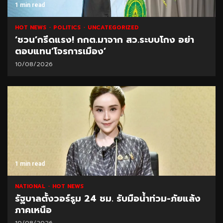
1 min read
HOT NEWS
POLITICS
UNCATEGORIZED
‘ชวน’กรีดแรง! กกต.มาจาก สว.ระบบโกง อย่า
ตอบแทน‘โจรการเมือง’
10/08/2026
1 min read
NATIONAL
HOT NEWS
รัฐบาลตั้งวอร์รูม 24 ชม. รับมือน้ำท่วม-ภัยแล้ง
ภาคเหนือ