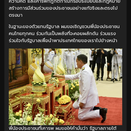
ความคิด และเคารพกฎกติกาในกรอบระเบียบและกฎหมาย
สร้างการมีส่วนร่วมของประชาชนอย่างแท้จริงและตรงไป
ตรงมา
ในฐานะของตัวแทนรัฐบาล ผมขอเชิญชวนพี่น้องประชาชน
คนไทยทุกคน ร่วมกันเป็นพลังที่จะคอยผลักดัน ร่วมแรง
ร่วมใจกับรัฐบาลเพื่อนำพาประเทศไทยของเราไปข้างหน้า
พี่น้องประชาชนที่เคารพ ผมขอให้คำมั่นว่า รัฐบาลภายใต้