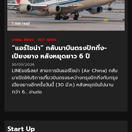
1 min read
CHINA NEWS
HOT NEWS
“แอร์ไชน่า” กลับมาบินตรงปักกิ่ง-
เปียงยาง หลังหยุดยาว 6 ปี
30/03/2026
LINEแชร์เลย! สายการบินแอร์ไชน่า (Air China) กลับ
มาเปิดให้บริการเที่ยวบินตรงระหว่างกรุงปักกิ่งกับกรุง
เปียงยางอีกครั้งวันนี้ (30 มี.ค.) หลังหยุดบินไปนาน
กว่า 6...
อ่านต่อ
Start Up