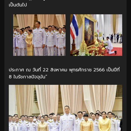
เป็นต้นไป
ประกาศ ณ วันที่ 22 สิงหาคม พุทธศักราช 2566 เป็นปีที่
8 ในรัชกาลปัจจุบัน”