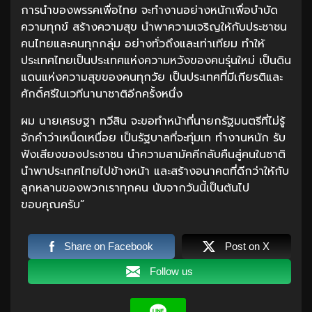
การนำของพรรคเพื่อไทย จะทำงานอย่างหนักเพื่อบำบัด
ความทุกข์ สร้างความสุข นำพาความเจริญให้กับประชาชน
คนไทยและคนทุกกลุ่ม อย่างทั่วถึงและเท่าเทียม ทำให้
ประเทศไทยเป็นประเทศแห่งความหวังของคนรุ่นใหม่ เป็นดิน
แดนแห่งความสุขของคนทุกวัย เป็นประเทศที่มีเกียรติและ
ศักดิ์ศรีในเวทีนานาชาติอีกครั้งหนึ่ง
ผม นายเศรษฐา ทวีสิน จะขอทำหน้าที่นายกรัฐมนตรีที่ไม่รู้
จักคำว่าเหน็ดเหนื่อย เป็นรัฐบาลที่จะทุ่มเท ทำงานหนัก รับ
ฟังเสียงของประชาชน นำความสามัคคีกลับคืนสู่คนในชาติ
นำพาประเทศไทยไปข้างหน้า และสร้างอนาคตที่ดีกว่าให้กับ
ลูกหลานของพวกเราทุกคน นับจากวันนี้เป็นต้นไป
ขอบคุณครับ”
Share on Facebook
Post on X
Follow us