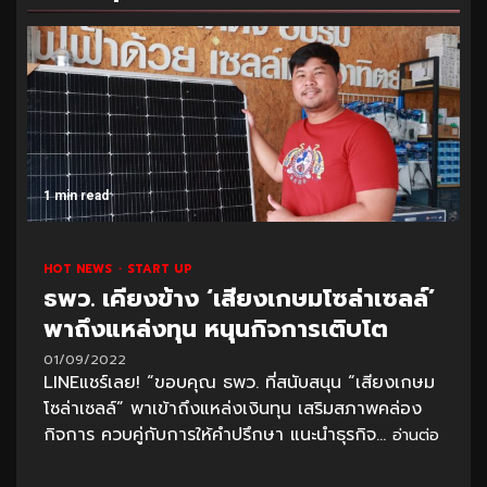
1 min read
HOT NEWS
START UP
ธพว. เคียงข้าง ‘เสียงเกษมโซล่าเซลล์’
พาถึงแหล่งทุน หนุนกิจการเติบโต
01/09/2022
LINEแชร์เลย! “ขอบคุณ ธพว. ที่สนับสนุน “เสียงเกษม
โซล่าเซลล์” พาเข้าถึงแหล่งเงินทุน เสริมสภาพคล่อง
กิจการ ควบคู่กับการให้คำปรึกษา แนะนำธุรกิจ...
อ่านต่อ