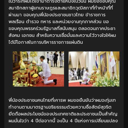
ในวาระที่ผมได้เข้ามาดำรงตำแหน่งในวันนี้ ผมขอขอบคุณ
สมาชิกสภาผู้แทนราษฎรและสมาชิกวุฒิสภาที่ทำหน้าที่ที่
ผ่านมา ขอบคุณพี่น้องประชาชนชาวไทย ข้าราชการ
พลเรือน ตำรวจ ทหาร และหน่วยงานทุกภาคส่วน ขอ
ขอบคุณพรรคร่วมรัฐบาลที่สนับสนุน ตลอดจนภาคประชา
สังคม เอกชน สำหรับความเชื่อมั่นและความไว้วางใจให้ผม
ได้มีโอกาสในการบริหารราชการแผ่นดิน
พี่น้องประชาชนคนไทยที่เคารพ ผมขอยืนยันว่าผมจะทุ่มเท
ทำงานตามมาตรฐานจริยธรรมด้วยความซื่อสัตย์สุจริต
ยึดถือผลประโยชน์ของประเทศชาติและประชาชนเป็นสำคัญ
ผมมั่นใจว่า 4 ปีต่อจากนี้ จะเป็น 4 ปีแห่งการเปลี่ยนแปลง