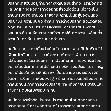
ประเทศไทยวันนี้อยู่ท่ามกลางจุดเปลี่ยนสำคัญ เรามีวิกฤต
และปัญหาที่ต้องการทางออกอย่างเร่งด่วน ไม่ว่าจะเป็น
ด้านเศรษฐกิจ รายได้ รายจ่าย ความเป็นอยู่ของพี่น้อง
ประชาชน ความมั่นคง สังคม การต่างประเทศ สิ่งแวดล้อม
กฎหมายและกระบวนการยุติธรรม การทุจริตประพฤติมิ
ชอบ และอื่น ๆ อีกมากมายที่ล้วนก่อให้เกิดความเหลื่อมล้ำ
ความไม่เท่าเทียม ความยากลำบาก
ผมมีความประสงค์ที่จะดำเนินนโยบายต่าง ๆ ที่ได้เตรียมไว้
เพื่อแก้ไขวิกฤต บรรเทาปัญหา สร้างการพัฒนา การ
เปลี่ยนแปลงในระดับมหภาค ไปจนถึงในภาคของครัวเรือน
ขับเคลื่อนประเทศไทยไปข้างหน้า บริหารงบประมาณภาครัฐ
อย่างโปร่งใส มีประสิทธิภาพ เป็นไปตามพระราชบัญญัติ
วินัยการเงินการคลังของรัฐ สร้างความร่วมมือเชิงบวกกับ
ภาคเอกชน ภาคการต่างประเทศ ทำให้ทั้งภาคประชาชนและ
ราชการเติบโตไปพร้อม ๆ กัน
ผมมีความตั้งใจที่จะประสานประชาชนคนไทยทุกภาคส่วน
สร้างสังคมที่เคารพอัตลักษณ์ เคารพความแตกต่างทาง