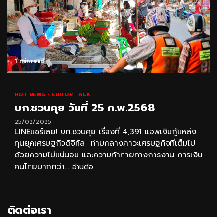
1 min read
HOT NEWS
EDITOR TALK
บก.ชวนคุย วันที่ 25 ก.พ.2568
25/02/2025
LINEแชร์เลย! บก.ชวนคุย เรื่องที่ 4,391 แอพเงินกู้แหล่ง
ทุนยุคเศรษฐกิจดิจิทัล ท่ามกลางภาวะเศรษฐกิจที่เต็มไป
ด้วยความไม่แน่นอน และความท้าทายทางการงาน การเงิน
คนไทยมากกว่า...
อ่านต่อ
ติดต่อเรา