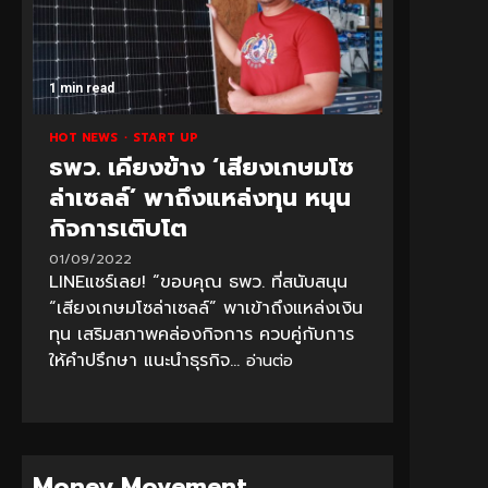
1 min read
HOT NEWS
START UP
ธพว. เคียงข้าง ‘เสียงเกษมโซ
ล่าเซลล์’ พาถึงแหล่งทุน หนุน
กิจการเติบโต
01/09/2022
LINEแชร์เลย! “ขอบคุณ ธพว. ที่สนับสนุน
“เสียงเกษมโซล่าเซลล์” พาเข้าถึงแหล่งเงิน
ทุน เสริมสภาพคล่องกิจการ ควบคู่กับการ
ให้คำปรึกษา แนะนำธุรกิจ...
อ่านต่อ
Money Movement