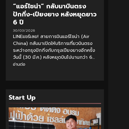
“แอร์ไชน่า” กลับมาบินตรง
ปักกิ่ง-เปียงยาง หลังหยุดยาว
6 ปี
30/03/2026
LINEแชร์เลย! สายการบินแอร์ไชน่า (Air
China) กลับมาเปิดให้บริการเที่ยวบินตรง
ระหว่างกรุงปักกิ่งกับกรุงเปียงยางอีกครั้ง
วันนี้ (30 มี.ค.) หลังหยุดบินไปนานกว่า 6...
อ่านต่อ
Start Up