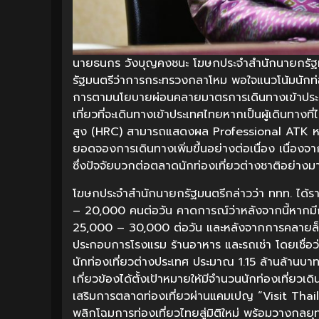
นายธนกร วังบุญคงชนะ โฆษกประจำสำนักนายกรัฐมนต
รัฐมนตรีว่าการกระทรวงกลาโหม พอใจแนวโน้มนักท่
การตามนโยบายผ่อนคลายมาตรการเดินทางเข้าประเทศไทย
เที่ยวที่จะเดินทางเข้าประเทศไทยหากเป็นผู้เดินทางที่ไม
สูง (HRC) สามารถแสดงผล Professional ATK หรือ
ยอดจองการเดินทางเพิ่มขึ้นอย่างต่อเนื่อง เนื่อง
ซึ่งปัจจัยบวกต่อตลาดนักท่องเที่ยวต่างชาติอย่างม
โฆษกประจำสำนักนายกรัฐมนตรีกล่าวว่า ททท. ได้ร
– 20,000 คนต่อวัน คาดการณ์ว่าหลังจากนี้หากมีกา
25,000 – 30,000 ต่อวัน และหลังจากการคลายล็อกม
ประกอบการโรงแรม ร้านอาหาร และรถเช่า โดยเชื่อว่า
นักท่องเที่ยวต่างประเทศ ประมาณ 1.15 ล้านล้านบา
เกี่ยวข้องได้ตั้งเป้าหมายให้มีจำนวนนักท่องเที่ยว
เสริมการตลาดท่องเที่ยวผ่านแคมเปญ “Visit T
พลิกโฉมการท่องเที่ยวไทยสู่มิติใหม่ พร้อมวางกลยุ