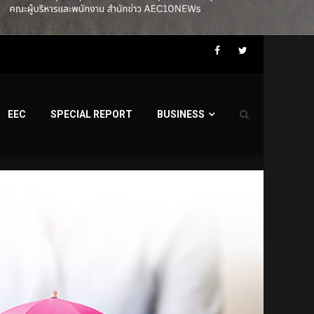
Facebook
Twitter
EEC
SPECIAL REPORT
BUSINESS