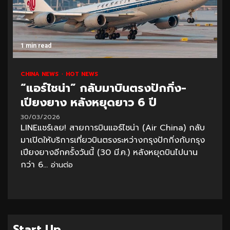
1 min read
CHINA NEWS
HOT NEWS
“แอร์ไชน่า” กลับมาบินตรงปักกิ่ง-
เปียงยาง หลังหยุดยาว 6 ปี
30/03/2026
LINEแชร์เลย! สายการบินแอร์ไชน่า (Air China) กลับ
มาเปิดให้บริการเที่ยวบินตรงระหว่างกรุงปักกิ่งกับกรุง
เปียงยางอีกครั้งวันนี้ (30 มี.ค.) หลังหยุดบินไปนาน
กว่า 6...
อ่านต่อ
Start Up