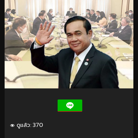
ดูแล้ว:
370