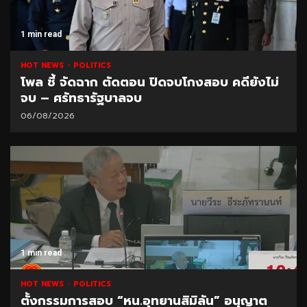
1 min read
HOT NEWS
POLITICS
โพล ชี้ จัดฉาก ตัดตอน ปิดจบโกงสอบ คดียังไม่
จบ – ศรัทธารัฐบาลจบ
06/08/2026
1 min read
HOT NEWS
POLITICS
ตั้งกรรมการสอบ “หน.อุทยานสิมิลัน” อนุญาต