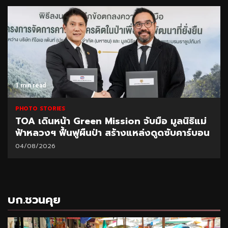
1 min read
PHOTO STORIES
TOA เดินหน้า Green Mission จับมือ มูลนิธิแม่
ฟ้าหลวงฯ ฟื้นฟูผืนป่า สร้างแหล่งดูดซับคาร์บอน
04/08/2026
บก.ชวนคุย