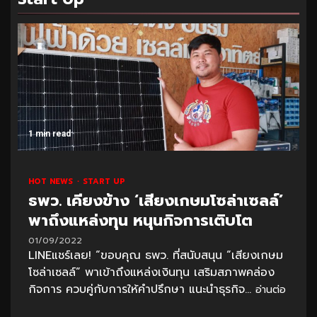
1 min read
HOT NEWS
START UP
ธพว. เคียงข้าง ‘เสียงเกษมโซล่าเซลล์’
พาถึงแหล่งทุน หนุนกิจการเติบโต
01/09/2022
LINEแชร์เลย! “ขอบคุณ ธพว. ที่สนับสนุน “เสียงเกษม
โซล่าเซลล์” พาเข้าถึงแหล่งเงินทุน เสริมสภาพคล่อง
กิจการ ควบคู่กับการให้คำปรึกษา แนะนำธุรกิจ...
อ่านต่อ