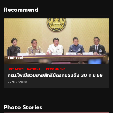
Recommend
1 min read
S
NATIONAL
RECOMMEND
NATIONAL
ขียวขยายสิทธิบัตรคนจนถึง 30 ก.ย.69
“พาณิชย์
26
21/07/2026
Photo Stories