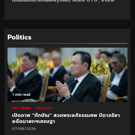
เบนซินและแก๊สโซฮอล์ทุกชนิด ลดลง 0.70...
อ่านต่อ
Politics
1 min read
HOT NEWS
POLITICS
เปิดภาพ “ทักษิณ” สวดพระอภิธรรมศพ บิดาภริยา
อดีตนายกฯเศรษฐา
07/08/2026