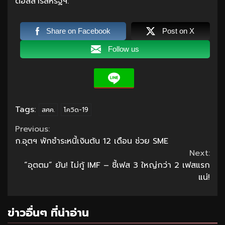
ดอลลาร์สหรัฐฯ.
Share on Facebook
Post on X
Follow us
Tags:
สศค.
โควิด-19
Continue
Previous:
ก.อุตฯ พักชำระหนี้เงินต้น 12 เดือน ช่วย SME
Reading
Next:
“อุตตม” ยัน! ไม่กู้ IMF – ชี้เฟส 3 ใหญ่กว่า 2 เฟสแรก
แน่!
ข่าวอื่นๆ ที่น่าอ่าน