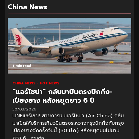
China News
1 min read
CHINA NEWS
HOT NEWS
“แอร์ไชน่า” กลับมาบินตรงปักกิ่ง-
เปียงยาง หลังหยุดยาว 6 ปี
30/03/2026
LINEแชร์เลย! สายการบินแอร์ไชน่า (Air China) กลับ
มาเปิดให้บริการเที่ยวบินตรงระหว่างกรุงปักกิ่งกับกรุง
เปียงยางอีกครั้งวันนี้ (30 มี.ค.) หลังหยุดบินไปนาน
กว่า 6...
อ่านต่อ