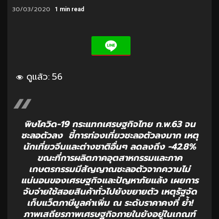
30/03/2020
1 min read
ดูแล้ว:
56
พิษโควิด-19 กระแทกเศรษฐกิจไทย ก.พ.63 จน
ชะลอตัวลง ชี้การท่องเที่ยวชะลอตัวลงมาก เหตุ
นักเที่ยวจีนและต่างชาติอื่นๆ ลดลงถึง -42.8%
ขณะที่การผลิตภาคอุตสาหกรรมและภาค
เกษตรกรรมมีสัญญาณชะลอตัวจากความไม่
แน่นอนของเศรษฐกิจและปัญหาภัยแล้ง เผยการ
จับจ่ายใช้สอยสินค้าทั่วไปยังขยายตัว เหตุรัฐจัด
เก็บแว็ตภาษีมูลค่าเพิ่ม ณ ระดับราคาคงที่ ย้ำ!
ภาพเสถียรภาพเศรษฐกิจภายในยังอยู่ในเกณฑ์