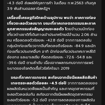
-4.3 ต่อปี ส่งผลให้ดุลการค้า ในเดือน ก.พ.2563 เกินดุล
3.9 พันล้านดอลลาร์สหรัฐฯ
เครื่องชี้เศรษฐกิจไทยด้านอุปทาน พบว่า ภาคการท่อง
เที่ยวชะลอตัวลงมาก ขณะที่ภาคเกษตรกรรมและภาค
อุตสาหกรรมส่งสัญญาณชะลอตัว โ
ดยจำนวนนักท่อง
เที่ยวต่างชาติที่เดินทางเข้าประเทศไทยมีจำนวน 2.06 ล้าน
คน หรือลดลงตัวร้อยละ -42.8 ต่อปี จากการลดลงใน
กลุ่มนักท่องเที่ยวจากจีนที่ลดลงถึงร้อยละ -84.9 และนัก
ท่องเที่ยวประเทศอื่นๆ อาทิ นักท่องเที่ยวประเทศเกาหลีใต้
ฮ่องกง และมาเลเซีย ที่ลดลงร้อยละ -72.6 -54.8 และ
-39.6 ต่อปี ตามลำดับ เนื่องจากผลกระทบจากการแพร่
ระบาดของโรคติดเชื้อไวรัสโคโรนา 2019
ขณะที่ภาคการเกษตร สะท้อนจากดัชนีผลผลิตสินค้า
เกษตรชะลอตัวร้อยละ -4.5 ต่อปี
จากการลดลงของ
ผลผลิตในหมวดพืชผลเป็นสำคัญ และภาคอุตสาหกรรมที่
ชะลอตัวลงเช่นกัน สะท้อนจากดัชนีผลผลิตอุตสาหกรรม
ชะลอตัวร้อยละ -5.2 ต่อปี จากการลดลงของการผลิตใน