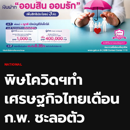
NATIONAL
พิษโควิดฯทำ
เศรษฐกิจไทยเดือน
ก.พ. ชะลอตัว