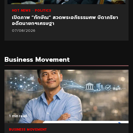
HOT NEWS
POLITICS
UNCATEGORIZED
ปูด!ข้อมูลใหม่สอบท้องถิ่น อ้างพบชื่อ “อนุทิน” โยง
มหา’ลัย
07/08/2026
Business Movement
1 min read
BUSINESS MOVEMENT