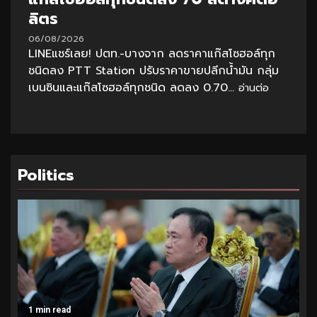
ลิตร
06/08/2026
LINEแชร์เลย! ปตท.-บางจาก ลดราคาแก๊สโซฮอล์ทุก
ชนิดลง PTT Station ปรับราคาขายปลีกน้ำมัน กลุ่ม
เบนซินและแก๊สโซฮอล์ทุกชนิด ลดลง 0.70...
อ่านต่อ
Politics
1 min read