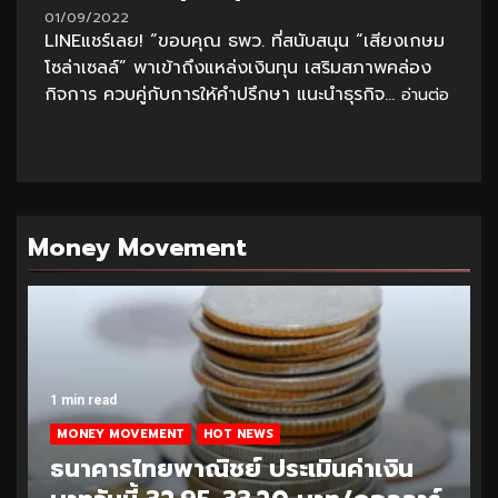
01/09/2022
LINEแชร์เลย! “ขอบคุณ ธพว. ที่สนับสนุน “เสียงเกษม
โซล่าเซลล์” พาเข้าถึงแหล่งเงินทุน เสริมสภาพคล่อง
กิจการ ควบคู่กับการให้คำปรึกษา แนะนำธุรกิจ...
อ่านต่อ
Money Movement
1 min read
MONEY MOVEMENT
HOT NEWS
ธนาคารไทยพาณิชย์ ประเมินค่าเงิน