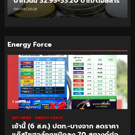
บาทวันนี้ 32.95-33.20 บาท/ดอลลาร์
06/08/2026
Energy Force
1 min read
HOT NEWS
ENERGY FORCE
เช้านี้ (6 ส.ค.) ปตท.-บางจาก ลดราคา
แก๊สโซฮอล์ทุกชนิดลง 70 สตางค์ต่อ