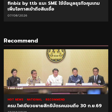
SAM เปิดโอกาสแก้หนี้เสียต่ำแสน ผ่านโครงการ
“ปิดหนี้ไว ไปต่อได้” ที่ศาลแพ่งตลิ่งชัน 8-9
ส.ค.69
06/08/2026
Recommend
1 min read
NATIONAL
HOT NEWS
RECOMMEND
“พาณิชย์” โชว์ยอดส่งออกทุเรียน 1 ล้านตัน