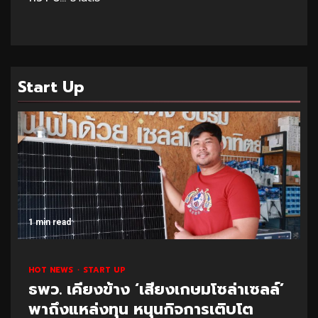
Start Up
1 min read
HOT NEWS
START UP
ธพว. เคียงข้าง ‘เสียงเกษมโซล่าเซลล์’
พาถึงแหล่งทุน หนุนกิจการเติบโต