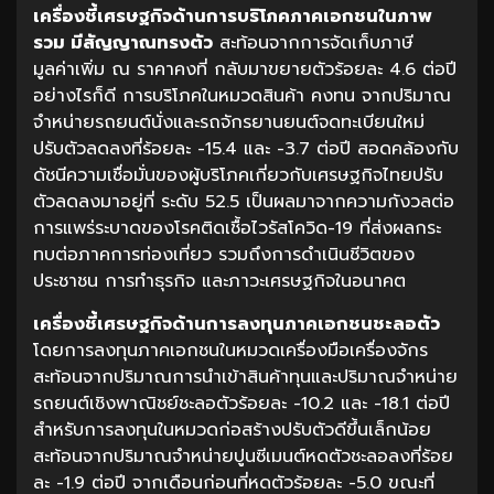
เครื่องชี้เศรษฐกิจด้านการบริโภคภาคเอกชนในภาพ
รวม มีสัญญาณทรงตัว
สะท้อนจากการจัดเก็บภาษี
มูลค่าเพิ่ม ณ ราคาคงที่ กลับมาขยายตัวร้อยละ 4.6 ต่อปี
อย่างไรก็ดี การบริโภคในหมวดสินค้า คงทน จากปริมาณ
จำหน่ายรถยนต์นั่งและรถจักรยานยนต์จดทะเบียนใหม่
ปรับตัวลดลงที่ร้อยละ -15.4 และ -3.7 ต่อปี สอดคล้องกับ
ดัชนีความเชื่อมั่นของผู้บริโภคเกี่ยวกับเศรษฐกิจไทยปรับ
ตัวลดลงมาอยู่ที่ ระดับ 52.5 เป็นผลมาจากความกังวลต่อ
การแพร่ระบาดของโรคติดเชื้อไวรัสโควิด-19 ที่ส่งผลกระ
ทบต่อภาคการท่องเที่ยว รวมถึงการดำเนินชีวิตของ
ประชาชน การทำธุรกิจ และภาวะเศรษฐกิจในอนาคต
เครื่องชี้เศรษฐกิจด้านการลงทุนภาคเอกชนชะลอตัว
โดยการลงทุนภาคเอกชนในหมวดเครื่องมือเครื่องจักร
สะท้อนจากปริมาณการนำเข้าสินค้าทุนและปริมาณจำหน่าย
รถยนต์เชิงพาณิชย์ชะลอตัวร้อยละ -10.2 และ -18.1 ต่อปี
สำหรับการลงทุนในหมวดก่อสร้างปรับตัวดีขึ้นเล็กน้อย
สะท้อนจากปริมาณจำหน่ายปูนซีเมนต์หดตัวชะลอลงที่ร้อย
ละ -1.9 ต่อปี จากเดือนก่อนที่หดตัวร้อยละ -5.0 ขณะที่