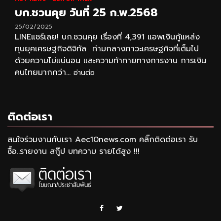
บก.ชวนคุย วันที่ 25 ก.พ.2568
25/02/2025
LINEแชร์เลย! บก.ชวนคุย เรื่องที่ 4,391 แอพเงินกู้แหล่ง
ทุนยุคเศรษฐกิจดิจิทัล ท่ามกลางภาวะเศรษฐกิจที่เต็มไป
ด้วยความไม่แน่นอน และความท้าทายทางการงาน การเงิน
คนไทยมากกว่า...
อ่านต่อ
ติดต่อเรา
สนใจร่วมงานกับเรา Aec10news.com คลิ๊กติดต่อเรา รับ
ซื้อ..รายงาน สกู๊ป บทความ รายได้สูง !!!
Facebook
Twitter