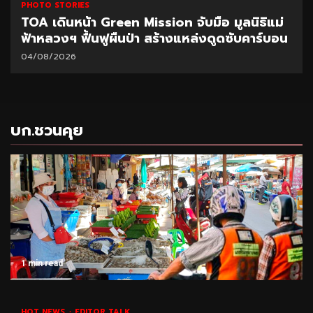
PHOTO STORIES
TOA เดินหน้า Green Mission จับมือ มูลนิธิแม่
ฟ้าหลวงฯ ฟื้นฟูผืนป่า สร้างแหล่งดูดซับคาร์บอน
04/08/2026
บก.ชวนคุย
1 min read
HOT NEWS
EDITOR TALK