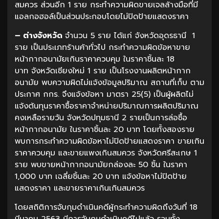
สมควร ส่วนอีก 1 ราย กระทำความผิดขายเจลล้างมือที่มี
แอลกอฮอล์เป็นส่วนประกอบโดยไม่ปิดป้ายแสดงราคา
– ต่างจังหวัด
จำนวน 5 ราย ได้แก่ จังหวัดอุดรธานี 1
ราย เป็นประเภทร้านค้าทั่วไป กระทำความผิดข้อหาขาย
หน้ากากอนามัยเกินราคาควบคุม ในราคาชิ้นละ 18
บาท จังหวัดเชียงใหม่ 1 ราย เป็นโรงงานผลิตหน้ากาก
อนามัย พบความผิดไม่แจ้งข้อมูลปริมาณ สถานที่เก็บ ตาม
ประกาศ กกร. จึงแจ้งข้อหา มาตรา 25(5) เป็นผู้ผลิตไม่
แจ้งต้นทุนราคาซื้อราคาจำหน่ายปริมาณการผลิตปริมาณ
คงเหลือรายวัน จังหวัดปทุมธานี 2 รายเป็นการล่อซื้อ
หน้ากากอนามัย ในราคาชิ้นละ 20 บาท โดยทั้งสองราย
พบการกระทำความผิดข้อหาไม่ปิดป้ายแสดงราคา ขายเกิน
ราคาควบคุม และขายแพงเกินสมควร จังหวัดศรีสะเกษ 1
ราย พบขายหน้ากากอนามัยกล่องละ 50 ชิ้น ในราคา
1,000 บาท เฉลี่ยชิ้นละ 20 บาท แจ้งข้อหาไม่ปิดป้าย
แสดงราคา และขายราคาเกินเกินสมควร
โดยสถิติการจับกุมดำเนินคดีผู้กระทำความผิดถึงวันที่ 18
มีนาคม 2563 มีการจับกุมดำเนินคดีไปแล้ว รวมทั้ง