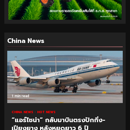
China News
1 min read
CHINA NEWS
HOT NEWS
“แอร์ไชน่า” กลับมาบินตรงปักกิ่ง-
เปียงยาง หลังหยุดยาว 6 ปี