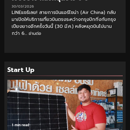
30/03/2026
LINEแชร์เลย! สายการบินแอร์ไชน่า (Air China) กลับ
มาเปิดให้บริการเที่ยวบินตรงระหว่างกรุงปักกิ่งกับกรุง
เปียงยางอีกครั้งวันนี้ (30 มี.ค.) หลังหยุดบินไปนาน
กว่า 6...
อ่านต่อ
Start Up
1 min read