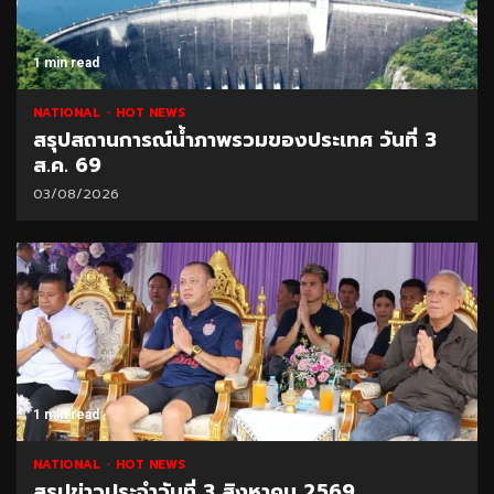
1 min read
NATIONAL
HOT NEWS
สรุปสถานการณ์น้ำภาพรวมของประเทศ วันที่ 3
ส.ค. 69
03/08/2026
1 min read
NATIONAL
HOT NEWS
สรุปข่าวประจำวันที่ 3 สิงหาคม 2569