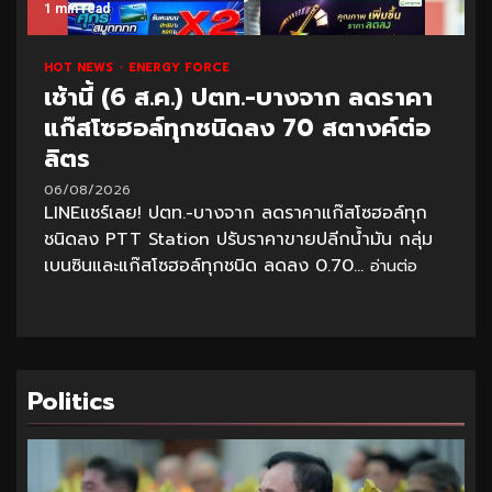
1 min read
HOT NEWS
ENERGY FORCE
เช้านี้ (6 ส.ค.) ปตท.-บางจาก ลดราคา
แก๊สโซฮอล์ทุกชนิดลง 70 สตางค์ต่อ
ลิตร
06/08/2026
LINEแชร์เลย! ปตท.-บางจาก ลดราคาแก๊สโซฮอล์ทุก
ชนิดลง PTT Station ปรับราคาขายปลีกน้ำมัน กลุ่ม
เบนซินและแก๊สโซฮอล์ทุกชนิด ลดลง 0.70...
อ่านต่อ
Politics