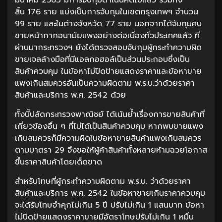
สิ้น 176 ราย แบ่งเป็นการจับกุมในเขตกรุงเทพฯ จำนวน
99 ราย และในต่างจังหวัด 77 ราย นอกจากได้จับกุมคน
ขายหน้ากากอนามัยแพงอย่างต่อเนื่องทั่วประเทศแล้ว ที่
ผ่านมากระทรวงฯ ยังได้ตรวจสอบจับกุมผู้กระทำความผิด
ขายเจลล้างมือที่มีแอลกอฮอล์เป็นส่วนประกอบซึ่งเป็น
สินค้าควบคุม ในข้อหาไม่ปิดป้ายแสดงราคาและข้อหาขาย
แพงเกินสมควรอันเป็นความผิดตาม พ.ร.บ.ว่าด้วยราคา
สินค้าและบริการ พ.ศ. 2542 ด้วย
ทั้งนี้ปลัดกระทรวงพาณิชย์ ได้เน้นย้ำเรื่องการขายสินค้าที่
เกี่ยวข้องอื่น ๆ ที่ไม่ได้เป็นสินค้าควบคุม หากพบขายแพง
เกินสมควรก็มีความผิดในข้อหาขายสินค้าแพงเกินสมควร
ตามมาตรา 29 จึงขอให้ผู้ค้าสินค้าทั้งหลายห้ามฉวยโอกาส
ขึ้นราคาสินค้าโดยเด็ดขาด
สำหรับโทษที่ผู้กระทำความผิดตาม พ.ร.บ. ว่าด้วยราคา
สินค้าและบริการ พ.ศ. 2542 ในข้อหาขายเกินราคาควบคุม
จะได้รับโทษจำคุกไม่เกิน 5 ปี ปรับไม่เกิน 1 แสนบาท ข้อหา
ไม่ปิดป้ายแสดงราคาขายมีอัตราโทษปรับไม่เกิน 1 หมื่น