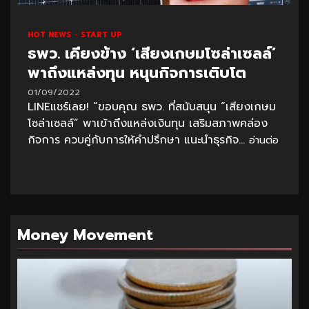
HOT NEWS
START UP
ธพว. เคียงข้าง ‘เสียงเกษมโซล่าเซลล์’
พาถึงแหล่งทุน หนุนกิจการเติบโต
01/09/2022
LINEแชร์เลย! “ขอบคุณ ธพว. ที่สนับสนุน “เสียงเกษม
โซล่าเซลล์” พาเข้าถึงแหล่งเงินทุน เสริมสภาพคล่อง
กิจการ ควบคู่กับการให้คำปรึกษา แนะนำธุรกิจ...
อ่านต่อ
Money Movement