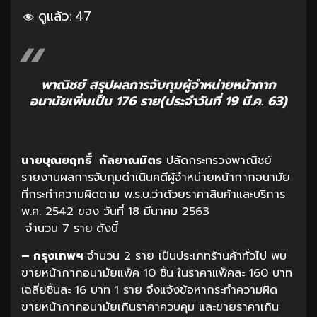
ดูแล้ว:
47
พาณิชย์ สรุปผลการจับกุมผู้จำหน่ายหน้ากาก
อนามัยเพิ่มเป็น 176 ราย(ประจำวันที่ 19 มี.ค. 63)
นายบุณยฤทธิ์ กัลยาณมิตร
ปลัดกระทรวงพาณิชย์
รายงานผลการจับกุมดำเนินคดีผู้จำหน่ายหน้ากากอนามัย
ที่กระทำความผิดตาม พ.ร.บ.ว่าด้วยราคาสินค้าและบริการ
พ.ศ. 2542 ของ วันที่ 18 มีนาคม 2563
จำนวน 7 ราย
ดังนี้
– กรุงเทพฯ
จำนวน 2 ราย เป็นประเภทร้านค้าทั่วไป พบ
ขายหน้ากากอนามัยแพ็ค 10 ชิ้น ในราคาแพ็คละ 160 บาท
เฉลี่ยชิ้นละ 16 บาท 1 ราย จึงแจ้งข้อหากระทำความผิด
ขายหน้ากากอนามัยเกินราคาควบคุม และขายราคาเกิน