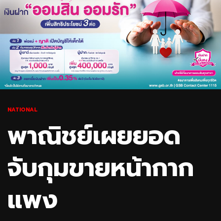
NATIONAL
พาณิชย์เผยยอด
จับกุมขายหน้ากาก
แพง