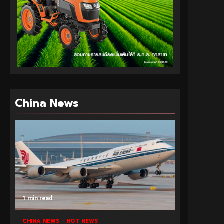
China News
1 min read
CHINA NEWS
HOT NEWS