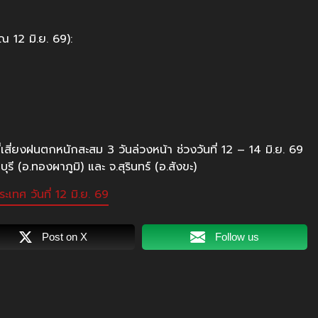
ณ 12 มิ.ย. 69):
่เสี่ยงฝนตกหนักสะสม 3 วันล่วงหน้า ช่วงวันที่ 12 – 14 มิ.ย. 69
 (อ.ทองผาภูมิ) และ จ.สุรินทร์ (อ.สังขะ)
ทศ วันที่ 12 มิ.ย. 69
Post on X
Follow us