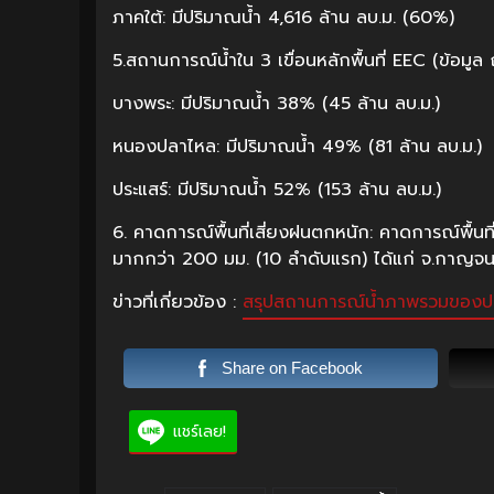
ภาคใต้: มีปริมาณน้ำ 4,616 ล้าน ลบ.ม. (60%)
5.สถานการณ์น้ำใน 3 เขื่อนหลักพื้นที่ EEC (ข้อมูล 
บางพระ: มีปริมาณน้ำ 38% (45 ล้าน ลบ.ม.)
หนองปลาไหล: มีปริมาณน้ำ 49% (81 ล้าน ลบ.ม.)
ประแสร์: มีปริมาณน้ำ 52% (153 ล้าน ลบ.ม.)
6. คาดการณ์พื้นที่เสี่ยงฝนตกหนัก: คาดการณ์พื้นที
มากกว่า 200 มม. (10 ลำดับแรก) ได้แก่ จ.กาญจนบุรี
ข่าวที่เกี่ยวข้อง :
สรุปสถานการณ์น้ำภาพรวมของประเ
Share on Facebook
แชร์เลย!