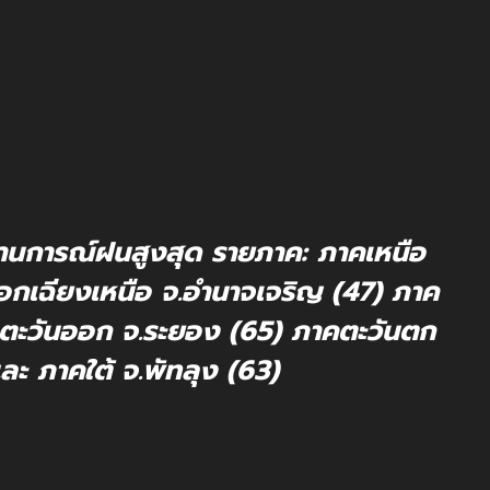
ถานการณ์ฝนสูงสุด รายภาค: ภาคเหนือ
อกเฉียงเหนือ จ.อำนาจเจริญ (47) ภาค
คตะวันออก จ.ระยอง (65) ภาคตะวันตก
และ ภาคใต้ จ.พัทลุง (63)