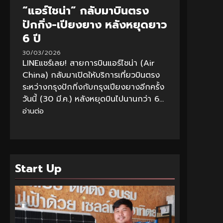
“แอร์ไชน่า” กลับมาบินตรง
ปักกิ่ง-เปียงยาง หลังหยุดยาว
6 ปี
30/03/2026
LINEแชร์เลย! สายการบินแอร์ไชน่า (Air
China) กลับมาเปิดให้บริการเที่ยวบินตรง
ระหว่างกรุงปักกิ่งกับกรุงเปียงยางอีกครั้ง
วันนี้ (30 มี.ค.) หลังหยุดบินไปนานกว่า 6...
อ่านต่อ
Start Up