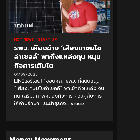
1 min read
HOT NEWS
START UP
ธพว. เคียงข้าง ‘เสียงเกษมโซ
ล่าเซลล์’ พาถึงแหล่งทุน หนุน
กิจการเติบโต
01/09/2022
LINEแชร์เลย! “ขอบคุณ ธพว. ที่สนับสนุน
“เสียงเกษมโซล่าเซลล์” พาเข้าถึงแหล่งเงิน
ทุน เสริมสภาพคล่องกิจการ ควบคู่กับการ
ให้คำปรึกษา แนะนำธุรกิจ...
อ่านต่อ
Money Movement