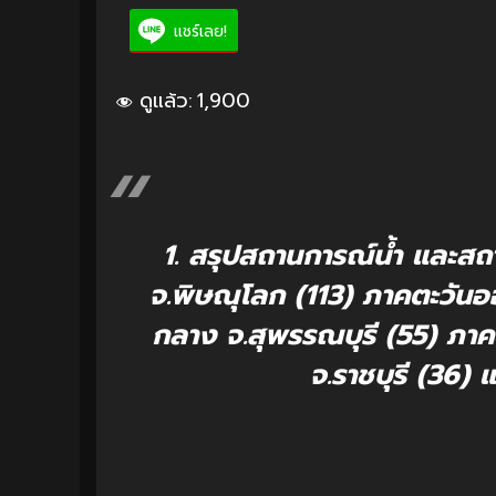
แชร์เลย!
ดูแล้ว:
1,900
1. สรุปสถานการณ์น้ำ และส
จ.พิษณุโลก (113) ภาคตะวันอ
กลาง จ.สุพรรณบุรี (55) ภา
จ.ราชบุรี (36) 