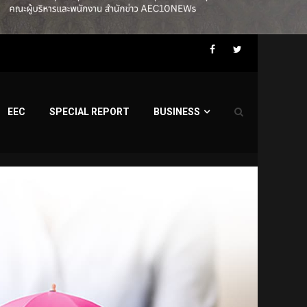
Facebook
Twitter
EEC
SPECIAL REPORT
BUSINESS