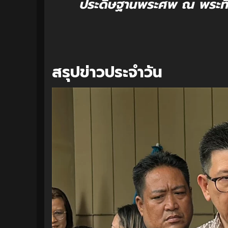
ประดิษฐานพระศพ ณ พระที่
สรุปข่าวประจำวัน