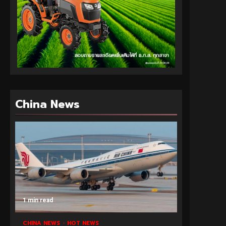
China News
1 min read
CHINA NEWS
HOT NEWS