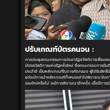
ปรับเกณฑ์บัตรคนจน :
การประชุมคณะกรรมการประชารัฐสวัสดิการเพื่อเศรษ
บัตรสวัสดิการแห่งรัฐครั้งใหม่ ซึ่งคณะกรรมการมีมติ 
ประจำปี เป็นหลักเกณฑ์ในการคัดกรอง ผู้ได้รับสิทธิ์
แต่จะมีการนำหลักเกณฑ์ทั้งหมดเข้าไปพิจารณาในการ
รอบใหม่หรือไม่ จะมีการพิจารณาอีกครั้ง เมื่อมีการเ