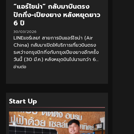
“แอร์ไชน่า” กลับมาบินตรง
ปักกิ่ง-เปียงยาง หลังหยุดยาว
6 ปี
30/03/2026
LINEแชร์เลย! สายการบินแอร์ไชน่า (Air
China) กลับมาเปิดให้บริการเที่ยวบินตรง
ระหว่างกรุงปักกิ่งกับกรุงเปียงยางอีกครั้ง
วันนี้ (30 มี.ค.) หลังหยุดบินไปนานกว่า 6...
อ่านต่อ
Start Up