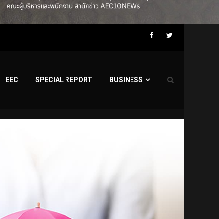
Facebook
Twitter
EEC
SPECIAL REPORT
BUSINESS