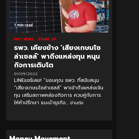
1 min read
HOT NEWS
START UP
ธพว. เคียงข้าง ‘เสียงเกษมโซ
ล่าเซลล์’ พาถึงแหล่งทุน หนุน
กิจการเติบโต
01/09/2022
LINEแชร์เลย! “ขอบคุณ ธพว. ที่สนับสนุน
“เสียงเกษมโซล่าเซลล์” พาเข้าถึงแหล่งเงิน
ทุน เสริมสภาพคล่องกิจการ ควบคู่กับการ
ให้คำปรึกษา แนะนำธุรกิจ...
อ่านต่อ
Money Movement