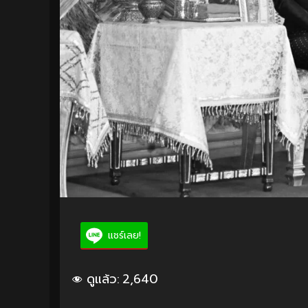
แชร์เลย!
ดูแล้ว:
2,640