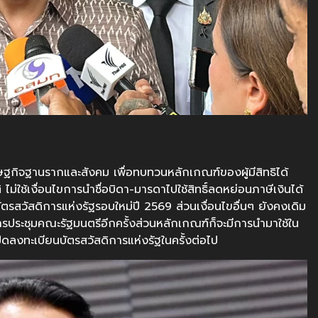
ฐกิจฐานรากและสังคม เพื่อทบทวนหลักเกณฑ์ของผู้มีสิทธิได้
ไม่ใช้เงื่อนไขการนำชื่อบิดา-มารดาไปใช้สิทธิ์ลดหย่อนภาษีเงินได้
บัตรสวัสดิการแห่งรัฐรอบใหม่ปี 2569 ส่วนเงื่อนไขอื่นๆ ยังคงเดิม
ประชุมคณะรัฐมนตรีอีกครั้งส่วนหลักเกณฑ์ก็จะมีการนำมาใช้ใน
ปิดลงทะเบียนบัตรสวัสดิการแห่งรัฐในครั้งต่อไป